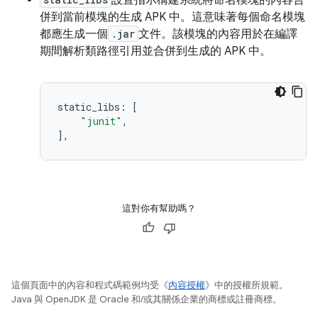
設置指示構建系統將命名模塊的內容合
併到當前模塊的生成 APK 中。這意味著每個命名模塊
都應生成一個
.jar
文件。該模塊的內容用於在編譯
期間解析類路徑引用並合併到生成的 APK 中。
static_libs
:
[
"junit"
,
],
這對你有幫助嗎？
這個頁面中的內容和程式碼範例均受《
內容授權
》中的授權所規範。
Java 與 OpenJDK 是 Oracle 和/或其關係企業的商標或註冊商標。