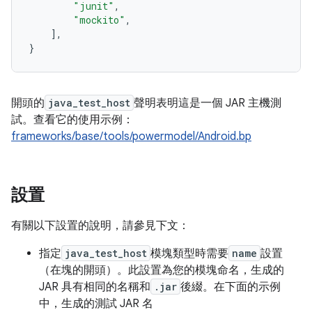
"junit"
,
"mockito"
,
],
}
開頭的
java_test_host
聲明表明這是一個 JAR 主機測
試。查看它的使用示例：
frameworks/base/tools/powermodel/Android.bp
設置
有關以下設置的說明，請參見下文：
指定
java_test_host
模塊類型時需要
name
設置
（在塊的開頭）。此設置為您的模塊命名，生成的
JAR 具有相同的名稱和
.jar
後綴。在下面的示例
中，生成的測試 JAR 名