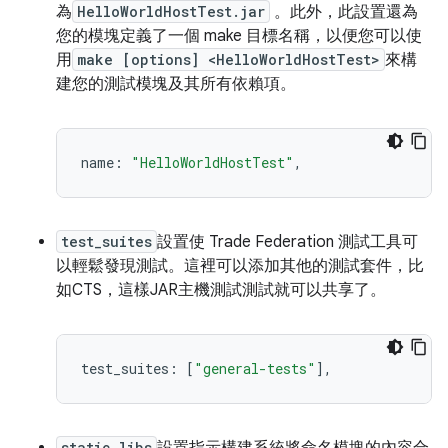
為
HelloWorldHostTest.jar
。此外，此設置還為
您的模塊定義了一個 make 目標名稱，以便您可以使
用
make [options] <HelloWorldHostTest>
來構
建您的測試模塊及其所有依賴項。
name
:
"HelloWorldHostTest"
,
test_suites
設置使 Trade Federation 測試工具可
以輕鬆發現測試。這裡可以添加其他的測試套件，比
如CTS，這樣JAR主機測試測試就可以共享了。
test_suites
:
[
"general-tests"
],
static_libs