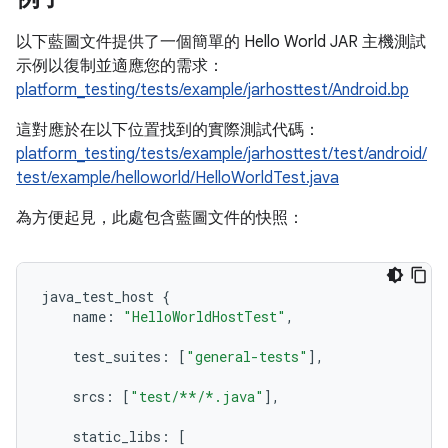
以下藍圖文件提供了一個簡單的 Hello World JAR 主機測試
示例以復制並適應您的需求：
platform_testing/tests/example/jarhosttest/Android.bp
這對應於在以下位置找到的實際測試代碼：
platform_testing/tests/example/jarhosttest/test/android/
test/example/helloworld/HelloWorldTest.java
為方便起見，此處包含藍圖文件的快照：
java_test_host 
{
    name
:
"HelloWorldHostTest"
,
    test_suites
:
[
"general-tests"
],
    srcs
:
[
"test/**/*.java"
],
    static_libs
:
[