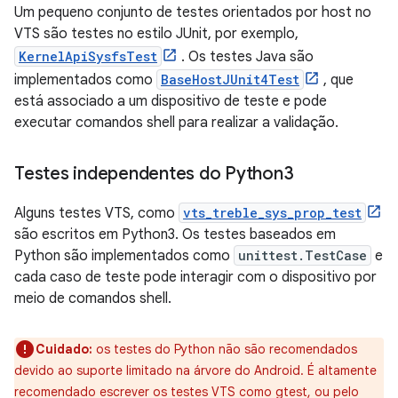
Um pequeno conjunto de testes orientados por host no
VTS são testes no estilo JUnit, por exemplo,
KernelApiSysfsTest
. Os testes Java são
implementados como
BaseHostJUnit4Test
, que
está associado a um dispositivo de teste e pode
executar comandos shell para realizar a validação.
Testes independentes do Python3
Alguns testes VTS, como
vts_treble_sys_prop_test
são escritos em Python3. Os testes baseados em
Python são implementados como
unittest.TestCase
e
cada caso de teste pode interagir com o dispositivo por
meio de comandos shell.
Cuidado:
os testes do Python não são recomendados
devido ao suporte limitado na árvore do Android. É altamente
recomendado escrever os testes VTS como gtest, ou pelo