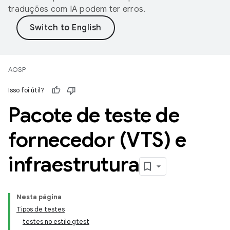
traduções com IA podem ter erros.
AOSP
Isso foi útil?
Pacote de teste de
fornecedor (VTS) e
infraestrutura
Nesta página
Tipos de testes
testes no estilo gtest