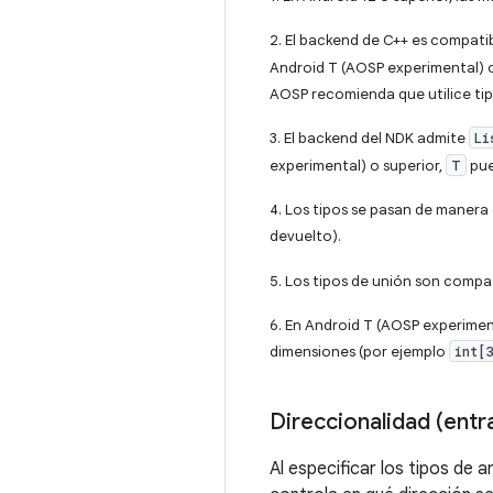
2. El backend de C++ es compat
Android T (AOSP experimental) o
AOSP recomienda que utilice ti
3. El backend del NDK admite
Li
experimental) o superior,
T
pue
4. Los tipos se pasan de manera
devuelto).
5. Los tipos de unión son compat
6. En Android T (AOSP experiment
dimensiones (por ejemplo
int[
Direccionalidad (entr
Al especificar los tipos de