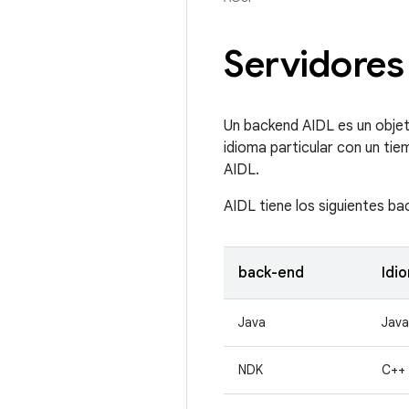
Servidores
Un backend AIDL es un objeti
idioma particular con un ti
AIDL.
AIDL tiene los siguientes ba
back-end
Idi
Java
Java
NDK
C++