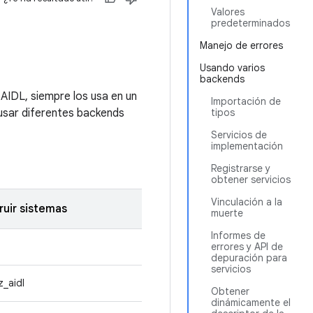
Valores
predeterminados
Manejo de errores
Usando varios
backends
 AIDL, siempre los usa en un
Importación de
 usar diferentes backends
tipos
Servicios de
implementación
Registrarse y
obtener servicios
Vinculación a la
ruir sistemas
muerte
Informes de
errores y API de
depuración para
servicios
z_aidl
Obtener
dinámicamente el