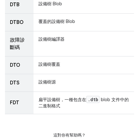
設備樹 Blob
DTB
覆蓋的設備樹 Blob
DTBO
設備樹編譯器
故障診
斷碼
設備樹覆蓋
DTO
設備樹源
DTS
.
dtb
扁平設備樹，一種包含在
blob 文件中的
FDT
二進制格式
這對你有幫助嗎？