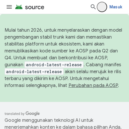
Masuk
Mulai tahun 2026, untuk menyelaraskan dengan model
pengembangan stabil trunk kami dan memastikan
stabilitas platform untuk ekosistem, kami akan
memublikasikan kode sumber ke AOSP pada Q2 dan
Q4. Untuk membuat dan berkontribusi ke AOSP,
gunakan
android-latest-release
. Cabang manifes
android-latest-release
akan selalu merujuk ke rilis
terbaru yang dikirim ke AOSP. Untuk mengetahui
informasi selengkapnya, lihat
Perubahan pada AOSP
.
Google menggunakan teknologi AI untuk
menerjemahkan konten ke dalam bahasa pilihan Anda.