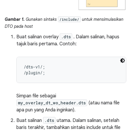
Gambar 1.
Gunakan sintaks
untuk mensimulasikan
/include/
DTO pada host
Buat salinan overlay
.dts
. Dalam salinan, hapus
tajuk baris pertama. Contoh:
/dts-v1/;

Simpan file sebagai
my_overlay_dt_wo_header.dts
(atau nama file
apa pun yang Anda inginkan).
Buat salinan
.dts
utama. Dalam salinan, setelah
baris terakhir, tambahkan sintaks include untuk file