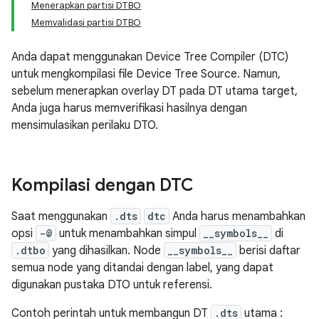
Menerapkan partisi DTBO
Memvalidasi partisi DTBO
Anda dapat menggunakan Device Tree Compiler (DTC)
untuk mengkompilasi file Device Tree Source. Namun,
sebelum menerapkan overlay DT pada DT utama target,
Anda juga harus memverifikasi hasilnya dengan
mensimulasikan perilaku DTO.
Kompilasi dengan DTC
Saat menggunakan
.dts
dtc
Anda harus menambahkan
opsi
-@
untuk menambahkan simpul
__symbols__
di
.dtbo
yang dihasilkan. Node
__symbols__
berisi daftar
semua node yang ditandai dengan label, yang dapat
digunakan pustaka DTO untuk referensi.
Contoh perintah untuk membangun DT
.dts
utama :