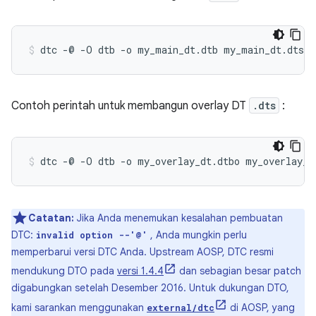
Contoh perintah untuk membangun overlay DT
.dts
:
Catatan:
Jika Anda menemukan kesalahan pembuatan
DTC:
, Anda mungkin perlu
invalid option --'@'
memperbarui versi DTC Anda. Upstream AOSP, DTC resmi
mendukung DTO pada
versi 1.4.4
dan sebagian besar patch
digabungkan setelah Desember 2016. Untuk dukungan DTO,
kami sarankan menggunakan
di AOSP, yang
external/dtc