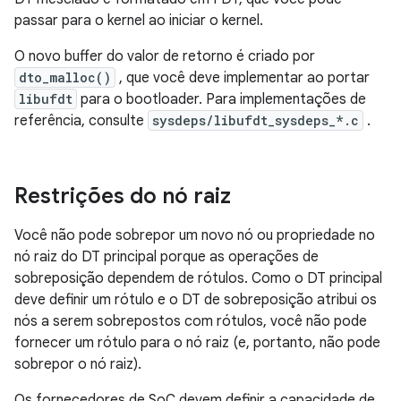
passar para o kernel ao iniciar o kernel.
O novo buffer do valor de retorno é criado por
dto_malloc()
, que você deve implementar ao portar
libufdt
para o bootloader. Para implementações de
referência, consulte
sysdeps/libufdt_sysdeps_*.c
.
Restrições do nó raiz
Você não pode sobrepor um novo nó ou propriedade no
nó raiz do DT principal porque as operações de
sobreposição dependem de rótulos. Como o DT principal
deve definir um rótulo e o DT de sobreposição atribui os
nós a serem sobrepostos com rótulos, você não pode
fornecer um rótulo para o nó raiz (e, portanto, não pode
sobrepor o nó raiz).
Os fornecedores de SoC devem definir a capacidade de