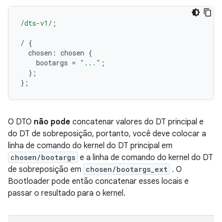
/dts-v1/
;
/
{
  chosen
:
 chosen 
{
    bootargs 
=
"..."
;
};
};
O DTO
não pode
concatenar valores do DT principal e
do DT de sobreposição, portanto, você deve colocar a
linha de comando do kernel do DT principal em
chosen/bootargs
e a linha de comando do kernel do DT
de sobreposição em
chosen/bootargs_ext
. O
Bootloader pode então concatenar esses locais e
passar o resultado para o kernel.