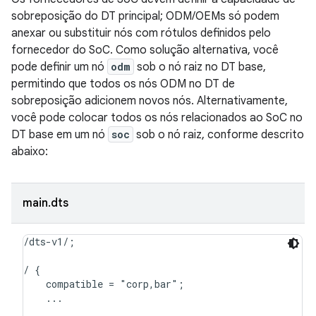
sobreposição do DT principal; ODM/OEMs só podem
anexar ou substituir nós com rótulos definidos pelo
fornecedor do SoC. Como solução alternativa, você
pode definir um nó
odm
sob o nó raiz no DT base,
permitindo que todos os nós ODM no DT de
sobreposição adicionem novos nós. Alternativamente,
você pode colocar todos os nós relacionados ao SoC no
DT base em um nó
soc
sob o nó raiz, conforme descrito
abaixo:
main.dts
/dts-v1/;

/ {

    compatible = "corp,bar";

    ...
