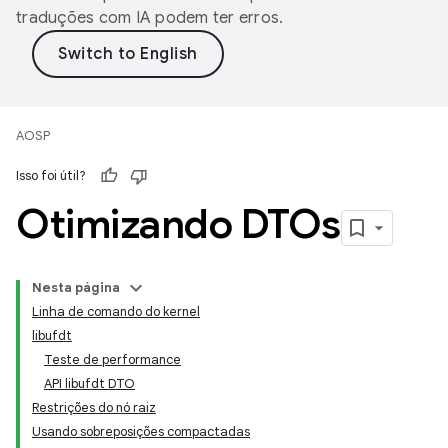
traduções com IA podem ter erros.
AOSP
Isso foi útil?
Otimizando DTOs
Nesta página
Linha de comando do kernel
libufdt
Teste de performance
API libufdt DTO
Restrições do nó raiz
Usando sobreposições compactadas