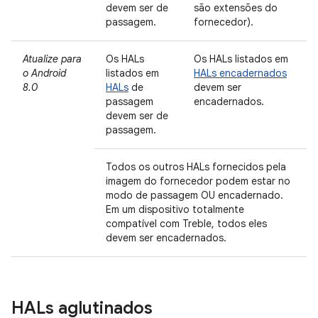
devem ser de
são extensões do
passagem.
fornecedor).
Atualize para
Os HALs
Os HALs listados em
o Android
listados em
HALs encadernados
8.0
HALs
de
devem ser
passagem
encadernados.
devem ser de
passagem.
Todos os outros HALs fornecidos pela
imagem do fornecedor podem estar no
modo de passagem OU encadernado.
Em um dispositivo totalmente
compatível com Treble, todos eles
devem ser encadernados.
HALs aglutinados