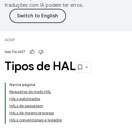
traduções com IA podem ter erros.
AOSP
Isso foi útil?
Tipos de HAL
Nesta página
Requisitos do modo HAL
HALs aglutinados
HALs de passagem
HALs de mesmo processo
HALs convencionais e legados