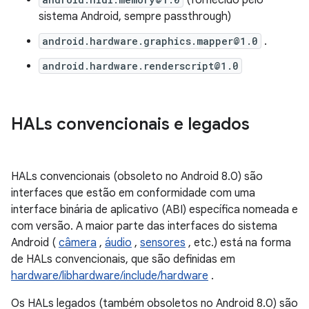
(fornecido pelo
sistema Android, sempre passthrough)
android.hardware.graphics.mapper@1.0
.
android.hardware.renderscript@1.0
HALs convencionais e legados
HALs convencionais (obsoleto no Android 8.0) são
interfaces que estão em conformidade com uma
interface binária de aplicativo (ABI) específica nomeada e
com versão. A maior parte das interfaces do sistema
Android (
câmera
,
áudio
,
sensores
, etc.) está na forma
de HALs convencionais, que são definidas em
hardware/libhardware/include/hardware
.
Os HALs legados (também obsoletos no Android 8.0) são