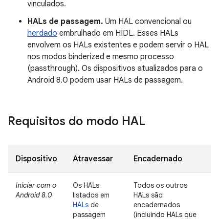
vinculados.
HALs de passagem.
Um HAL convencional ou
herdado
embrulhado em HIDL. Esses HALs
envolvem os HALs existentes e podem servir o HAL
nos modos binderized e mesmo processo
(passthrough). Os dispositivos atualizados para o
Android 8.0 podem usar HALs de passagem.
Requisitos do modo HAL
Dispositivo
Atravessar
Encadernado
Iniciar com o
Os HALs
Todos os outros
Android 8.0
listados em
HALs são
HALs
de
encadernados
passagem
(incluindo HALs que