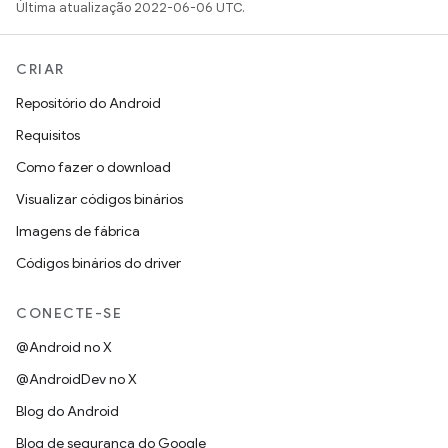
Última atualização 2022-06-06 UTC.
CRIAR
Repositório do Android
Requisitos
Como fazer o download
Visualizar códigos binários
Imagens de fábrica
Códigos binários do driver
CONECTE-SE
@Android no X
@AndroidDev no X
Blog do Android
Blog de segurança do Google