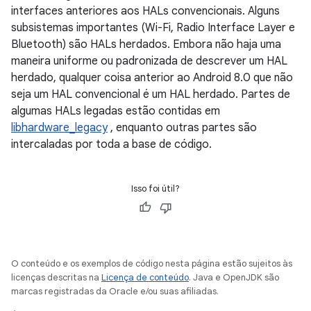
interfaces anteriores aos HALs convencionais. Alguns
subsistemas importantes (Wi-Fi, Radio Interface Layer e
Bluetooth) são HALs herdados. Embora não haja uma
maneira uniforme ou padronizada de descrever um HAL
herdado, qualquer coisa anterior ao Android 8.0 que não
seja um HAL convencional é um HAL herdado. Partes de
algumas HALs legadas estão contidas em
libhardware_legacy
, enquanto outras partes são
intercaladas por toda a base de código.
Isso foi útil?
O conteúdo e os exemplos de código nesta página estão sujeitos às
licenças descritas na
Licença de conteúdo
. Java e OpenJDK são
marcas registradas da Oracle e/ou suas afiliadas.