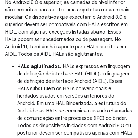
No Android 8.0 e superior, as camadas de nível inferior
são reescritas para adotar uma arquitetura nova e mais
modular. Os dispositivos que executam o Android 8.0 e
superior devem ser compatíveis com HALs escritos em
HIDL, com algumas exceções listadas abaixo. Esses
HALs podem ser encadernados ou de passagem. No
Android 11, também há suporte para HALs escritos em
AIDL. Todos os AIDL HALs são aglutinantes.
HALs aglutinados.
HALs expressos em linguagem
de definição de interface HAL (HIDL) ou linguagem
de definição de interface Android (AIDL). Esses
HALs substituem os HALs convencionais e
herdados usados ​​em versões anteriores do
Android. Em uma HAL Binderizada, a estrutura do
Android e as HALs se comunicam usando chamadas
de comunicação entre processos (IPC) do binder.
Todos os dispositivos iniciados com Android 8.0 ou
posterior devem ser compatíveis apenas com HALs