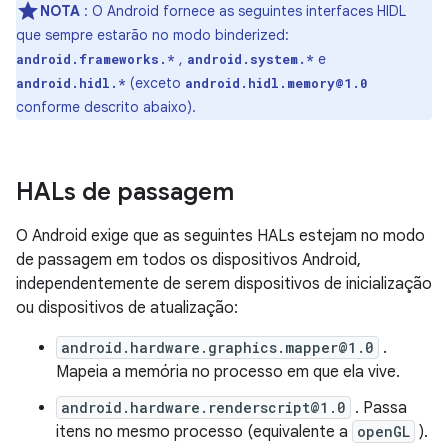
NOTA
: O Android fornece as seguintes interfaces HIDL
que sempre estarão no modo binderized:
,
e
android.frameworks.*
android.system.*
(exceto
android.hidl.*
android.hidl.memory@1.0
conforme descrito abaixo).
HALs de passagem
O Android exige que as seguintes HALs estejam no modo
de passagem em todos os dispositivos Android,
independentemente de serem dispositivos de inicialização
ou dispositivos de atualização:
android.hardware.graphics.mapper@1.0
.
Mapeia a memória no processo em que ela vive.
android.hardware.renderscript@1.0
. Passa
itens no mesmo processo (equivalente a
openGL
).