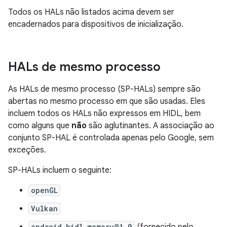
Todos os HALs não listados acima devem ser
encadernados para dispositivos de inicialização.
HALs de mesmo processo
As HALs de mesmo processo (SP-HALs) sempre são
abertas no mesmo processo em que são usadas. Eles
incluem todos os HALs não expressos em HIDL, bem
como alguns que
não
são aglutinantes. A associação ao
conjunto SP-HAL é controlada apenas pelo Google, sem
exceções.
SP-HALs incluem o seguinte:
openGL
Vulkan
android.hidl.memory@1.0