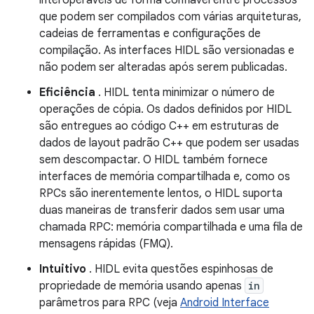
interoperáveis ​​de forma confiável entre processos
que podem ser compilados com várias arquiteturas,
cadeias de ferramentas e configurações de
compilação. As interfaces HIDL são versionadas e
não podem ser alteradas após serem publicadas.
Eficiência
. HIDL tenta minimizar o número de
operações de cópia. Os dados definidos por HIDL
são entregues ao código C++ em estruturas de
dados de layout padrão C++ que podem ser usadas
sem descompactar. O HIDL também fornece
interfaces de memória compartilhada e, como os
RPCs são inerentemente lentos, o HIDL suporta
duas maneiras de transferir dados sem usar uma
chamada RPC: memória compartilhada e uma fila de
mensagens rápidas (FMQ).
Intuitivo
. HIDL evita questões espinhosas de
propriedade de memória usando apenas
in
parâmetros para RPC (veja
Android Interface