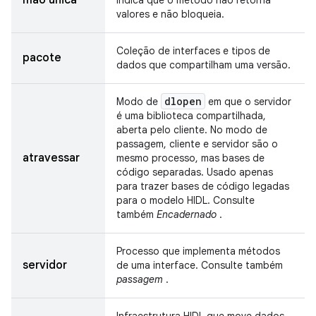
mão única
indica que o método não retorna
valores e não bloqueia.
Coleção de interfaces e tipos de
pacote
dados que compartilham uma versão.
dlopen
Modo de
em que o servidor
é uma biblioteca compartilhada,
aberta pelo cliente. No modo de
passagem, cliente e servidor são o
atravessar
mesmo processo, mas bases de
código separadas. Usado apenas
para trazer bases de código legadas
para o modelo HIDL. Consulte
também
Encadernado
.
Processo que implementa métodos
servidor
de uma interface. Consulte também
passagem
.