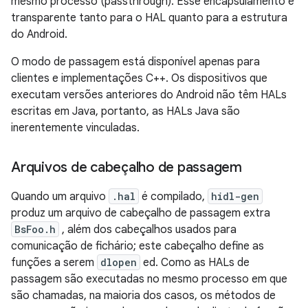
mesmo processo (passthrough). Esse encapsulamento é
transparente tanto para o HAL quanto para a estrutura
do Android.
O modo de passagem está disponível apenas para
clientes e implementações C++. Os dispositivos que
executam versões anteriores do Android não têm HALs
escritas em Java, portanto, as HALs Java são
inerentemente vinculadas.
Arquivos de cabeçalho de passagem
Quando um arquivo
.hal
é compilado,
hidl-gen
produz um arquivo de cabeçalho de passagem extra
BsFoo.h
, além dos cabeçalhos usados ​​para
comunicação de fichário; este cabeçalho define as
funções a serem
dlopen
ed. Como as HALs de
passagem são executadas no mesmo processo em que
são chamadas, na maioria dos casos, os métodos de