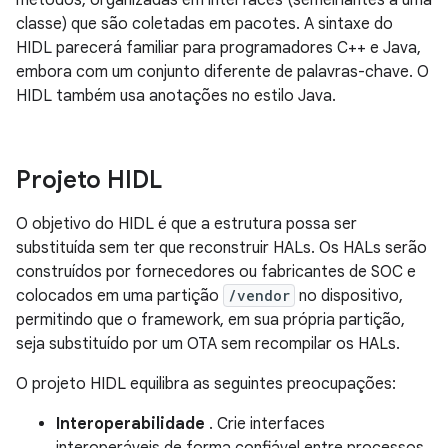
métodos, organizadas em interfaces (semelhantes a uma
classe) que são coletadas em pacotes. A sintaxe do
HIDL parecerá familiar para programadores C++ e Java,
embora com um conjunto diferente de palavras-chave. O
HIDL também usa anotações no estilo Java.
Projeto HIDL
O objetivo do HIDL é que a estrutura possa ser
substituída sem ter que reconstruir HALs. Os HALs serão
construídos por fornecedores ou fabricantes de SOC e
colocados em uma partição
/vendor
no dispositivo,
permitindo que o framework, em sua própria partição,
seja substituído por um OTA sem recompilar os HALs.
O projeto HIDL equilibra as seguintes preocupações:
Interoperabilidade
. Crie interfaces