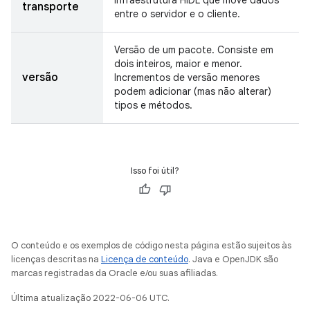
Infraestrutura HIDL que move dados
transporte
entre o servidor e o cliente.
Versão de um pacote. Consiste em
dois inteiros, maior e menor.
versão
Incrementos de versão menores
podem adicionar (mas não alterar)
tipos e métodos.
Isso foi útil?
O conteúdo e os exemplos de código nesta página estão sujeitos às
licenças descritas na
Licença de conteúdo
. Java e OpenJDK são
marcas registradas da Oracle e/ou suas afiliadas.
Última atualização 2022-06-06 UTC.