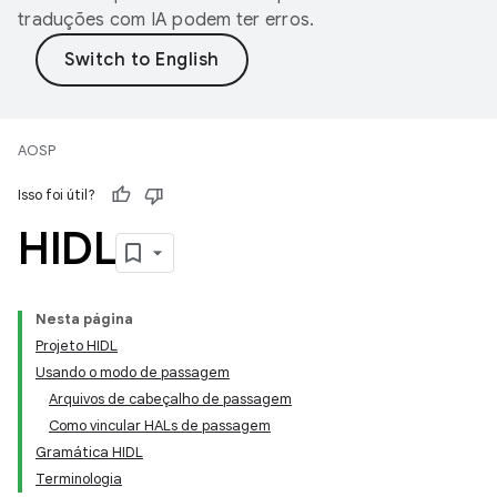
traduções com IA podem ter erros.
AOSP
Isso foi útil?
HIDL
Nesta página
Projeto HIDL
Usando o modo de passagem
Arquivos de cabeçalho de passagem
Como vincular HALs de passagem
Gramática HIDL
Terminologia