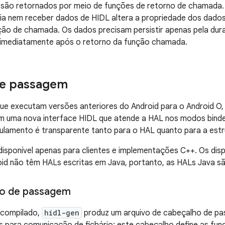
s são retornados por meio de funções de retorno de chamada
ia nem receber dados de HIDL altera a propriedade dos dado
ão de chamada. Os dados precisam persistir apenas pela du
 imediatamente após o retorno da função chamada.
e passagem
 que executam versões anteriores do Android para o Android 
em uma nova interface HIDL que atende a HAL nos modos bin
ulamento é transparente tanto para o HAL quanto para a estr
sponível apenas para clientes e implementações C++. Os dis
oid não têm HALs escritas em Java, portanto, as HALs Java sã
ho de passagem
compilado,
hidl-gen
produz um arquivo de cabeçalho de p