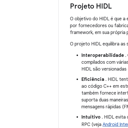
Projeto HIDL
O objetivo do HIDL é que a 
por fornecedores ou fabri
framework, em sua própria p
O projeto HIDL equilibra as
Interoperabilidade
.
compilados com várias
HIDL são versionadas 
Eficiência
. HIDL ten
ao código C++ em est
também fornece inter
suporta duas maneiras
mensagens rápidas (F
Intuitivo
. HIDL evita
RPC (veja
Android Inte