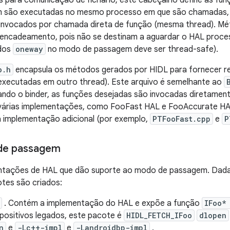
 ​​para comunicação de fichário; este cabeçalho define as fu
são executadas no mesmo processo em que são chamadas, n
nvocados por chamada direta de função (mesma thread). M
encadeamento, pois não se destinam a aguardar o HAL processá
odos
oneway
no modo de passagem deve ser thread-safe).
o.h
encapsula os métodos gerados por HIDL para fornecer re
xecutadas em outro thread). Este arquivo é semelhante ao
ndo o binder, as funções desejadas são invocadas diretamen
árias implementações, como FooFast HAL e FooAccurate HAL
a implementação adicional (por exemplo,
PTFooFast.cpp
e
P
 de passagem
entações de HAL que dão suporte ao modo de passagem. Dada
otes são criados:
. Contém a implementação do HAL e expõe a função
IFoo*
spositivos legados, este pacote é
HIDL_FETCH_IFoo
dlopen
n
e
-Lc++-impl
e
-Landroidbp-impl
.