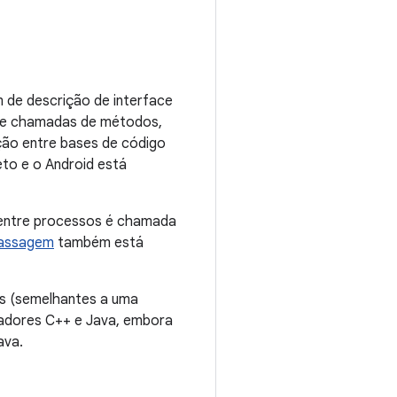
m de descrição de interface
os e chamadas de métodos,
ção entre bases de código
to e o Android está
 entre processos é chamada
assagem
também está
es (semelhantes a uma
madores C++ e Java, embora
ava.