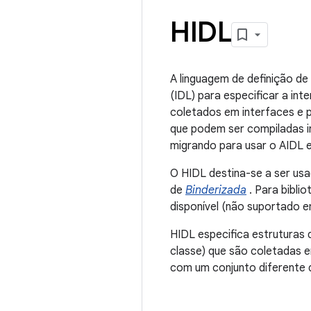
HIDL
A linguagem de definição de
(IDL) para especificar a in
coletados em interfaces e 
que podem ser compiladas i
migrando para usar o AIDL 
O HIDL destina-se a ser us
de
Binderizada
. Para bibli
disponível (não suportado e
HIDL especifica estruturas
classe) que são coletadas 
com um conjunto diferente 