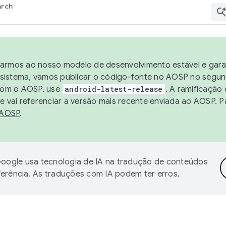
arch
harmos ao nosso modelo de desenvolvimento estável e garan
sistema, vamos publicar o código-fonte no AOSP no segund
 com o AOSP, use
android-latest-release
. A ramificação
 vai referenciar a versão mais recente enviada ao AOSP. P
 AOSP
.
oogle usa tecnologia de IA na tradução de conteúdos
ferência. As traduções com IA podem ter erros.