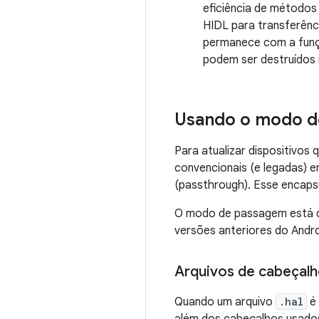
eficiência de método
HIDL para transferênc
permanece com a funç
podem ser destruídos
Usando o modo d
Para atualizar dispositivos
convencionais (e legadas) 
(passthrough). Esse encaps
O modo de passagem está di
versões anteriores do Andr
Arquivos de cabeçal
Quando um arquivo
.hal
é 