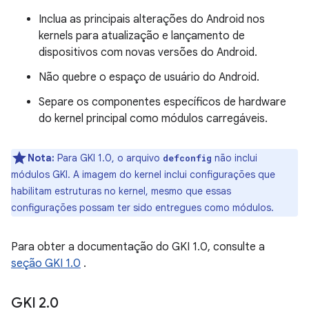
Inclua as principais alterações do Android nos
kernels para atualização e lançamento de
dispositivos com novas versões do Android.
Não quebre o espaço de usuário do Android.
Separe os componentes específicos de hardware
do kernel principal como módulos carregáveis.
Nota:
Para GKI 1.0, o arquivo
não inclui
defconfig
módulos GKI. A imagem do kernel inclui configurações que
habilitam estruturas no kernel, mesmo que essas
configurações possam ter sido entregues como módulos.
Para obter a documentação do GKI 1.0, consulte a
seção GKI 1.0
.
GKI 2
.
0