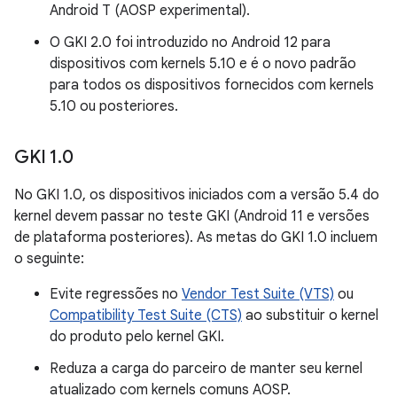
Android T (AOSP experimental).
O GKI 2.0 foi introduzido no Android 12 para
dispositivos com kernels 5.10 e é o novo padrão
para todos os dispositivos fornecidos com kernels
5.10 ou posteriores.
GKI 1
.
0
No GKI 1.0, os dispositivos iniciados com a versão 5.4 do
kernel devem passar no teste GKI (Android 11 e versões
de plataforma posteriores). As metas do GKI 1.0 incluem
o seguinte:
Evite regressões no
Vendor Test Suite (VTS)
ou
Compatibility Test Suite (CTS)
ao substituir o kernel
do produto pelo kernel GKI.
Reduza a carga do parceiro de manter seu kernel
atualizado com kernels comuns AOSP.