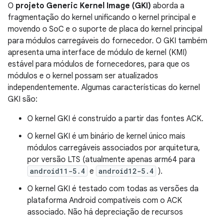
O
projeto Generic Kernel Image (GKI)
aborda a
fragmentação do kernel unificando o kernel principal e
movendo o SoC e o suporte de placa do kernel principal
para módulos carregáveis ​​do fornecedor. O GKI também
apresenta uma interface de módulo de kernel (KMI)
estável para módulos de fornecedores, para que os
módulos e o kernel possam ser atualizados
independentemente. Algumas características do kernel
GKI são:
O kernel GKI é construído a partir das fontes ACK.
O kernel GKI é um binário de kernel único mais
módulos carregáveis ​​associados por arquitetura,
por versão LTS (atualmente apenas arm64 para
android11-5.4
e
android12-5.4
).
O kernel GKI é testado com todas as versões da
plataforma Android compatíveis com o ACK
associado. Não há depreciação de recursos