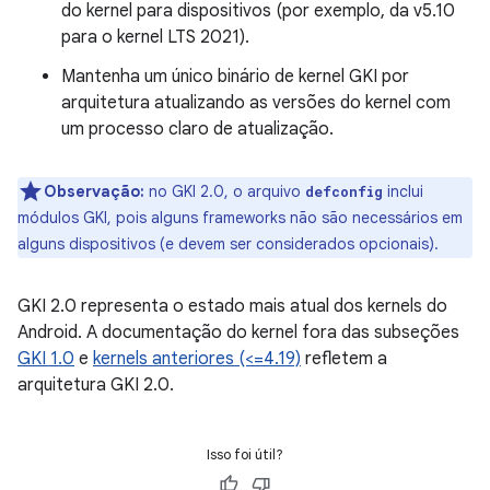
do kernel para dispositivos (por exemplo, da v5.10
para o kernel LTS 2021).
Mantenha um único binário de kernel GKI por
arquitetura atualizando as versões do kernel com
um processo claro de atualização.
Observação:
no GKI 2.0, o arquivo
inclui
defconfig
módulos GKI, pois alguns frameworks não são necessários em
alguns dispositivos (e devem ser considerados opcionais).
GKI 2.0 representa o estado mais atual dos kernels do
Android. A documentação do kernel fora das subseções
GKI 1.0
e
kernels anteriores (<=4.19)
refletem a
arquitetura GKI 2.0.
Isso foi útil?