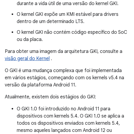
durante a vida útil de uma versão do kernel GKI.
O kernel GKI expõe um KMI estável para drivers
dentro de um determinado LTS.
O kernel GKI não contém código específico do SoC
ou da placa.
Para obter uma imagem da arquitetura GKI, consulte a
visão geral do Kernel
.
O GKI é uma mudança complexa que foi implementada
em vários estágios, começando com os kernels v5.4 na
versão da plataforma Android 11.
Atualmente, existem dois estágios do GKI:
O GKI 1.0 foi introduzido no Android 11 para
dispositivos com kernels 5.4. O GKI 1.0 se aplica a
todos os dispositivos enviados com kernels 5.4,
mesmo aqueles lançados com Android 12 ou