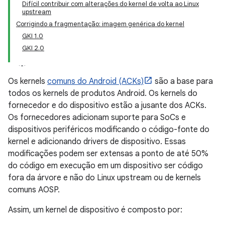
Difícil contribuir com alterações do kernel de volta ao Linux
upstream
Corrigindo a fragmentação: imagem genérica do kernel
GKI 1.0
GKI 2.0
Os kernels
comuns do Android (ACKs)
são a base para
todos os kernels de produtos Android. Os kernels do
fornecedor e do dispositivo estão a jusante dos ACKs.
Os fornecedores adicionam suporte para SoCs e
dispositivos periféricos modificando o código-fonte do
kernel e adicionando drivers de dispositivo. Essas
modificações podem ser extensas a ponto de até 50%
do código em execução em um dispositivo ser código
fora da árvore e não do Linux upstream ou de kernels
comuns AOSP.
Assim, um kernel de dispositivo é composto por: