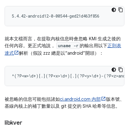
就本文檔而言，在提取內核信息時會忽略 KMI 生成之後的
任何內容。更正式地說，
uname -r
的輸出用以下
正則表
達式
解析（假設 zzz 總是以“android”開頭）：
被忽略的信息可能包括諸如
ci.android.com 內部
版本號、
基線內核上的補丁數量以及 git 提交的 SHA 哈希等信息。
libkver