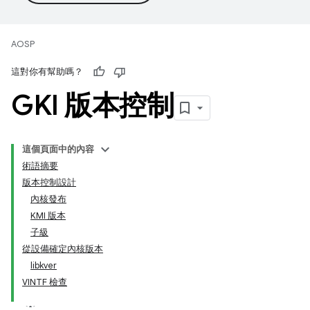
AOSP
這對你有幫助嗎？
GKI 版本控制
這個頁面中的內容
術語摘要
版本控制設計
內核發布
KMI 版本
子級
從設備確定內核版本
libkver
VINTF 檢查