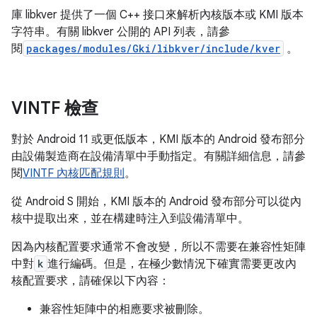
庫 libkver 提供了一個 C++ 接口來解析內核版本或 KMI 版本
字符串。有關 libkver 公開的 API 列表，請參
閱
packages/modules/Gki/libkver/include/kver
。
VINTF 檢查
對於 Android 11 或更低版本，KMI 版本的 Android 發布部分
由設備製造商在設備清單中手動指定。有關詳細信息，請參
閱
VINTF 內核匹配規則
。
從 Android S 開始，KMI 版本的 Android 發布部分可以從內
核中提取出來，並在構建時注入到設備清單中。
因為內核配置要求通常不會改變，所以不需要在兼容性矩陣
中對
k
進行編碼。但是，在極少數情況下確實需要更改內
核配置要求，請確保以下內容：
兼容性矩陣中的相應要求被刪除。