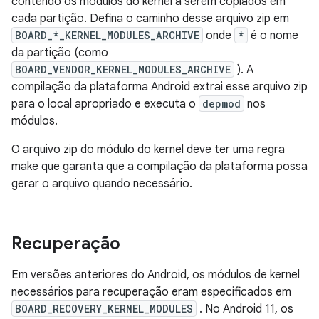
contendo os módulos do kernel a serem copiados em
cada partição. Defina o caminho desse arquivo zip em
BOARD_*_KERNEL_MODULES_ARCHIVE
onde
*
é o nome
da partição (como
BOARD_VENDOR_KERNEL_MODULES_ARCHIVE
). A
compilação da plataforma Android extrai esse arquivo zip
para o local apropriado e executa o
depmod
nos
módulos.
O arquivo zip do módulo do kernel deve ter uma regra
make que garanta que a compilação da plataforma possa
gerar o arquivo quando necessário.
Recuperação
Em versões anteriores do Android, os módulos de kernel
necessários para recuperação eram especificados em
BOARD_RECOVERY_KERNEL_MODULES
. No Android 11, os