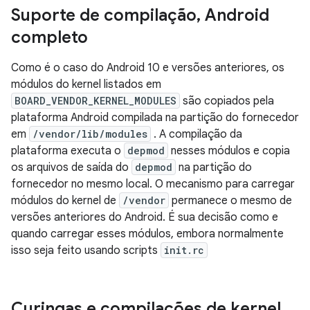
Suporte de compilação
,
Android
completo
Como é o caso do Android 10 e versões anteriores, os
módulos do kernel listados em
BOARD_VENDOR_KERNEL_MODULES
são copiados pela
plataforma Android compilada na partição do fornecedor
em
/vendor/lib/modules
. A compilação da
plataforma executa o
depmod
nesses módulos e copia
os arquivos de saída do
depmod
na partição do
fornecedor no mesmo local. O mecanismo para carregar
módulos do kernel de
/vendor
permanece o mesmo de
versões anteriores do Android. É sua decisão como e
quando carregar esses módulos, embora normalmente
isso seja feito usando scripts
init.rc
Curingas e compilações de kernel