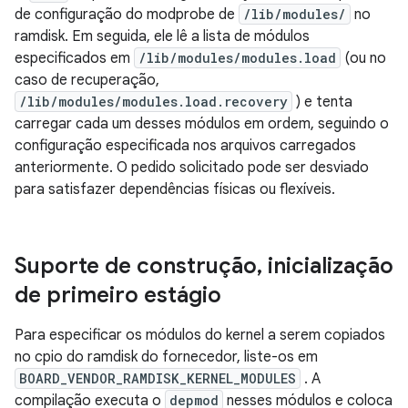
de configuração do modprobe de
/lib/modules/
no
ramdisk. Em seguida, ele lê a lista de módulos
especificados em
/lib/modules/modules.load
(ou no
caso de recuperação,
/lib/modules/modules.load.recovery
) e tenta
carregar cada um desses módulos em ordem, seguindo o
configuração especificada nos arquivos carregados
anteriormente. O pedido solicitado pode ser desviado
para satisfazer dependências físicas ou flexíveis.
Suporte de construção
,
inicialização
de primeiro estágio
Para especificar os módulos do kernel a serem copiados
no cpio do ramdisk do fornecedor, liste-os em
BOARD_VENDOR_RAMDISK_KERNEL_MODULES
. A
compilação executa o
depmod
nesses módulos e coloca