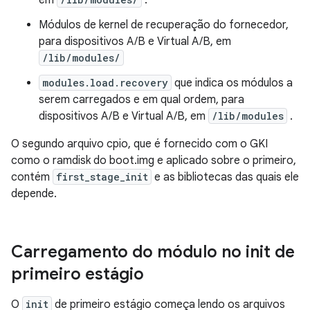
em
.
Módulos de kernel de recuperação do fornecedor,
para dispositivos A/B e Virtual A/B, em
/lib/modules/
modules.load.recovery
que indica os módulos a
serem carregados e em qual ordem, para
dispositivos A/B e Virtual A/B, em
/lib/modules
.
O segundo arquivo cpio, que é fornecido com o GKI
como o ramdisk do boot.img e aplicado sobre o primeiro,
contém
first_stage_init
e as bibliotecas das quais ele
depende.
Carregamento do módulo no init de
primeiro estágio
O
init
de primeiro estágio começa lendo os arquivos