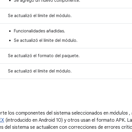
Se agregó un nuevo componente.
Se actualizó el límite del módulo.
Funcionalidades añadidas.
Se actualizó el límite del módulo.
Se actualizó el formato del paquete.
Se actualizó el límite del módulo.
ierte los componentes del sistema seleccionados en
módulos
, 
EX
(introducido en Android 10) y otros usan el formato APK. L
 del sistema se actualicen con correcciones de errores críti