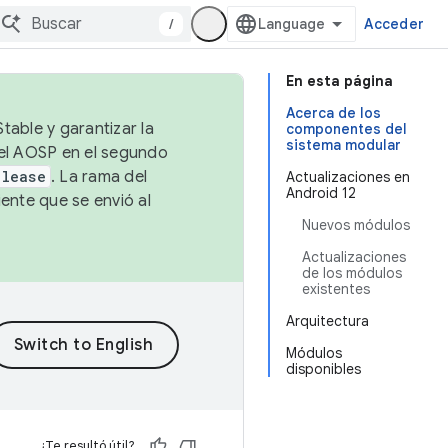
/
Acceder
En esta página
Acerca de los
table y garantizar la
componentes del
sistema modular
 el AOSP en el segundo
elease
. La rama del
Actualizaciones en
Android 12
ente que se envió al
Nuevos módulos
Actualizaciones
de los módulos
existentes
Arquitectura
Módulos
disponibles
¿Te resultó útil?