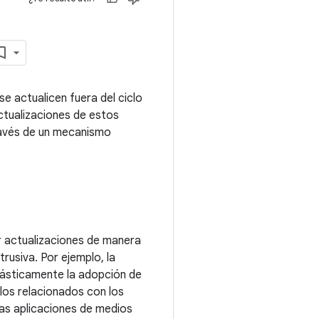
e actualicen fuera del ciclo
actualizaciones de estos
ravés de un mecanismo
r actualizaciones de manera
trusiva. Por ejemplo, la
rásticamente la adopción de
ulos relacionados con los
as aplicaciones de medios