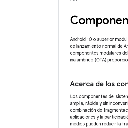
Component
Android 10 o superior modul
de lanzamiento normal de And
componentes modulares del 
inalámbrico (OTA) proporcio
Acerca de los co
Los componentes del sistema
amplia, rápida y sin inconven
combinación de fragmentaci
aplicaciones y la participac
medios pueden reducir la f