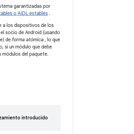
sistema garantizadas por
tables o AIDL estables
.
a los dispositivos de los
 el socio de Android (usando
te) de
forma atómica
, lo que
lo, si un módulo que debe
os módulos del paquete.
zamiento introducido