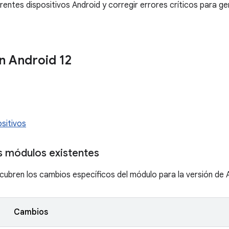
entes dispositivos Android y corregir errores críticos para ge
n Android 12
sitivos
os módulos existentes
ubren los cambios específicos del módulo para la versión de A
Cambios