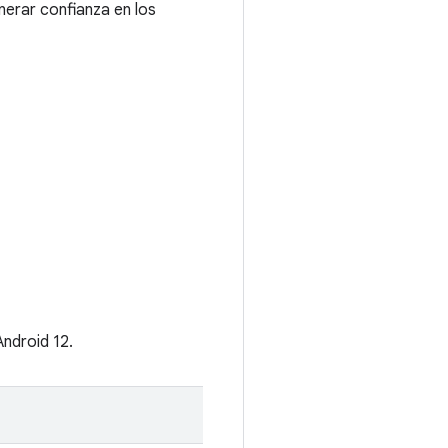
nerar confianza en los
ndroid 12.