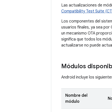
Las actualizaciones de módu
Compatibility Test Suite (CT
Los componentes del sistema
usuarios finales, ya sea por
un mecanismo OTA proporcion
significa que todos los módu
actualizarse no puede actual
Módulos disponib
Android incluye los siguient
Nombre del
N
módulo