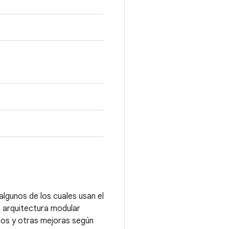
algunos de los cuales usan el
a arquitectura modular
cos y otras mejoras según