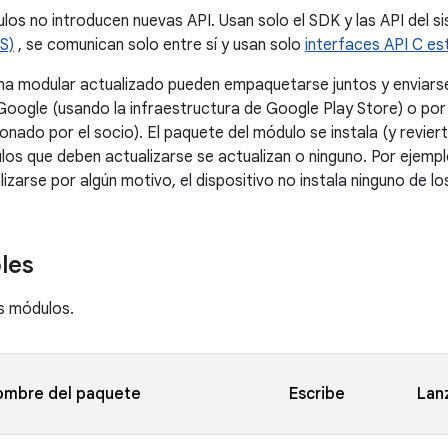
los no introducen nuevas API. Usan solo el SDK y las API del 
S)
, se comunican solo entre sí y usan solo
interfaces API C es
 modular actualizado pueden empaquetarse juntos y enviarse 
 Google (usando la infraestructura de Google Play Store) o por
ado por el socio). El paquete del módulo se instala (y revier
los que deben actualizarse se actualizan o ninguno. Por ejemp
izarse por algún motivo, el dispositivo no instala ninguno de l
les
es módulos.
ombre del paquete
Escribe
Lan