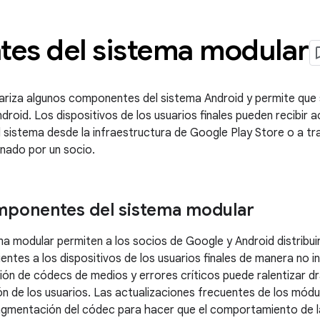
es del sistema modular
ariza algunos componentes del sistema Android y permite que s
roid. Los dispositivos de los usuarios finales pueden recibir 
sistema desde la infraestructura de Google Play Store o a t
nado por un socio.
mponentes del sistema modular
 modular permiten a los socios de Google y Android distribui
ientes a los dispositivos de los usuarios finales de manera no in
ón de códecs de medios y errores críticos puede ralentizar d
ión de los usuarios. Las actualizaciones frecuentes de los mód
ragmentación del códec para hacer que el comportamiento de l