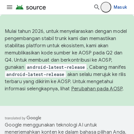
Masuk
Mulai tahun 2026, untuk menyelaraskan dengan model
pengembangan stabil trunk kami dan memastikan
stabilitas platform untuk ekosistem, kami akan
memublikasikan kode sumber ke AOSP pada Q2 dan
Q4. Untuk membuat dan berkontribusi ke AOSP,
gunakan
android-latest-release
. Cabang manifes
android-latest-release
akan selalu merujuk ke rilis
terbaru yang dikirim ke AOSP. Untuk mengetahui
informasi selengkapnya, lihat
Perubahan pada AOSP
.
Google menggunakan teknologi AI untuk
menerjemahkan konten ke dalam bahasa pilihan Anda.