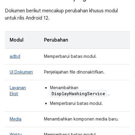
Dokumen berikut mencakup perubahan khusus modul
untuk rilis Android 12.
Modul
Perubahan
adbd
Memperbarui batas modul.
UI Dokumen
Penjelajahan file dinonaktifkan.
Layanan
Menambahkan
DisplayHashingService
Ekst
.
Memperbarui batas modul.
Media
Menambahkan komponen media baru.
Waktu
Memperbarui batas modul.