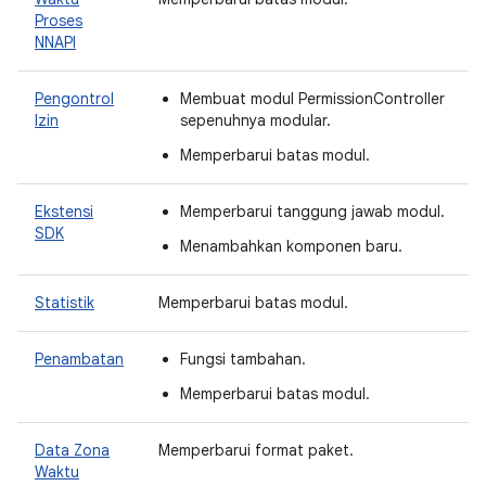
Proses
NNAPI
Pengontrol
Membuat modul PermissionController
Izin
sepenuhnya modular.
Memperbarui batas modul.
Ekstensi
Memperbarui tanggung jawab modul.
SDK
Menambahkan komponen baru.
Statistik
Memperbarui batas modul.
Penambatan
Fungsi tambahan.
Memperbarui batas modul.
Data Zona
Memperbarui format paket.
Waktu