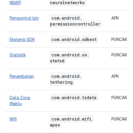
neuralnetworks
NNAPI
com
.
android
.
Pengontrol Izin
APK
permissioncontroller
com
.
android
.
sdkext
Ekstensi SDK
PUNCAK
com
.
android
.
os
.
Statistik
PUNCAK
statsd
com
.
android
.
Penambatan
APK
tethering
com
.
android
.
tzdata
Data Zona
PUNCAK
Waktu
com
.
android
.
wifi
.
Wifi
PUNCAK
apex