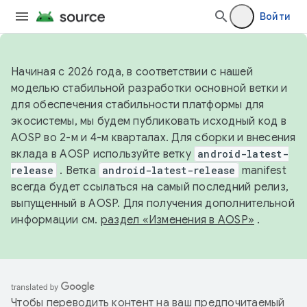
Войти
Начиная с 2026 года, в соответствии с нашей
моделью стабильной разработки основной ветки и
для обеспечения стабильности платформы для
экосистемы, мы будем публиковать исходный код в
AOSP во 2-м и 4-м кварталах. Для сборки и внесения
вклада в AOSP используйте ветку
android-latest-
release
. Ветка
android-latest-release
manifest
всегда будет ссылаться на самый последний релиз,
выпущенный в AOSP. Для получения дополнительной
информации см.
раздел «Изменения в AOSP»
.
Чтобы переводить контент на ваш предпочитаемый