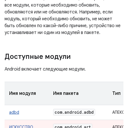
все модули, которые необходимо обновить,
обновляются или не обновляются. Например, если
модуль, который необходимо обновить, не может
быть обновлен по какой-либо причине, устройство не
устанавливает ни один из модулей в пакете.
Доступные модули
Android включает следующие модули.
Имя модуля
Имя пакета
Тип
com
.
android
.
adbd
adbd
АПЕКС
com
.
android
.
art
ИСКУССТВО
АПЕКС