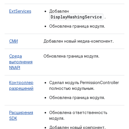
ExtServices
Добавлен
DisplayHashingService
.
Обновлена ​​граница модуля.
СМИ
Добавлен новый медиа-компонент.
Среда
Обновлена ​​граница модуля.
выполнения
NNAPI
Контроллер
Сделал модуль PermissionController
разрешений
полностью модульным.
Обновлена ​​граница модуля.
Расширения
Обновлена ​​ответственность
SDK
модуля.
Добавлен новый компонент.