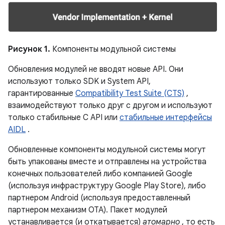
Рисунок 1.
Компоненты модульной системы
Обновления модулей не вводят новые API. Они
используют только SDK и System API,
гарантированные
Compatibility Test Suite (CTS)
,
взаимодействуют только друг с другом и используют
только стабильные C API или
стабильные интерфейсы
AIDL
.
Обновленные компоненты модульной системы могут
быть упакованы вместе и отправлены на устройства
конечных пользователей либо компанией Google
(используя инфраструктуру Google Play Store), либо
партнером Android (используя предоставленный
партнером механизм OTA). Пакет модулей
устанавливается (и откатывается)
атомарно
, то есть