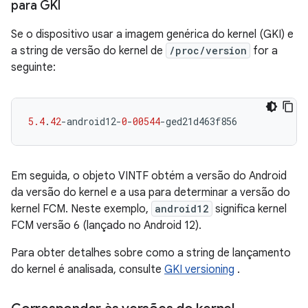
para GKI
Se o dispositivo usar a imagem genérica do kernel (GKI) e
a string de versão do kernel de
/proc/version
for a
seguinte:
5.4
.
42
-
android12
-
0
-
00544
-
ged21d463f856
Em seguida, o objeto VINTF obtém a versão do Android
da versão do kernel e a usa para determinar a versão do
kernel FCM. Neste exemplo,
android12
significa kernel
FCM versão 6 (lançado no Android 12).
Para obter detalhes sobre como a string de lançamento
do kernel é analisada, consulte
GKI versioning
.