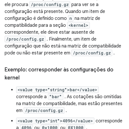
ele procura
/proc/config.gz
para ver se a
configuração está presente. Quando um item de
configuração é definido como
n
na matriz de
compatibilidade para a seção
<kernel>
correspondente, ele deve estar ausente de
/proc/config.gz
. Finalmente, um item de
configuração que não está na matriz de compatibilidade
pode ou não estar presente em
/proc/config.gz
.
Exemplo: corresponder às configurações do
kernel
<value type="string">bar</value>
corresponde a
"bar"
. As cotações são omitidas
na matriz de compatibilidade, mas estão presentes
em
/proc/config.gz
.
<value type="int">4096</value>
corresponde
a
4096
ou
0x1000
ou
0X1000
.