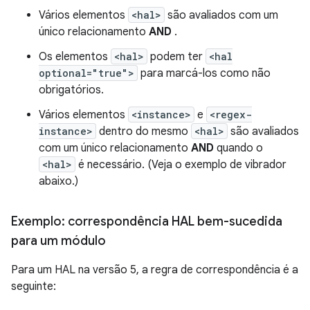
Vários elementos
<hal>
são avaliados com um
único relacionamento
AND
.
Os elementos
<hal>
podem ter
<hal
optional="true">
para marcá-los como não
obrigatórios.
Vários elementos
<instance>
e
<regex-
instance>
dentro do mesmo
<hal>
são avaliados
com um único relacionamento
AND
quando o
<hal>
é necessário. (Veja o
exemplo de vibrador
abaixo.)
Exemplo: correspondência HAL bem-sucedida
para um módulo
Para um HAL na versão 5, a regra de correspondência é a
seguinte: