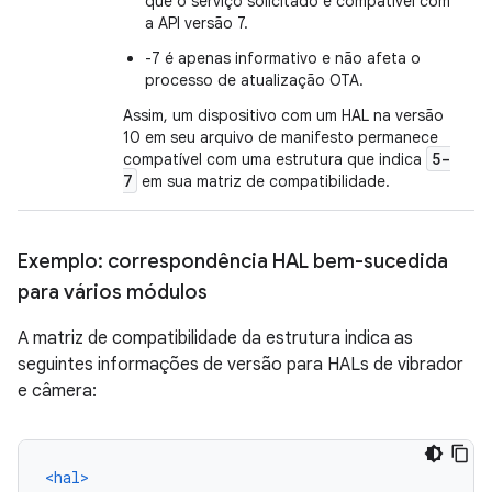
que o serviço solicitado é compatível com
a API versão 7.
-7 é apenas informativo e não afeta o
processo de atualização OTA.
Assim, um dispositivo com um HAL na versão
10 em seu arquivo de manifesto permanece
5-
compatível com uma estrutura que indica
7
em sua matriz de compatibilidade.
Exemplo: correspondência HAL bem-sucedida
para vários módulos
A matriz de compatibilidade da estrutura indica as
seguintes informações de versão para HALs de vibrador
e câmera:
<hal>