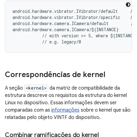
android.hardware.vibrator.IVibrator/default     // 
android.hardware.vibrator.IVibrator/specific    // 
android.hardware.camera.ICamera/default         // 
android.hardware.camera.ICamera/${INSTANCE}

            // with version >= 5, where ${INSTANCE}
Correspondências de kernel
A seção
<kernel>
da matriz de compatibilidade da
estrutura descreve os requisitos da estrutura do kernel
Linux no dispositivo. Essas informações devem ser
comparadas com as
informações
sobre o kernel que são
relatadas pelo objeto VINTF do dispositivo.
Combinar ramificações do kernel