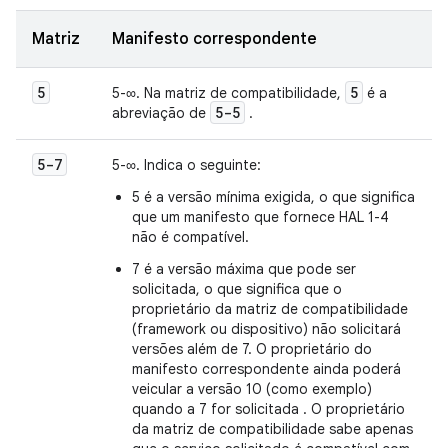
Matriz
Manifesto correspondente
5
5
5-∞. Na matriz de compatibilidade,
é a
5-5
abreviação de
.
5-7
5-∞. Indica o seguinte:
5 é a versão mínima exigida, o que significa
que um manifesto que fornece HAL 1-4
não é compatível.
7 é a versão máxima que pode ser
solicitada, o que significa que o
proprietário da matriz de compatibilidade
(framework ou dispositivo) não solicitará
versões além de 7. O proprietário do
manifesto correspondente ainda poderá
veicular a versão 10 (como exemplo)
quando a 7 for solicitada . O proprietário
da matriz de compatibilidade sabe apenas