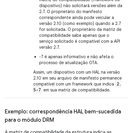
dispositivo) não solicitará versões além da
2.7. O proprietário do manifesto
correspondente ainda pode veicular a
versão 2.10 (como exemplo) quando a 2.7
for solicitada. O proprietário da matriz de
compatibilidade sabe apenas que o
serviço solicitado é compatível com a API
versão 2.7.
-7 é apenas informativo e não afeta o
processo de atualização OTA.
Assim, um dispositivo com um HAL na versão
2.10 em seu arquivo de manifesto permanece
2
.
compatível com um framework que indica
5-7
em sua matriz de compatibilidade.
Exemplo: correspondência HAL bem-sucedida
para o módulo DRM
A matriz de compatibilidade da estrutura indica as