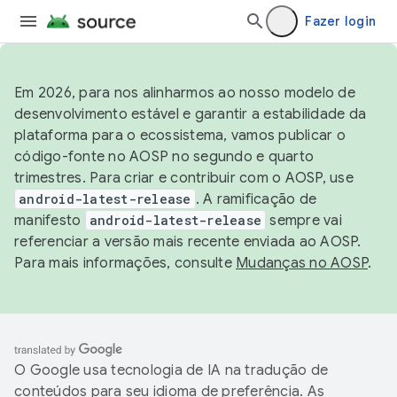
Fazer login
Em 2026, para nos alinharmos ao nosso modelo de
desenvolvimento estável e garantir a estabilidade da
plataforma para o ecossistema, vamos publicar o
código-fonte no AOSP no segundo e quarto
trimestres. Para criar e contribuir com o AOSP, use
android-latest-release
. A ramificação de
manifesto
android-latest-release
sempre vai
referenciar a versão mais recente enviada ao AOSP.
Para mais informações, consulte
Mudanças no AOSP
.
O Google usa tecnologia de IA na tradução de
conteúdos para seu idioma de preferência. As