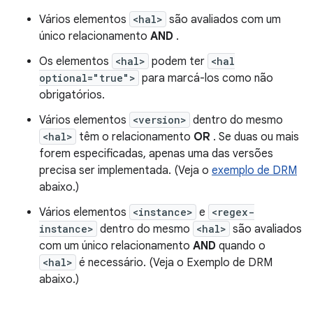
Vários elementos
<hal>
são avaliados com um
único relacionamento
AND
.
Os elementos
<hal>
podem ter
<hal
optional="true">
para marcá-los como não
obrigatórios.
Vários elementos
<version>
dentro do mesmo
<hal>
têm o relacionamento
OR
. Se duas ou mais
forem especificadas, apenas uma das versões
precisa ser implementada. (Veja o
exemplo de DRM
abaixo.)
Vários elementos
<instance>
e
<regex-
instance>
dentro do mesmo
<hal>
são avaliados
com um único relacionamento
AND
quando o
<hal>
é necessário. (Veja o
Exemplo de DRM
abaixo.)