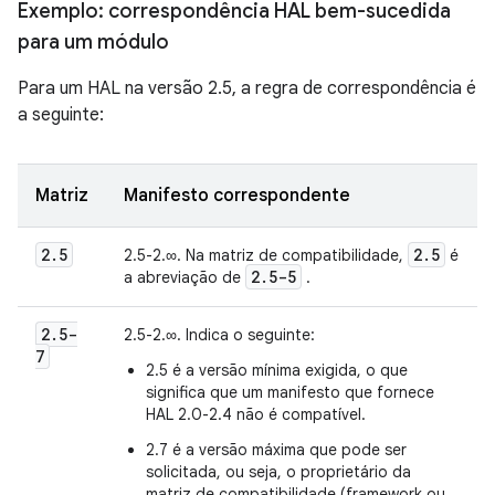
Exemplo: correspondência HAL bem-sucedida
para um módulo
Para um HAL na versão 2.5, a regra de correspondência é
a seguinte:
Matriz
Manifesto correspondente
2
.
5
2
.
5
2.5-2.∞. Na matriz de compatibilidade,
é
2
.
5-5
a abreviação de
.
2
.
5-
2.5-2.∞. Indica o seguinte:
7
2.5 é a versão mínima exigida, o que
significa que um manifesto que fornece
HAL 2.0-2.4 não é compatível.
2.7 é a versão máxima que pode ser
solicitada, ou seja, o proprietário da
matriz de compatibilidade (framework ou