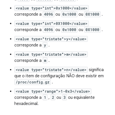
<value type="int">0x1000</value>
corresponde a
4096
ou
0x1000
ou
0X1000
.
<value type="int">0X1000</value>
corresponde a
4096
ou
0x1000
ou
0X1000
.
<value type="tristate">y</value>
corresponde a
y
.
<value type="tristate">m</value>
corresponde a
m
.
<value type="tristate">n</value>
significa
que o item de configuração NÃO deve existir em
/proc/config.gz
.
<value type="range">1-0x3</value>
corresponde a
1
,
2
ou
3
ou equivalente
hexadecimal.