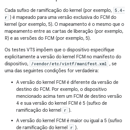
Cada sufixo de ramificação do kernel (por exemplo,
5.4-
r
) é mapeado para uma versão exclusiva do FCM do
kernel (por exemplo, 5). O mapeamento é o mesmo que o
mapeamento entre as cartas de liberação (por exemplo,
R) e as versões do FCM (por exemplo, 5).
Os testes VTS impõem que o dispositivo especifique
explicitamente a versão do kernel FCM no manifesto do
dispositivo,
/vendor/etc/vintf/manifest.xml
, se
uma das seguintes condições for verdadeira:
A versão do kernel FCM é diferente da versão de
destino do FCM. Por exemplo, o dispositivo
mencionado acima tem um FCM de destino versão
4 e sua versão do kernel FCM é 5 (sufixo de
ramificação do kernel
r
).
A versão do kernel FCM é maior ou igual a 5 (sufixo
de ramificação do kernel
r
).