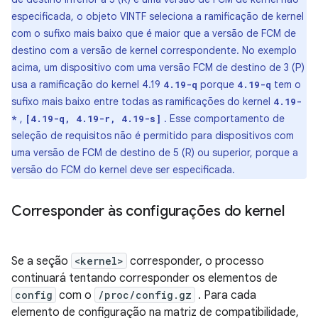
especificada, o objeto VINTF seleciona a ramificação de kernel
com o sufixo mais baixo que é maior que a versão de FCM de
destino com a versão de kernel correspondente. No exemplo
acima, um dispositivo com uma versão FCM de destino de 3 (P)
usa a ramificação do kernel 4.19
porque
tem o
4.19-q
4.19-q
sufixo mais baixo entre todas as ramificações do kernel
4.19-
,
. Esse comportamento de
*
[4.19-q, 4.19-r, 4.19-s]
seleção de requisitos não é permitido para dispositivos com
uma versão de FCM de destino de 5 (R) ou superior, porque a
versão do FCM do kernel deve ser especificada.
Corresponder às configurações do kernel
Se a seção
<kernel>
corresponder, o processo
continuará tentando corresponder os elementos de
config
com o
/proc/config.gz
. Para cada
elemento de configuração na matriz de compatibilidade,