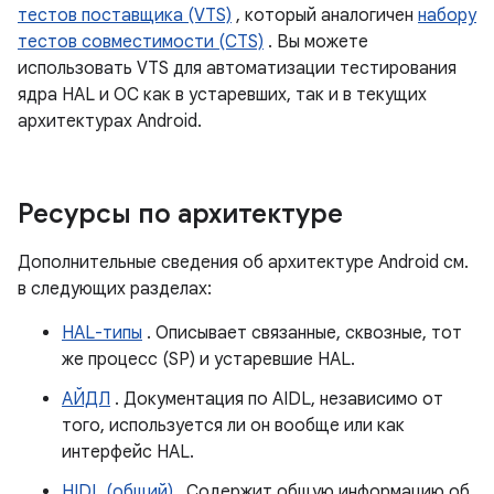
тестов поставщика (VTS)
, который аналогичен
набору
тестов совместимости (CTS)
. Вы можете
использовать VTS для автоматизации тестирования
ядра HAL и ОС как в устаревших, так и в текущих
архитектурах Android.
Ресурсы по архитектуре
Дополнительные сведения об архитектуре Android см.
в следующих разделах:
HAL-типы
. Описывает связанные, сквозные, тот
же процесс (SP) и устаревшие HAL.
АЙДЛ
. Документация по AIDL, независимо от
того, используется ли он вообще или как
интерфейс HAL.
HIDL (общий)
. Содержит общую информацию об