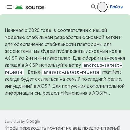
Войти
Начиная с 2026 года, в соответствии с нашей
моделью стабильной разработки основной ветки и
для обеспечения стабильности платформы для
экосистемы, мы будем публиковать исходный код в
AOSP во 2-м и 4-м кварталах. Для сборки и внесения
вклада в AOSP используйте ветку
android-latest-
release
. Ветка
android-latest-release
manifest
всегда будет ссылаться на самый последний релиз,
выпущенный в AOSP. Для получения дополнительной
информации см.
раздел «Изменения в AOSP»
.
Чтобы переводить контент на ваш предпочитаемый