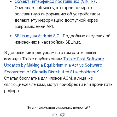
Объект интерфейса поставщика (VINTF)
.
Описывает объекты, которые собирают
релевантную информацию об устройстве и
делают эту информацию доступной через
запрашиваемый API.
SELinux для Android 8.0
. Подробные сведения об
изменениях и настройках SELinux.
В дополнение к ресурсам на этом сайте члены
команды Treble опубликовали
Treble: Fast Software
Updates by Making a Equilibrium in a Active Software
Ecosystem of Globally Distributed Stakeholders
.
Статья бесплатна для членов ACM, а лица, не
являющиеся членами, могут приобрести или прочитать
реферат.
Эта информация оказалась полезной?