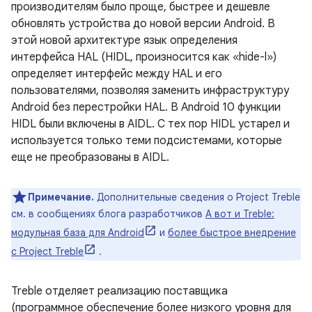
производителям было проще, быстрее и дешевле
обновлять устройства до новой версии Android. В
этой новой архитектуре язык определения
интерфейса HAL (HIDL, произносится как «hide-l»)
определяет интерфейс между HAL и его
пользователями, позволяя заменить инфраструктуру
Android без перестройки HAL. В Android 10 функции
HIDL были включены в AIDL. С тех пор HIDL устарел и
используется только теми подсистемами, которые
еще не преобразованы в AIDL.
Примечание.
Дополнительные сведения о Project Treble
см. в сообщениях блога разработчиков
А вот и Treble:
модульная база для Android
и
более быстрое внедрение
с Project Treble
.
Treble отделяет реализацию поставщика
(программное обеспечение более низкого уровня для