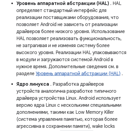
Уровень аппаратной абстракции (HAL)
. HAL
определяет стандартный интерфейс для
реализации поставщиками оборудования, что
позволяет Android не зависеть от реализации
драйверов более низкого уровня. Использование
HAL позволяет реализовать функциональность,
не затрагивая и не изменяя систему более
высокого уровня. Реализации HAL упаковываются
в модули и загружаются системой Android в
нужное время. Дополнительные сведения см. в
разделе
Уровень аппаратной абстракции (HAL)
.
Ядро линукса
. Разработка драйверов
устройств аналогична разработке типичного
драйвера устройства Linux. Android использует
версию ядра Linux с несколькими специальными
дополнениями, такими как Low Memory Killer
(система управления памятью, которая более
агрессивна в сохранении памяти), wake locks