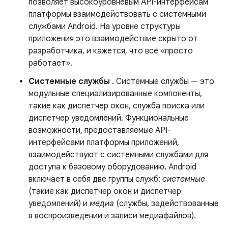
позволяет высокоуровневым API-интерфейсам
платформы взаимодействовать с системными
службами Android. На уровне структуры
приложения это взаимодействие скрыто от
разработчика, и кажется, что все «просто
работает».
Системные службы
. Системные службы — это
модульные специализированные компоненты,
такие как диспетчер окон, служба поиска или
диспетчер уведомлений. Функциональные
возможности, предоставляемые API-
интерфейсами платформы приложений,
взаимодействуют с системными службами для
доступа к базовому оборудованию. Android
включает в себя две группы служб:
системные
(такие как диспетчер окон и диспетчер
уведомлений) и
медиа
(службы, задействованные
в воспроизведении и записи медиафайлов).