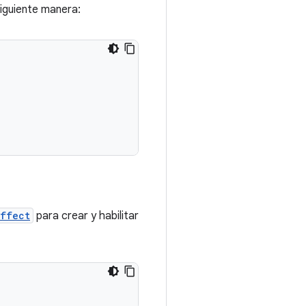
siguiente manera:
Effect
para crear y habilitar