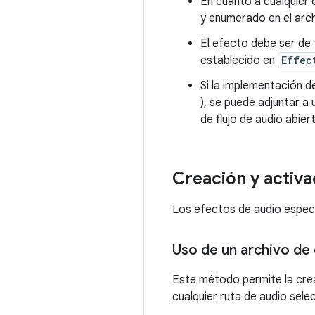
En cuanto a cualquier
y enumerado en el arc
El efecto debe ser de
establecido en
Effec
Si la implementación 
), se puede adjuntar 
de flujo de audio abier
Creación y activa
Los efectos de audio especí
Uso de un archivo de
Este método permite la crea
cualquier ruta de audio sel