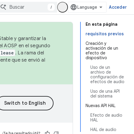
/
Acceder
En esta página
requisitos previos
table y garantizar la
Creación y
 el AOSP en el segundo
activación de un
elease
. La rama del
efecto de
dispositivo
ente que se envió al
Uso de un
archivo de
configuración de
efectos de audio
Uso de una API
del sistema
Nuevas API HAL
Efecto de audio
HAL
HAL de audio
¿Te ha resultado útil?