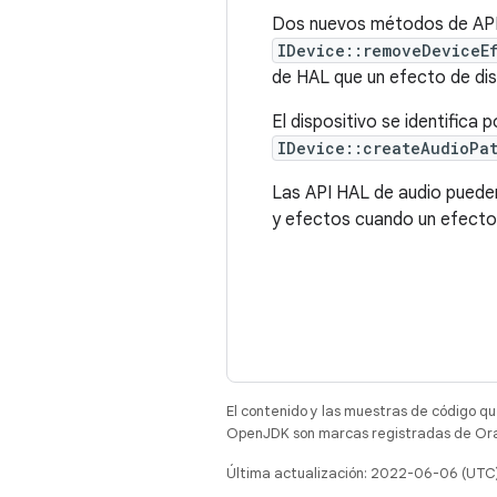
Dos nuevos métodos de AP
IDevice::removeDeviceE
de HAL que un efecto de disp
El dispositivo se identifica 
IDevice::createAudioPa
Las API HAL de audio pueden
y efectos cuando un efecto 
El contenido y las muestras de código qu
OpenJDK son marcas registradas de Oracl
Última actualización: 2022-06-06 (UTC