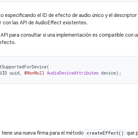
o especificando el ID de efecto de audio único y el descriptor 
ar con las API de AudioEffect existentes.
 API para consultar si una implementación es compatible con 
efecto.
tSupportedForDevice
(
UID uuid
,
@NonNull
AudioDeviceAttributes
 device
);
 tiene una nueva firma para el método
createEffect()
que p