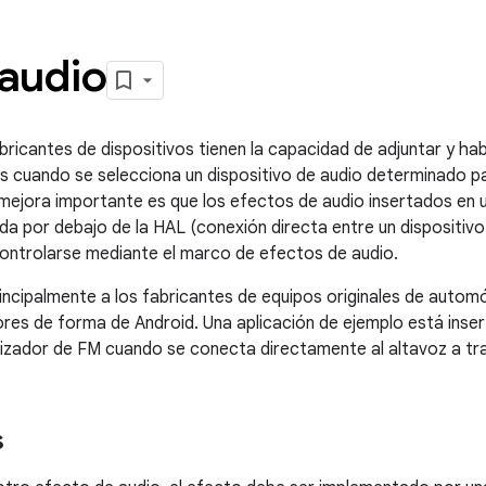
 audio
fabricantes de dispositivos tienen la capacidad de adjuntar y h
s cuando se selecciona un dispositivo de audio determinado pa
mejora importante es que los efectos de audio insertados en u
por debajo de la HAL (conexión directa entre un dispositivo 
controlarse mediante el marco de efectos de audio.
rincipalmente a los fabricantes de equipos originales de autom
tores de forma de Android. Una aplicación de ejemplo está ins
tonizador de FM cuando se conecta directamente al altavoz a tr
s