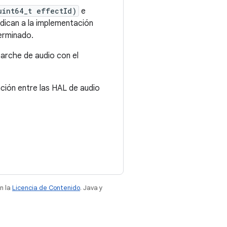
uint64_t effectId)
e
ndican a la implementación
terminado.
parche de audio con el
ción entre las HAL de audio
n la
Licencia de Contenido
. Java y