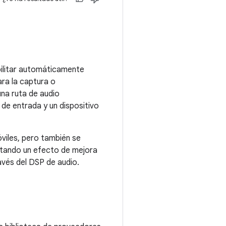
abilitar automáticamente
ra la captura o
na ruta de audio
de entrada y un dispositivo
óviles, pero también se
ertando un efecto de mejora
avés del DSP de audio.