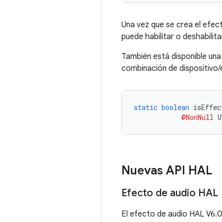
Una vez que se crea el efect
puede habilitar o deshabilit
También está disponible una
combinación de dispositivo/
static
boolean
 isEffec
@NonNull
 U
Nuevas API HAL
Efecto de audio HAL
El efecto de audio HAL V6.0