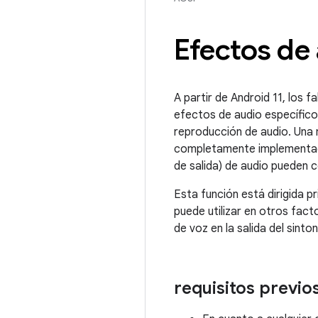
Efectos de
A partir de Android 11, los 
efectos de audio específico
reproducción de audio. Una 
completamente implementada 
de salida) de audio pueden 
Esta función está dirigida p
puede utilizar en otros fac
de voz en la salida del sin
requisitos previo