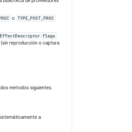
a biblioteca de proveedores
PROC
o
TYPE_POST_PROC
EffectDescriptor.flags
 (sin reproducción o captura
s dos métodos siguientes.
 sistemáticamente a