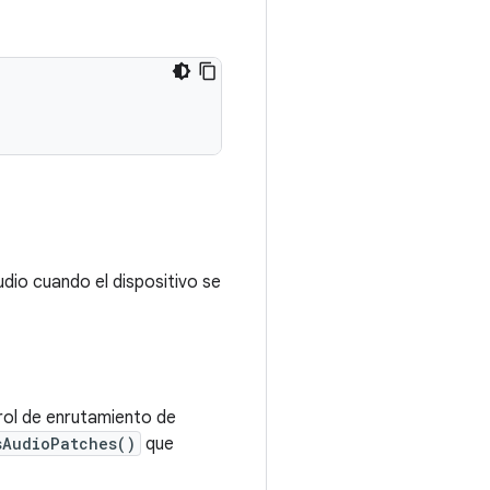
dio cuando el dispositivo se
trol de enrutamiento de
sAudioPatches()
que