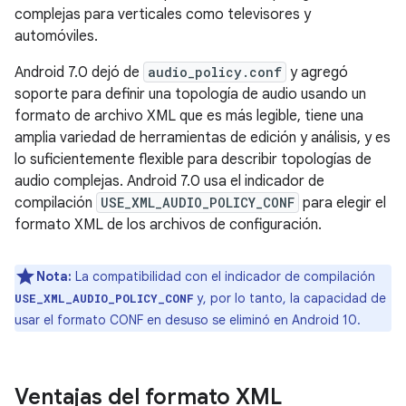
complejas para verticales como televisores y
automóviles.
Android 7.0 dejó de
audio_policy.conf
y agregó
soporte para definir una topología de audio usando un
formato de archivo XML que es más legible, tiene una
amplia variedad de herramientas de edición y análisis, y es
lo suficientemente flexible para describir topologías de
audio complejas. Android 7.0 usa el indicador de
compilación
USE_XML_AUDIO_POLICY_CONF
para elegir el
formato XML de los archivos de configuración.
Nota:
La compatibilidad con el indicador de compilación
y, por lo tanto, la capacidad de
USE_XML_AUDIO_POLICY_CONF
usar el formato CONF en desuso se eliminó en Android 10.
Ventajas del formato XML