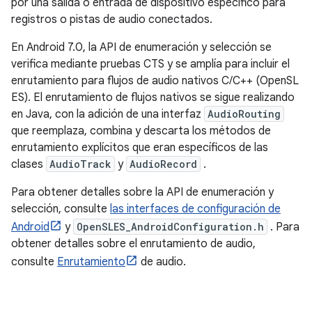
por una salida o entrada de dispositivo específico para
registros o pistas de audio conectados.
En Android 7.0, la API de enumeración y selección se
verifica mediante pruebas CTS y se amplía para incluir el
enrutamiento para flujos de audio nativos C/C++ (OpenSL
ES). El enrutamiento de flujos nativos se sigue realizando
en Java, con la adición de una interfaz
AudioRouting
que reemplaza, combina y descarta los métodos de
enrutamiento explícitos que eran específicos de las
clases
AudioTrack
y
AudioRecord
.
Para obtener detalles sobre la API de enumeración y
selección, consulte
las interfaces de configuración de
Android
y
OpenSLES_AndroidConfiguration.h
. Para
obtener detalles sobre el enrutamiento de audio,
consulte
Enrutamiento
de audio.