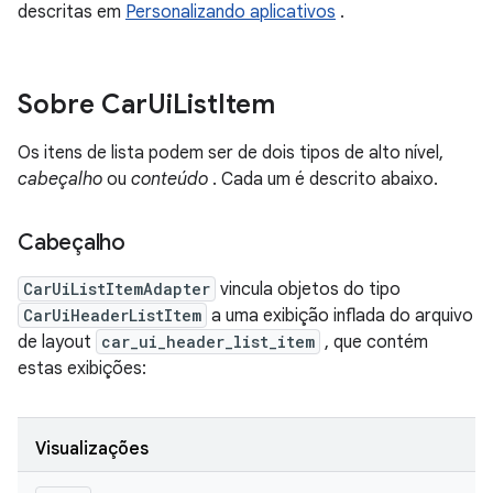
descritas em
Personalizando aplicativos
.
Sobre Car
Ui
List
Item
Os itens de lista podem ser de dois tipos de alto nível,
cabeçalho
ou
conteúdo
. Cada um é descrito abaixo.
Cabeçalho
CarUiListItemAdapter
vincula objetos do tipo
CarUiHeaderListItem
a uma exibição inflada do arquivo
de layout
car_ui_header_list_item
, que contém
estas exibições:
Visualizações