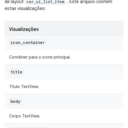
de layout
car_ui_list_item
. Este arquivo contém
estas visualizações:
Visualizações
icon
_
container
Contêiner para o ícone principal.
title
Título TextView.
body
Corpo TextView.