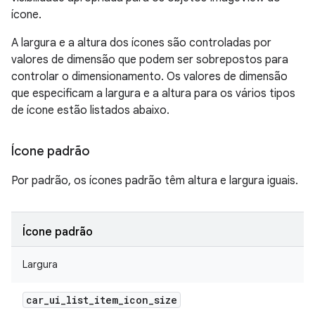
ícone.
A largura e a altura dos ícones são controladas por
valores de dimensão que podem ser sobrepostos para
controlar o dimensionamento. Os valores de dimensão
que especificam a largura e a altura para os vários tipos
de ícone estão listados abaixo.
Ícone padrão
Por padrão, os ícones padrão têm altura e largura iguais.
Ícone padrão
Largura
car
_
ui
_
list
_
item
_
icon
_
size