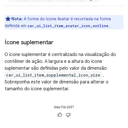
Nota:
A forma do ícone Avatar é recortada na forma
definida em
.
car_ui_list_item_avatar_icon_outline
Ícone suplementar
O ícone suplementar é centralizado na visualização do
contêiner de ação. A largura e a altura do ícone
suplementar são definidas pelo valor da dimensão
car_ui_list_item_supplemental_icon_size
.
Sobreponha este valor de dimensão para alterar o
tamanho do ícone suplementar.
Isso foi útil?