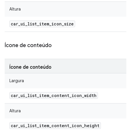
Altura
car
_
ui
_
list
_
item
_
icon
_
size
Ícone de conteúdo
Ícone de conteúdo
Largura
car
_
ui
_
list
_
item
_
content
_
icon
_
width
Altura
car
_
ui
_
list
_
item
_
content
_
icon
_
height