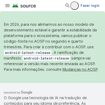
Fazer login
Em 2026, para nos alinharmos ao nosso modelo de
desenvolvimento estável e garantir a estabilidade da
plataforma para o ecossistema, vamos publicar o
código-fonte no AOSP no segundo e quarto
trimestres. Para criar e contribuir com o AOSP, use
android-latest-release
. A ramificação de
manifesto
android-latest-release
sempre vai
referenciar a versão mais recente enviada ao AOSP.
Para mais informações, consulte
Mudanças no AOSP
.
O Google usa tecnologia de IA na tradução de
conteúdos para seu idioma de preferência. As