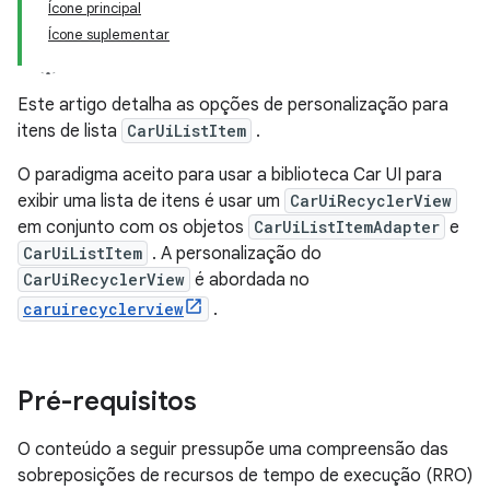
Ícone principal
Ícone suplementar
Este artigo detalha as opções de personalização para
itens de lista
CarUiListItem
.
O paradigma aceito para usar a biblioteca Car UI para
exibir uma lista de itens é usar um
CarUiRecyclerView
em conjunto com os objetos
CarUiListItemAdapter
e
CarUiListItem
. A personalização do
CarUiRecyclerView
é abordada no
caruirecyclerview
.
Pré-requisitos
O conteúdo a seguir pressupõe uma compreensão das
sobreposições de recursos de tempo de execução (RRO)