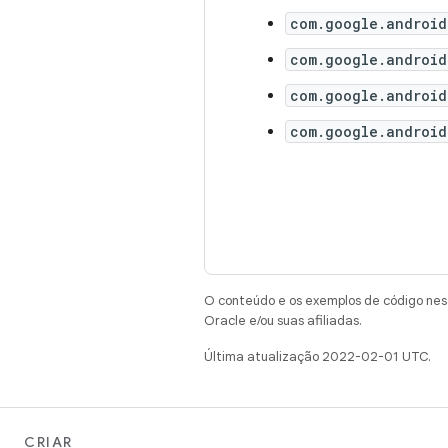
com.google.android
com.google.android
com.google.android
com.google.android
O conteúdo e os exemplos de código nest
Oracle e/ou suas afiliadas.
Última atualização 2022-02-01 UTC.
CRIAR