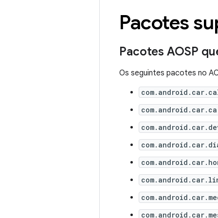
Pacotes su
Pacotes AOSP que
Os seguintes pacotes no 
com.android.car.ca
com.android.car.ca
com.android.car.de
com.android.car.di
com.android.car.ho
com.android.car.li
com.android.car.me
com.android.car.me