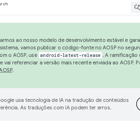
arch
harmos ao nosso modelo de desenvolvimento estável e garan
sistema, vamos publicar o código-fonte no AOSP no segund
 com o AOSP, use
android-latest-release
. A ramificação
 vai referenciar a versão mais recente enviada ao AOSP. P
 AOSP
.
oogle usa tecnologia de IA na tradução de conteúdos
ferência. As traduções com IA podem ter erros.