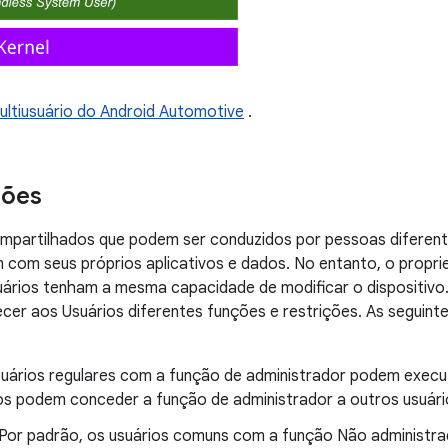
ultiusuário do Android Automotive
.
ções
compartilhados que podem ser conduzidos por pessoas diferen
m com seus próprios aplicativos e dados. No entanto, o propri
uários tenham a mesma capacidade de modificar o dispositivo
cer aos Usuários diferentes funções e restrições. As seguint
suários regulares com a função de administrador podem exec
vos podem conceder a função de administrador a outros usuári
 Por padrão, os usuários comuns com a função Não administra