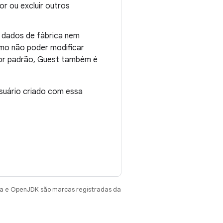
r ou excluir outros
m dados de fábrica nem
omo não poder modificar
 Por padrão, Guest também é
suário criado com essa
va e OpenJDK são marcas registradas da