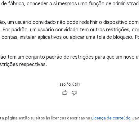
 de fábrica, conceder a si mesmos uma função de administrado
ão, um usuário convidado não pode redefinir o dispositivo co
os. Por padrão, um usuário convidado tem outras restrições, c
 contas, instalar aplicativos ou aplicar uma tela de bloqueio.
ão tem um conjunto padrão de restrições para que um novo u
trições respectivas.
Isso foi útil?
a página estão sujeitos às licenças descritas na
Licença de conteúdo
. Ja