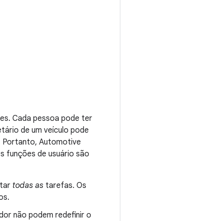
tes. Cada pessoa pode ter
etário de um veículo pode
. Portanto, Automotive
es funções de usuário são
utar
todas as
tarefas. Os
os.
dor não podem redefinir o