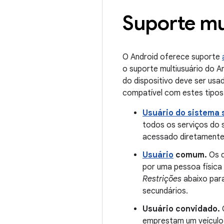
Suporte mu
O Android oferece suporte
o suporte multiusuário do A
do dispositivo deve ser usa
compatível com estes tipos 
Usuário do sistema
todos os serviços do s
acessado diretamente,
Usuário
comum.
Os d
por uma pessoa física
Restrições
abaixo para
secundários.
Usuário convidado.
O
emprestam um veículo