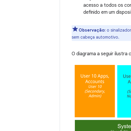
acesso a todos os com
definido em um disposi
Observação:
o sinalizador
sem cabeça automotivo.
O diagrama a seguir ilustr