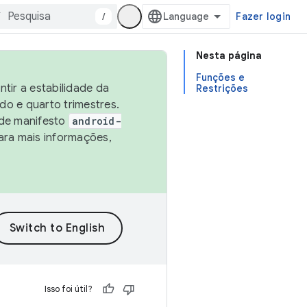
/
Fazer login
Nesta página
Funções e
tir a estabilidade da
Restrições
o e quarto trimestres.
 de manifesto
android-
ara mais informações,
Isso foi útil?