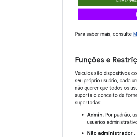
Para saber mais, consulte
M
Funções e Restri
Veículos são dispositivos 
seu próprio usuário, cada u
não querer que todos os us
suporta o conceito de forne
suportadas:
Admin.
Por padrão, u
usuários administrati
Não administrador
.