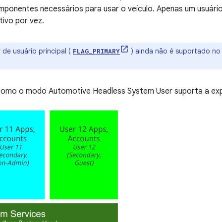
ponentes necessários para usar o veículo. Apenas um usuári
tivo por vez.
 de usuário principal (
) ainda não é suportado no
FLAG_PRIMARY
a como o modo Automotive Headless System User suporta a expe