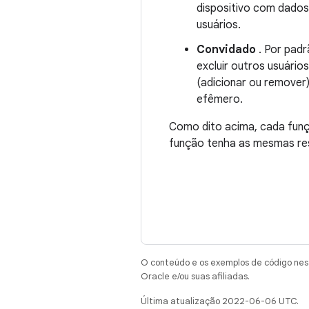
dispositivo com dados
usuários.
Convidado
. Por padr
excluir outros usuári
(adicionar ou remover)
efêmero.
Como dito acima, cada funç
função tenha as mesmas res
O conteúdo e os exemplos de código nest
Oracle e/ou suas afiliadas.
Última atualização 2022-06-06 UTC.