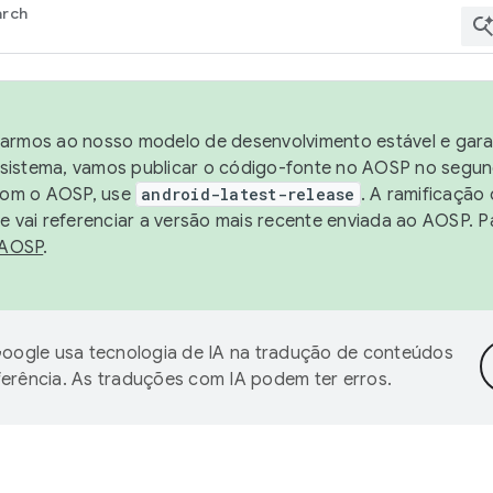
arch
harmos ao nosso modelo de desenvolvimento estável e garan
sistema, vamos publicar o código-fonte no AOSP no segund
 com o AOSP, use
android-latest-release
. A ramificação
 vai referenciar a versão mais recente enviada ao AOSP. P
 AOSP
.
oogle usa tecnologia de IA na tradução de conteúdos
ferência. As traduções com IA podem ter erros.