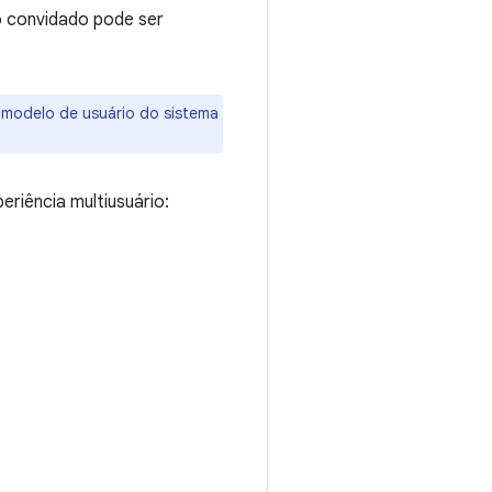
o convidado pode ser
 modelo de usuário do sistema
riência multiusuário: