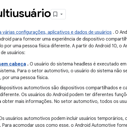
ltiusuário
a várias configurações, aplicativos e dados de usuários
. O An
ndroid para fornecer uma experiência de dispositivo comparti
do por uma pessoa física diferente. A partir do Android 10, o 
de usuários:
 sem cabeça
.
O usuário do sistema headless é executado em
istema. Para o setor automotivo, o usuário do sistema não se 
 por uma pessoa física.
ispositivos automotivos são dispositivos compartilhados e c
 diferente. Os usuários do Android podem ter diferentes funç
 obter mais informações. No setor automotivo, todos os usuá
s usuários automotivos podem incluir usuários temporários,
. Para acomodar usos como esse, o Android Automotive forne