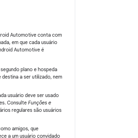
droid Automotive conta com
lhada, em que cada usuário
Android Automotive é
 segundo plano e hospeda
destina a ser utilizado, nem
ada usuário deve ser usado
ões. Consulte
Funções e
rios regulares são usuários
 como amigos, que
ce a um usuário convidado