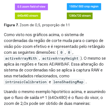
Figura 7.
Zoom de 0,5, proporção de 1:1
Como visto nos gráficos acima, o sistema de
coordenadas da região de corte muda para o campo de
visão pós-zoom efetivo e é representado pelo retângulo
com as seguintes dimensões: (
0
,
0
,
activeArrayWith
,
activeArrayHeight
). O mesmo se
aplica às regiões e faces AE/AWB/AF. Essa alteração do
sistema de coordenadas não se aplica à captura RAW e
seus metadados relacionados, como
intrinsicCalibration
e
lensShadingMap
.
Usando o mesmo exemplo hipotético acima, e assumindo
que o fluxo de saída nº 1 (640x480) é o fluxo do visor, o
zoom de 2,0x pode ser obtido de duas maneiras: