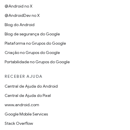
@Android no X
@AndroidDev no X
Blog do Android
Blog de segurança do Google
Plataforma no Grupos do Google
Criação no Grupos do Google
Portabilidade no Grupos do Google
RECEBER AJUDA
Central de Ajuda do Android
Central de Ajuda do Pixel
www.android.com
Google Mobile Services
Stack Overflow