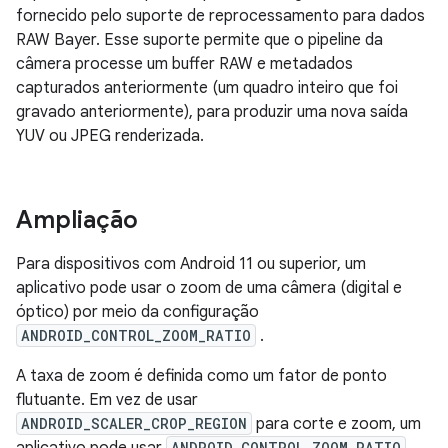
fornecido pelo suporte de reprocessamento para dados
RAW Bayer. Esse suporte permite que o pipeline da
câmera processe um buffer RAW e metadados
capturados anteriormente (um quadro inteiro que foi
gravado anteriormente), para produzir uma nova saída
YUV ou JPEG renderizada.
Ampliação
Para dispositivos com Android 11 ou superior, um
aplicativo pode usar o zoom de uma câmera (digital e
óptico) por meio da configuração
ANDROID_CONTROL_ZOOM_RATIO
.
A taxa de zoom é definida como um fator de ponto
flutuante. Em vez de usar
ANDROID_SCALER_CROP_REGION
para corte e zoom, um
ANDROID_CONTROL_ZOOM_RATIO