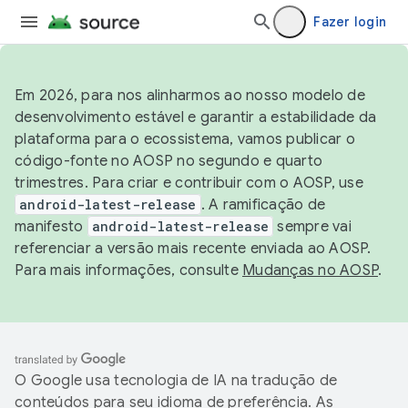
Fazer login
Em 2026, para nos alinharmos ao nosso modelo de
desenvolvimento estável e garantir a estabilidade da
plataforma para o ecossistema, vamos publicar o
código-fonte no AOSP no segundo e quarto
trimestres. Para criar e contribuir com o AOSP, use
android-latest-release
. A ramificação de
manifesto
android-latest-release
sempre vai
referenciar a versão mais recente enviada ao AOSP.
Para mais informações, consulte
Mudanças no AOSP
.
O Google usa tecnologia de IA na tradução de
conteúdos para seu idioma de preferência. As