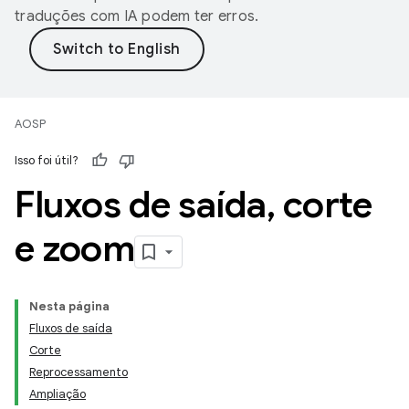
traduções com IA podem ter erros.
AOSP
Isso foi útil?
Fluxos de saída
,
corte
e zoom
Nesta página
Fluxos de saída
Corte
Reprocessamento
Ampliação