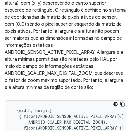
altura), com (x, y) descrevendo o canto superior
esquerdo do retângulo. O retângulo é definido no sistema
de coordenadas da matriz de pixels ativos do sensor,
com (0,0) sendo o pixel superior esquerdo da matriz de
pixels ativos. Portanto, a largura e a altura não podem
ser maiores que as dimensões informadas no campo de
informações estáticas
ANDROID_SENSOR_ACTIVE_PIXEL_ARRAY. A largura e a
altura mínimas permitidas são relatadas pelo HAL por
meio do campo de informações estáticas
ANDROID_SCALER_MAX_DIGITAL_ZOOM, que descreve
o fator de zoom máximo suportado. Portanto, a largura
e a altura mínimas da região de corte são:
  {width, height} =

   { floor(ANDROID_SENSOR_ACTIVE_PIXEL_ARRAY[0] /

       ANDROID_SCALER_MAX_DIGITAL_ZOOM),

     floor(ANDROID_SENSOR_ACTIVE_PIXEL_ARRAY[1] /
