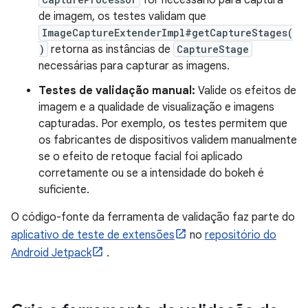
for necessário para captura
de imagem, os testes validam que
ImageCaptureExtenderImpl#getCaptureStages(
)
retorna as instâncias de
CaptureStage
necessárias para capturar as imagens.
Testes de validação manual:
Valide os efeitos de
imagem e a qualidade de visualização e imagens
capturadas. Por exemplo, os testes permitem que
os fabricantes de dispositivos validem manualmente
se o efeito de retoque facial foi aplicado
corretamente ou se a intensidade do bokeh é
suficiente.
O código-fonte da ferramenta de validação faz parte do
aplicativo de teste de extensões
no
repositório do
Android Jetpack
.