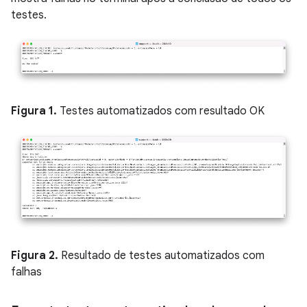
testes.
Figura 1.
Testes automatizados com resultado OK
Figura 2.
Resultado de testes automatizados com
falhas