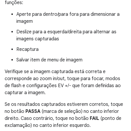
funções:
Aperte para dentro/para fora para dimensionar a
imagem
Deslize para a esquerda/direita para alternar as
imagens capturadas
Recaptura
Salvar item de menu de imagem
Verifique se a imagem capturada está correta e
corresponde ao zoom in/out, toque para focar, modos
de flash e configurações EV +/- que foram definidas ao
capturar a imagem.
Se os resultados capturados estiverem corretos, toque
no botão
PASSA
(marca de seleção) no canto inferior
direito. Caso contrário, toque no botão
FAIL
(ponto de
exclamação) no canto inferior esquerdo.