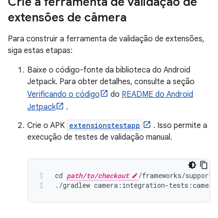
Crie a ferramenta de validação de
extensões de câmera
Para construir a ferramenta de validação de extensões,
siga estas etapas:
Baixe o código-fonte da biblioteca do Android
Jetpack. Para obter detalhes, consulte a seção
Verificando o código
do
README do Android
Jetpack
.
Crie o APK
extensionstestapp
. Isso permite a
execução de testes de validação manual.
  cd 
path/to/checkout
/
frameworks
/
support
/
./
gradlew camera
:
integration
-
tests
:
camera