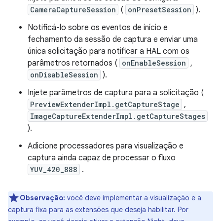
CameraCaptureSession
(
onPresetSession
).
Notificá-lo sobre os eventos de início e
fechamento da sessão de captura e enviar uma
única solicitação para notificar a HAL com os
parâmetros retornados (
onEnableSession
,
onDisableSession
).
Injete parâmetros de captura para a solicitação (
PreviewExtenderImpl.getCaptureStage
,
ImageCaptureExtenderImpl.getCaptureStages
).
Adicione processadores para visualização e
captura ainda capaz de processar o fluxo
YUV_420_888
.
Observação:
você deve implementar a visualização e a
captura fixa para as extensões que deseja habilitar. Por