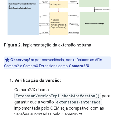
Figura 2.
Implementação da extensão noturna
Observação:
por conveniência, nos referimos às APIs
Camera2 e CameraX Extensions como
Camera2/X
.
Verificação da versão:
Camera2/X chama
ExtensionVersionImpl.checkApiVersion()
para
garantir que a versão
extensions-interface
implementada pelo OEM seja compatível com as
versões suportadas pelo Camera2/X.