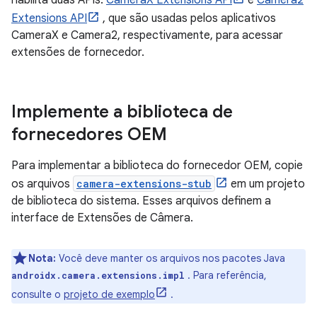
habilita duas APIs:
CameraX Extensions API
e
Camera2
Extensions API
, que são usadas pelos aplicativos
CameraX e Camera2, respectivamente, para acessar
extensões de fornecedor.
Implemente a biblioteca de
fornecedores OEM
Para implementar a biblioteca do fornecedor OEM, copie
os arquivos
camera-extensions-stub
em um projeto
de biblioteca do sistema. Esses arquivos definem a
interface de Extensões de Câmera.
Nota:
Você deve manter os arquivos nos pacotes Java
. Para referência,
androidx.camera.extensions.impl
consulte o
projeto de exemplo
.