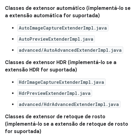
Classes de extensor automático (implementá-lo se
a extensão automática for suportada)
AutoImageCaptureExtenderImpl.java
AutoPreviewExtenderImpl.java
advanced/AutoAdvancedExtenderImpl.java
Classes de extensor HDR (implementá-lo se a
extensão HDR for suportada)
HdrImageCaptureExtenderImpl.java
HdrPreviewExtenderImpl.java
advanced/HdrAdvancedExtenderImpl.java
Classes de extensor de retoque de rosto
(implementá-lo se a extensão de retoque de rosto
for suportada)