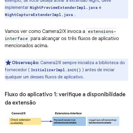
exemplo, se você deseja ativar a extensão Night, deve
implementar
e
NightPreviewExtenderImpl.java
.
NightCaptureExtenderImpl.java
Vamos ver como Camera2/X invoca a
extensions-
interface
para alcançar os três fluxos de aplicativo
mencionados acima.
Observação:
Camera2/X sempre inicializa a biblioteca do
fornecedor (
) antes de iniciar
InitializerImpl.init()
qualquer um desses fluxos de aplicativo.
Fluxo do aplicativo 1: verifique a disponibilidade
da extensão