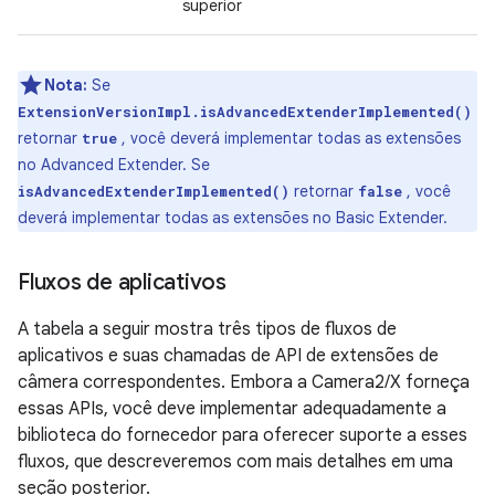
superior
Nota:
Se
ExtensionVersionImpl.isAdvancedExtenderImplemented()
retornar
, você deverá implementar todas as extensões
true
no Advanced Extender. Se
retornar
, você
isAdvancedExtenderImplemented()
false
deverá implementar todas as extensões no Basic Extender.
Fluxos de aplicativos
A tabela a seguir mostra três tipos de fluxos de
aplicativos e suas chamadas de API de extensões de
câmera correspondentes. Embora a Camera2/X forneça
essas APIs, você deve implementar adequadamente a
biblioteca do fornecedor para oferecer suporte a esses
fluxos, que descreveremos com mais detalhes em uma
seção posterior.