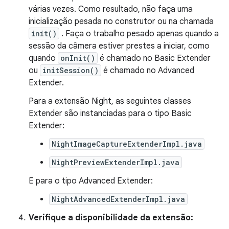
várias vezes. Como resultado, não faça uma
inicialização pesada no construtor ou na chamada
init()
. Faça o trabalho pesado apenas quando a
sessão da câmera estiver prestes a iniciar, como
quando
onInit()
é chamado no Basic Extender
ou
initSession()
é chamado no Advanced
Extender.
Para a extensão Night, as seguintes classes
Extender são instanciadas para o tipo Basic
Extender:
NightImageCaptureExtenderImpl.java
NightPreviewExtenderImpl.java
E para o tipo Advanced Extender:
NightAdvancedExtenderImpl.java
Verifique a disponibilidade da extensão: