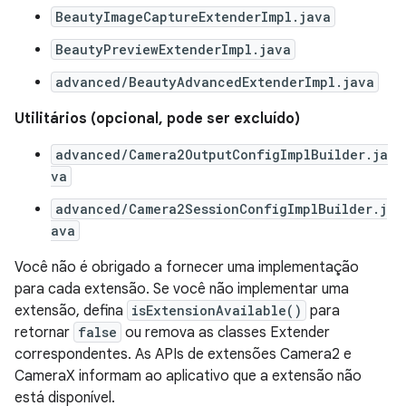
BeautyImageCaptureExtenderImpl.java
BeautyPreviewExtenderImpl.java
advanced/BeautyAdvancedExtenderImpl.java
Utilitários (opcional, pode ser excluído)
advanced/Camera2OutputConfigImplBuilder.ja
va
advanced/Camera2SessionConfigImplBuilder.j
ava
Você não é obrigado a fornecer uma implementação
para cada extensão. Se você não implementar uma
extensão, defina
isExtensionAvailable()
para
retornar
false
ou remova as classes Extender
correspondentes. As APIs de extensões Camera2 e
CameraX informam ao aplicativo que a extensão não
está disponível.