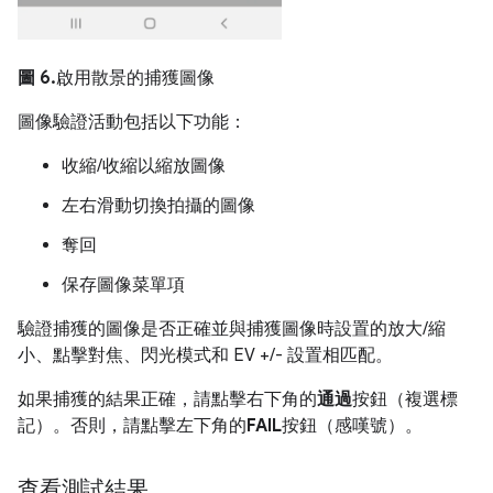
圖 6.
啟用散景的捕獲圖像
圖像驗證活動包括以下功能：
收縮/收縮以縮放圖像
左右滑動切換拍攝的圖像
奪回
保存圖像菜單項
驗證捕獲的圖像是否正確並與捕獲圖像時設置的放大/縮
小、點擊對焦、閃光模式和 EV +/- 設置相匹配。
如果捕獲的結果正確，請點擊右下角的
通過
按鈕（複選標
記）。否則，請點擊左下角的
FAIL
按鈕（感嘆號）。
查看測試結果