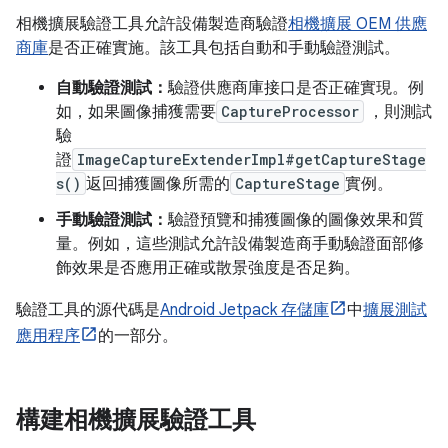
相機擴展驗證工具允許設備製造商驗證
相機擴展 OEM 供應
商庫
是否正確實施。該工具包括自動和手動驗證測試。
自動驗證測試：
驗證供應商庫接口是否正確實現。例
如，如果圖像捕獲需要
CaptureProcessor
，則測試
驗
證
ImageCaptureExtenderImpl#getCaptureStage
s()
返回捕獲圖像所需的
CaptureStage
實例。
手動驗證測試：
驗證預覽和捕獲圖像的圖像效果和質
量。例如，這些測試允許設備製造商手動驗證面部修
飾效果是否應用正確或散景強度是否足夠。
驗證工具的源代碼是
Android Jetpack 存儲庫
中
擴展測試
應用程序
的一部分。
構建相機擴展驗證工具