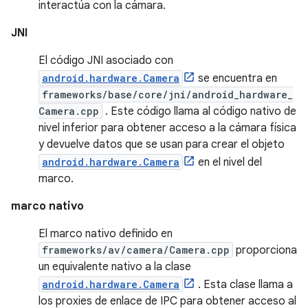
interactúa con la cámara.
JNI
El código JNI asociado con
android.hardware.Camera
se encuentra en
frameworks/base/core/jni/android_hardware_
Camera.cpp
. Este código llama al código nativo de
nivel inferior para obtener acceso a la cámara física
y devuelve datos que se usan para crear el objeto
android.hardware.Camera
en el nivel del
marco.
marco nativo
El marco nativo definido en
frameworks/av/camera/Camera.cpp
proporciona
un equivalente nativo a la clase
android.hardware.Camera
. Esta clase llama a
los proxies de enlace de IPC para obtener acceso al