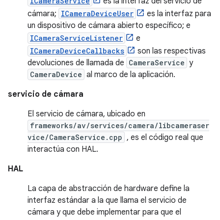
ICameraService
es la interfaz del servicio de
cámara;
ICameraDeviceUser
es la interfaz para
un dispositivo de cámara abierto específico; e
ICameraServiceListener
e
ICameraDeviceCallbacks
son las respectivas
devoluciones de llamada de
CameraService
y
CameraDevice
al marco de la aplicación.
servicio de cámara
El servicio de cámara, ubicado en
frameworks/av/services/camera/libcameraser
vice/CameraService.cpp
, es el código real que
interactúa con HAL.
HAL
La capa de abstracción de hardware define la
interfaz estándar a la que llama el servicio de
cámara y que debe implementar para que el