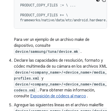
PRODUCT_COPY_FILES := \ ...

PRODUCT_COPY_FILES += \

Para ver un ejemplo de un archivo make de
dispositivo, consulte
device/samsung/tuna/device.mk
.
Declare las capacidades de resolución, formato y
códec multimedia de su cámara en los archivos XML
device/<company_name>/<device_name>/media_
profiles.xml
y
device/<company_name>/<device_name>/media_
codecs.xml
. Para obtener más información,
consulte
Exposición de códecs al marco
.
Agregue las siguientes líneas en el archivo makefile
device/<company_name>/<device_name>/device