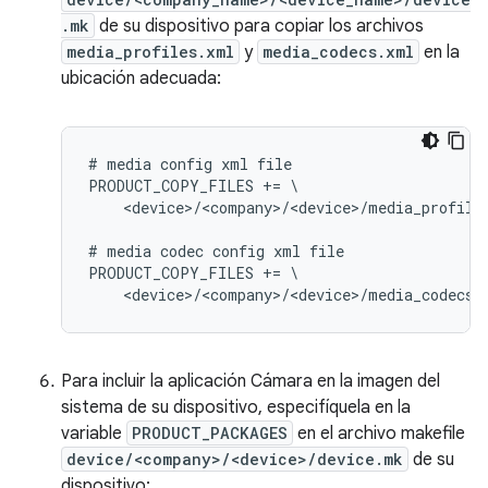
.mk
de su dispositivo para copiar los archivos
media_profiles.xml
y
media_codecs.xml
en la
ubicación adecuada:
# media config xml file

PRODUCT_COPY_FILES += \

    <device>/<company>/<device>/media_profile
# media codec config xml file

PRODUCT_COPY_FILES += \

Para incluir la aplicación Cámara en la imagen del
sistema de su dispositivo, especifíquela en la
variable
PRODUCT_PACKAGES
en el archivo makefile
device/<company>/<device>/device.mk
de su
dispositivo: