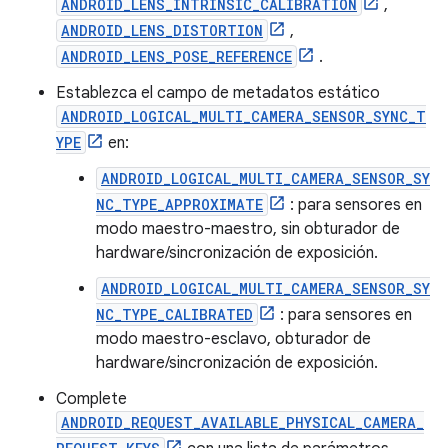
ANDROID_LENS_INTRINSIC_CALIBRATION
,
ANDROID_LENS_DISTORTION
,
ANDROID_LENS_POSE_REFERENCE
.
Establezca el campo de metadatos estático
ANDROID_LOGICAL_MULTI_CAMERA_SENSOR_SYNC_T
YPE
en:
ANDROID_LOGICAL_MULTI_CAMERA_SENSOR_SY
NC_TYPE_APPROXIMATE
: para sensores en
modo maestro-maestro, sin obturador de
hardware/sincronización de exposición.
ANDROID_LOGICAL_MULTI_CAMERA_SENSOR_SY
NC_TYPE_CALIBRATED
: para sensores en
modo maestro-esclavo, obturador de
hardware/sincronización de exposición.
Complete
ANDROID_REQUEST_AVAILABLE_PHYSICAL_CAMERA_