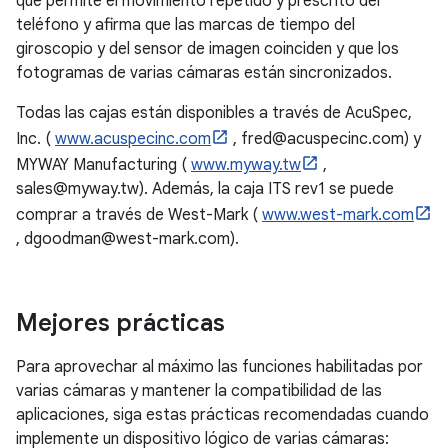
que permite el movimiento repetido y prescrito del
teléfono y afirma que las marcas de tiempo del
giroscopio y del sensor de imagen coinciden y que los
fotogramas de varias cámaras están sincronizados.
Todas las cajas están disponibles a través de AcuSpec,
Inc. (
www.acuspecinc.com
, fred@acuspecinc.com) y
MYWAY Manufacturing (
www.myway.tw
,
sales@myway.tw). Además, la caja ITS rev1 se puede
comprar a través de West-Mark (
www.west-mark.com
, dgoodman@west-mark.com).
Mejores prácticas
Para aprovechar al máximo las funciones habilitadas por
varias cámaras y mantener la compatibilidad de las
aplicaciones, siga estas prácticas recomendadas cuando
implemente un dispositivo lógico de varias cámaras: