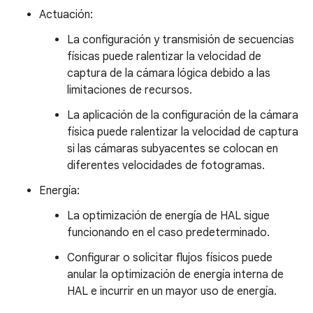
Actuación:
La configuración y transmisión de secuencias
físicas puede ralentizar la velocidad de
captura de la cámara lógica debido a las
limitaciones de recursos.
La aplicación de la configuración de la cámara
física puede ralentizar la velocidad de captura
si las cámaras subyacentes se colocan en
diferentes velocidades de fotogramas.
Energía:
La optimización de energía de HAL sigue
funcionando en el caso predeterminado.
Configurar o solicitar flujos físicos puede
anular la optimización de energía interna de
HAL e incurrir en un mayor uso de energía.