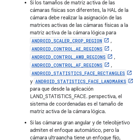
Si los tamaños de matriz activa de las
cámaras físicas son diferentes, la HAL de la
cámara debe realizar la asignación de las
matrices activas de las cámaras físicas a la
matriz activa de la cámara lógica para
ANDROID_SCALER_CROP_REGION
,
ANDROID_CONTROL_AE_REGIONS
,
ANDROID_CONTROL_AWB_REGIONS
,
ANDROID_CONTROL_AF_REGIONS
,
ANDROID_STATISTICS_FACE_RECTANGLES
y
ANDROID_STATISTICS_FACE_LANDMARKS
para que desde la aplicación
LAND_STATISTICS_FACE. perspectiva, el
sistema de coordenadas es el tamaño de
matriz activa de la cámara lógica.
Si las cámaras gran angular y de teleobjetivo
admiten el enfoque automático, pero la
cámara ultraancha tiene un enfoque fijo,