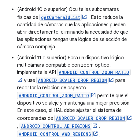
(Android 10 o superior) Oculte las subcámaras
físicas de
getCameraIdList
. Esto reduce la
cantidad de cámaras que las aplicaciones pueden
abrir directamente, eliminando la necesidad de que
las aplicaciones tengan una lógica de selección de
cámara compleja.
(Android 11 o superior) Para un dispositivo lógico
multicámara compatible con zoom óptico,
implemente la API
ANDROID_CONTROL_ZOOM_RATIO
y use
ANDROID_SCALER_CROP_REGION
para
recortar la relación de aspecto.
ANDROID_CONTROL_ZOOM_RATIO
permite que el
dispositivo se aleje y mantenga una mejor precisión.
En este caso, el HAL debe ajustar el sistema de
coordenadas de
ANDROID_SCALER_CROP_REGION
,
ANDROID_CONTROL_AE_REGIONS
,
ANDROID_CONTROL_AWB_REGIONS
,