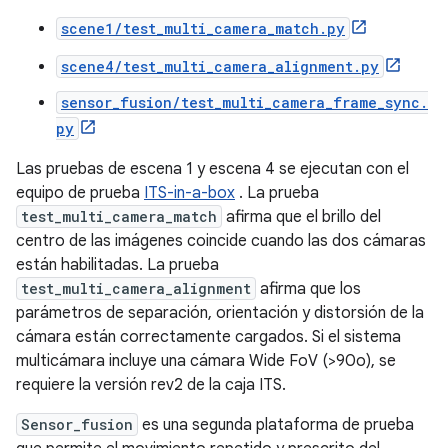
scene1/test_multi_camera_match.py
scene4/test_multi_camera_alignment.py
sensor_fusion/test_multi_camera_frame_sync.
py
Las pruebas de escena 1 y escena 4 se ejecutan con el
equipo de prueba
ITS-in-a-box
. La prueba
test_multi_camera_match
afirma que el brillo del
centro de las imágenes coincide cuando las dos cámaras
están habilitadas. La prueba
test_multi_camera_alignment
afirma que los
parámetros de separación, orientación y distorsión de la
cámara están correctamente cargados. Si el sistema
multicámara incluye una cámara Wide FoV (>90o), se
requiere la versión rev2 de la caja ITS.
Sensor_fusion
es una segunda plataforma de prueba