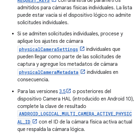
REQUEST_KEYS
con una lista de parámetros
admitidos para cámaras físicas individuales. La lista
puede estar vacía si el dispositivo lógico no admite
solicitudes individuales.
Si se admiten solicitudes individuales, procese y
aplique los ajustes de cámara
physicalCameraSettings
individuales que
pueden llegar como parte de las solicitudes de
captura y agregue los metadatos de cámara
physicalCameraMetadata
individuales en
consecuencia.
Para las versiones
3.5
o posteriores del
dispositivo Camera HAL (introducido en Android 10),
complete la clave de resultado
ANDROID_LOGICAL_MULTI_CAMERA_ACTIVE_PHYSIC
AL_ID
con el ID de la cámara física activa actual
que respalda la cámara lógica.