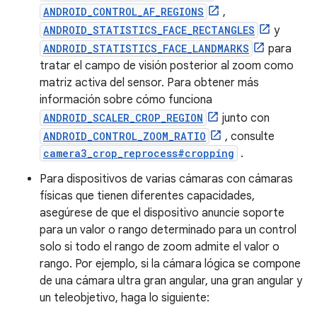
ANDROID_CONTROL_AF_REGIONS
,
ANDROID_STATISTICS_FACE_RECTANGLES
y
ANDROID_STATISTICS_FACE_LANDMARKS
para
tratar el campo de visión posterior al zoom como
matriz activa del sensor. Para obtener más
información sobre cómo funciona
ANDROID_SCALER_CROP_REGION
junto con
ANDROID_CONTROL_ZOOM_RATIO
, consulte
camera3_crop_reprocess#cropping
.
Para dispositivos de varias cámaras con cámaras
físicas que tienen diferentes capacidades,
asegúrese de que el dispositivo anuncie soporte
para un valor o rango determinado para un control
solo si todo el rango de zoom admite el valor o
rango. Por ejemplo, si la cámara lógica se compone
de una cámara ultra gran angular, una gran angular y
un teleobjetivo, haga lo siguiente: