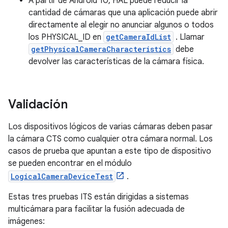
A partir de Android 10, HAL puede reducir la
cantidad de cámaras que una aplicación puede abrir
directamente al elegir no anunciar algunos o todos
los PHYSICAL_ID en
getCameraIdList
. Llamar
getPhysicalCameraCharacteristics
debe
devolver las características de la cámara física.
Validación
Los dispositivos lógicos de varias cámaras deben pasar
la cámara CTS como cualquier otra cámara normal. Los
casos de prueba que apuntan a este tipo de dispositivo
se pueden encontrar en el módulo
LogicalCameraDeviceTest
.
Estas tres pruebas ITS están dirigidas a sistemas
multicámara para facilitar la fusión adecuada de
imágenes: