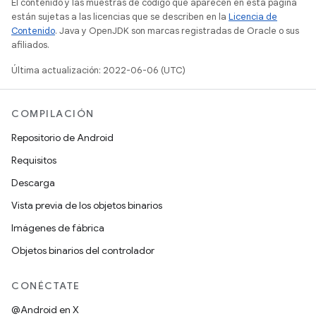
El contenido y las muestras de código que aparecen en esta página
están sujetas a las licencias que se describen en la
Licencia de
Contenido
. Java y OpenJDK son marcas registradas de Oracle o sus
afiliados.
Última actualización: 2022-06-06 (UTC)
COMPILACIÓN
Repositorio de Android
Requisitos
Descarga
Vista previa de los objetos binarios
Imágenes de fábrica
Objetos binarios del controlador
CONÉCTATE
@Android en X