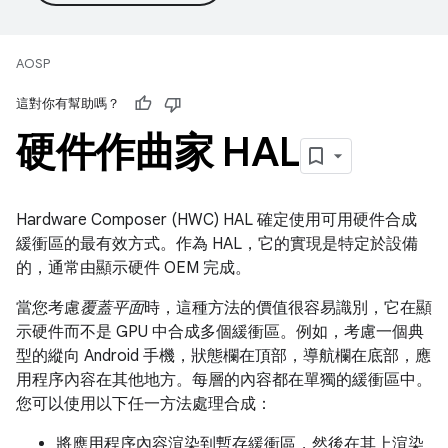
AOSP
這對你有幫助嗎？
硬件作曲家 HAL
Hardware Composer (HWC) HAL 確定使用可用硬件合成
緩衝區的最有效方式。作為 HAL，它的實現是特定於設備
的，通常由顯示硬件 OEM 完成。
當您考慮
覆蓋平面
時，這種方法的價值很容易識別，它在顯
示硬件而不是 GPU 中合成多個緩衝區。例如，考慮一個典
型的縱向 Android 手機，狀態欄在頂部，導航欄在底部，應
用程序內容在其他地方。每層的內容都在單獨的緩衝區中。
您可以使用以下任一方法處理合成：
將應用程序內容渲染到暫存緩衝區，然後在其上渲染