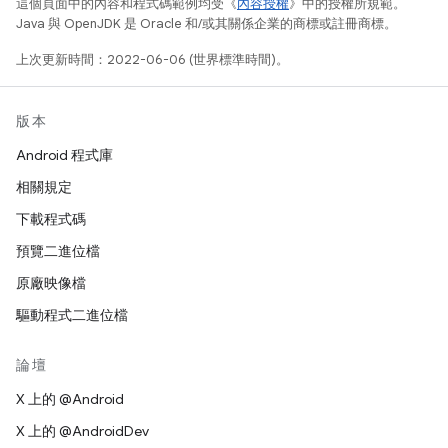
這個頁面中的內容和程式碼範例均受《
內容授權
》中的授權所規範。
Java 與 OpenJDK 是 Oracle 和/或其關係企業的商標或註冊商標。
上次更新時間：2022-06-06 (世界標準時間)。
版本
Android 程式庫
相關規定
下載程式碼
預覽二進位檔
原廠映像檔
驅動程式二進位檔
論壇
X 上的 @Android
X 上的 @AndroidDev