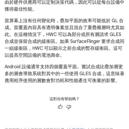
由於硬件供應商可以定制決策代碼，因此可以從每台設備中
獲得最佳性能。
當屏幕上沒有任何變化時，疊加平面的效率可能低於 GL 合
成。當覆蓋內容具有透明像素並且混合了重疊圖層時尤其如
此。在這種情況下，HWC 可以為部分或所有層請求 GLES
合成並保留合成的緩衝區。如果 SurfaceFlinger 要求合成同
一組緩衝區，HWC 可以顯示之前合成的暫存緩衝區。這可
以提高空閒設備的電池壽命。
Android 設備通常支持四個覆蓋平面。嘗試合成比疊加層更
多的層會導致系統對其中的一些使用 GLES 合成，這意味著
應用程序使用的層數會對功耗和性能產生可衡量的影響。
這對你有幫助嗎？