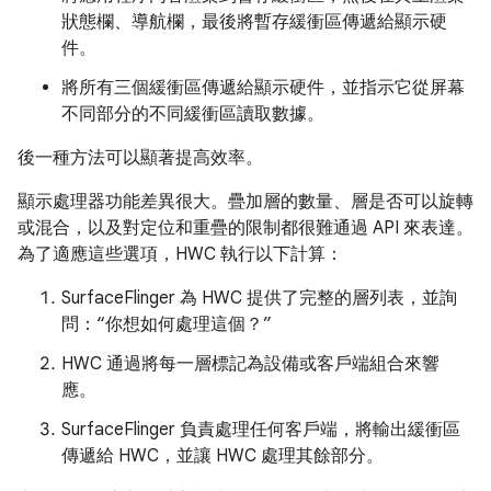
狀態欄、導航欄，最後將暫存緩衝區傳遞給顯示硬
件。
將所有三個緩衝區傳遞給顯示硬件，並指示它從屏幕
不同部分的不同緩衝區讀取數據。
後一種方法可以顯著提高效率。
顯示處理器功能差異很大。疊加層的數量、層是否可以旋轉
或混合，以及對定位和重疊的限制都很難通過 API 來表達。
為了適應這些選項，HWC 執行以下計算：
SurfaceFlinger 為 HWC 提供了完整的層列表，並詢
問：“你想如何處理這個？”
HWC 通過將每一層標記為設備或客戶端組合來響
應。
SurfaceFlinger 負責處理任何客戶端，將輸出緩衝區
傳遞給 HWC，並讓 HWC 處理其餘部分。