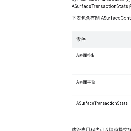
ASurfaceTransactionSt
下表包含有關 ASurfaceC
零件
A表面控制
A表面事務
ASurfaceTransactionStats
儘管應用程序可以隨時提交緩衝