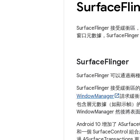
Surface
Fl
SurfaceFlinger 接受緩
窗口元數據，SurfaceFli
Surface
Flinger
SurfaceFlinger 可以通過兩
SurfaceFlinger 接受緩
WindowManager
請求緩衝區。
包含層元數據（如顯示幀）
WindowManager 然後
Android 10 增加了 ASurf
和一個 SurfaceControl
過 ASurfaceTrans