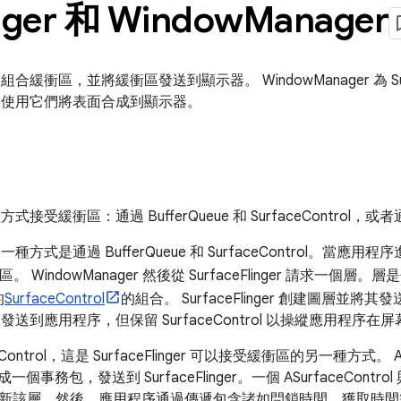
inger 和 Window
Manager
衝區，組合緩衝區，並將緩衝區發送到顯示器。 WindowManager 為 Sur
nger 使用它們將表面合成到顯示器。
種方式接受緩衝區：通過 BufferQueue 和 SurfaceControl，或者通過
衝區的一種方式是通過 BufferQueue 和 SurfaceControl。當
 WindowManager 然後從 SurfaceFlinger 請求一個層。層是包
的
SurfaceControl
的組合。 SurfaceFlinger 創建圖層並將其發送
將表面發送到應用程序，但保留 SurfaceControl 以操縱應用程序
aceControl，這是 SurfaceFlinger 可以接受緩衝區的另一種方式。 A
 組合成一個事務包，發送到 SurfaceFlinger。一個 ASurfaceCo
actions 更新該層。然後，應用程序通過傳遞包含諸如閂鎖時間、獲取時