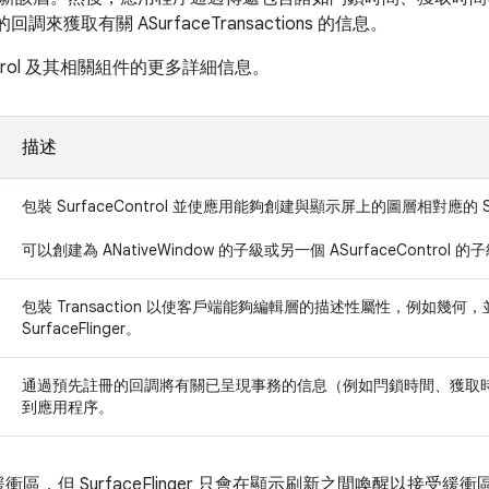
ats 的回調來獲取有關 ASurfaceTransactions 的信息。
ontrol 及其相關組件的更多詳細信息。
描述
包裝 SurfaceControl 並使應用能夠創建與顯示屏上的圖層相對應的 Sur
可以創建為 ANativeWindow 的子級或另一個 ASurfaceControl 的
包裝 Transaction 以使客戶端能夠編輯層的描述性屬性，例如幾
SurfaceFlinger。
通過預先註冊的回調將有關已呈現事務的信息（例如閂鎖時間、獲取
到應用程序。
區，但 SurfaceFlinger 只會在顯示刷新之間喚醒以接受