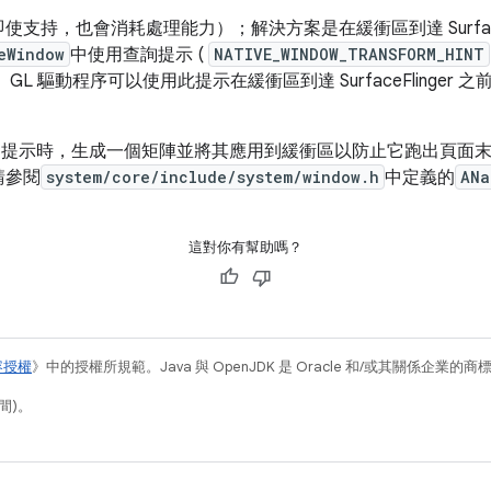
支持，也會消耗處理能力）；解決方案是在緩衝區到達 SurfaceF
eWindow
中使用查詢提示 (
NATIVE_WINDOW_TRANSFORM_HINT
L 驅動程序可以使用此提示在緩衝區到達 SurfaceFlinger
度的提示時，生成一個矩陣並將其應用到緩衝區以防止它跑出頁面
請參閱
system/core/include/system/window.h
中定義的
ANa
這對你有幫助嗎？
容授權
》中的授權所規範。Java 與 OpenJDK 是 Oracle 和/或其關係企業的
間)。