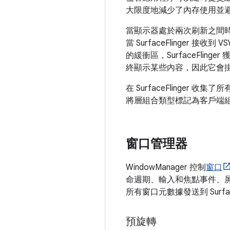
大限度地減少了內存使用並
當顯示器處於兩次刷新之間時，顯示
當 SurfaceFlinger 接收
的緩衝區，SurfaceFlinge
終顯示某些內容，因此它會
在 SurfaceFlinger 收
將層組合類型標記為客戶端組合，Su
窗口管理器
WindowManager 控制
窗口
命週期、輸入和焦點事件、屏幕
所有窗口元數據發送到 Surfac
預旋轉