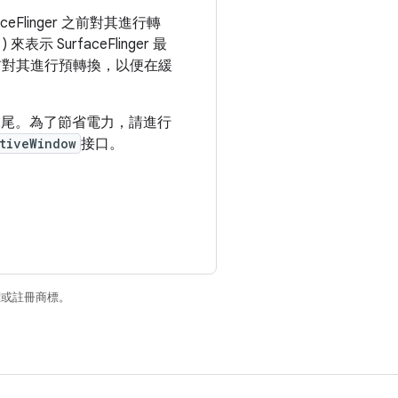
linger 之前對其進行轉
) 來表示 SurfaceFlinger 最
 之前對其進行預轉換，以便在緩
末尾。為了節省電力，請進行
tiveWindow
接口。
商標或註冊商標。