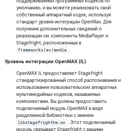
поддерживаемых программных кодеков по
умолчанию, и вы можете реализовать свой
собственный аппаратный кодек, используя
стандарт уровня интеграции OpenMax. Для
получения дополнительных сведений о
реализации см. компоненты MediaPlayer и
Stagefright, расположенные в
frameworks/av/media
.
Уровень интеграции OpenMAX (IL)
OpenMAX IL предоставляет Stagefright
стандартизированный способ распознавания и
использования пользовательских аппаратных
мультимедийных кодеков, называемых
компонентами. Вы должны предоставить
подключаемый модуль OpenMAX в виде
разделяемой библиотеки с именем
libstagefrighthw.so
. Этот подключаемый
модуль связывает Stagefright с вашими