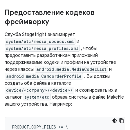
Предоставление кодеков
фреймворку
Служба Stagefright анализирует
system/etc/media_codecs.xml
и
system/etc/media_profiles.xml
, чтобы
предоставить разработчикам приложений
поддерживаемые кодеки и профили на устройстве
через классы
android.media.MediaCodecList
и
android.media.CamcorderProfile
. Вы должны
создать оба файла в каталоге
device/<company>/<device>/
и скопировать их в
каталог
system/etc
образа системы в файле Makefile
вашего устройства. Например:
PRODUCT_COPY_FILES += \
