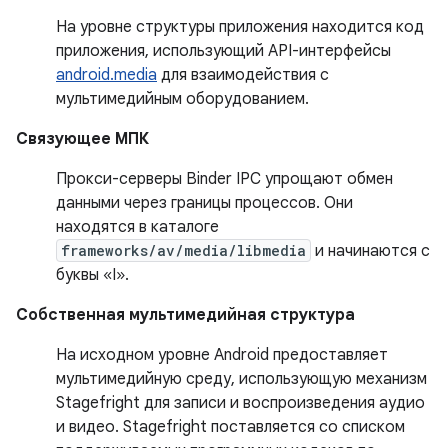
На уровне структуры приложения находится код
приложения, использующий API-интерфейсы
android.media
для взаимодействия с
мультимедийным оборудованием.
Связующее МПК
Прокси-серверы Binder IPC упрощают обмен
данными через границы процессов. Они
находятся в каталоге
frameworks/av/media/libmedia
и начинаются с
буквы «I».
Собственная мультимедийная структура
На исходном уровне Android предоставляет
мультимедийную среду, использующую механизм
Stagefright для записи и воспроизведения аудио
и видео. Stagefright поставляется со списком