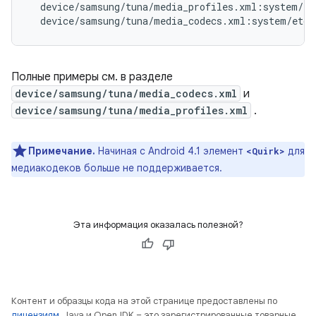
  device/samsung/tuna/media_profiles.xml:system/et
Полные примеры см. в разделе
device/samsung/tuna/media_codecs.xml
и
device/samsung/tuna/media_profiles.xml
.
Примечание.
Начиная с Android 4.1 элемент
для
<Quirk>
медиакодеков больше не поддерживается.
Эта информация оказалась полезной?
Контент и образцы кода на этой странице предоставлены по
лицензиям
. Java и OpenJDK – это зарегистрированные товарные