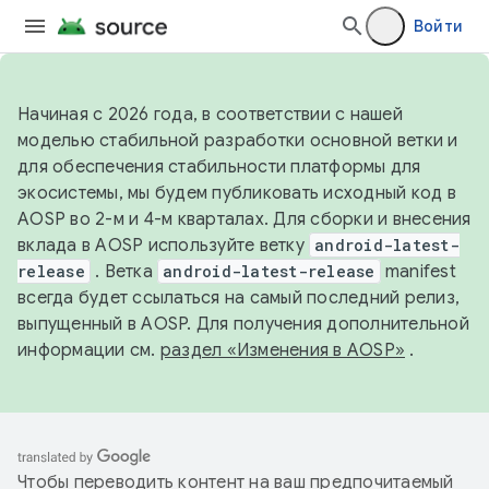
Войти
Начиная с 2026 года, в соответствии с нашей
моделью стабильной разработки основной ветки и
для обеспечения стабильности платформы для
экосистемы, мы будем публиковать исходный код в
AOSP во 2-м и 4-м кварталах. Для сборки и внесения
вклада в AOSP используйте ветку
android-latest-
release
. Ветка
android-latest-release
manifest
всегда будет ссылаться на самый последний релиз,
выпущенный в AOSP. Для получения дополнительной
информации см.
раздел «Изменения в AOSP»
.
Чтобы переводить контент на ваш предпочитаемый