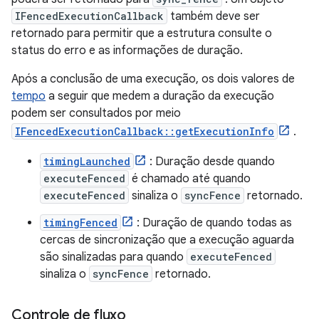
IFencedExecutionCallback
também deve ser
retornado para permitir que a estrutura consulte o
status do erro e as informações de duração.
Após a conclusão de uma execução, os dois valores de
tempo
a seguir que medem a duração da execução
podem ser consultados por meio
IFencedExecutionCallback::getExecutionInfo
.
timingLaunched
: Duração desde quando
executeFenced
é chamado até quando
executeFenced
sinaliza o
syncFence
retornado.
timingFenced
: Duração de quando todas as
cercas de sincronização que a execução aguarda
são sinalizadas para quando
executeFenced
sinaliza o
syncFence
retornado.
Controle de fluxo