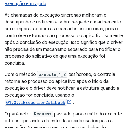
execução em rajada
.
As chamadas de execução síncronas melhoram o
desempenho e reduzem a sobrecarga de encadeamento
em comparação com as chamadas assíncronas, pois o
controle é retornado ao processo do aplicativo somente
após a conclusão da execução. Isso significa que o driver
não precisa de um mecanismo separado para notificar o
processo do aplicativo de que uma execução foi
concluída.
Com o método
execute_1_3
assíncrono, o controle
retorna ao processo do aplicativo após o início da
execução e o driver deve notificar a estrutura quando a
execução for concluída, usando o
@1.3::IExecutionCallback
.
O parâmetro
Request
passado para o método execute
lista os operandos de entrada e saída usados ​​para a
execução. A memória que armazena os dados do