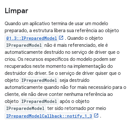
Limpar
Quando um aplicativo termina de usar um modelo
preparado, a estrutura libera sua referência ao objeto
@1.3::IPreparedModel
. Quando o objeto
IPreparedModel
não é mais referenciado, ele é
automaticamente destruído no serviço de driver que o
criou. Os recursos específicos do modelo podem ser
recuperados neste momento na implementação do
destruidor do driver. Se o serviço de driver quiser que o
objeto
IPreparedModel
seja destruído
automaticamente quando não for mais necessário para o
cliente, ele não deve conter nenhuma referência ao
objeto
IPreparedModel
após o objeto
IPreparedeModel
ter sido retornado por meio
IPreparedModelCallback::notify_1_3
.