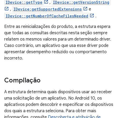
IDevice::getType
,
IDevice::getVersionString
,
IDevice:getSupportedExtensions
e
IDevice::getNumberOfCacheFilesNeeded
.
Entre as reinicializações do produto, a estrutura espera
que todas as consultas descritas nesta seção sempre
relatem os mesmos valores para um determinado driver.
Caso contrário, um aplicativo que usa esse driver pode
apresentar desempenho reduzido ou comportamento
incorreto.
Compilação
A estrutura determina quais dispositivos usar ao receber
uma solicitação de um aplicativo. No Android 10, os
aplicativos podem descobrir e especificar os dispositivos
dos quais a estrutura seleciona. Para obter mais
informações, consulte
Descoberta e atribuição de