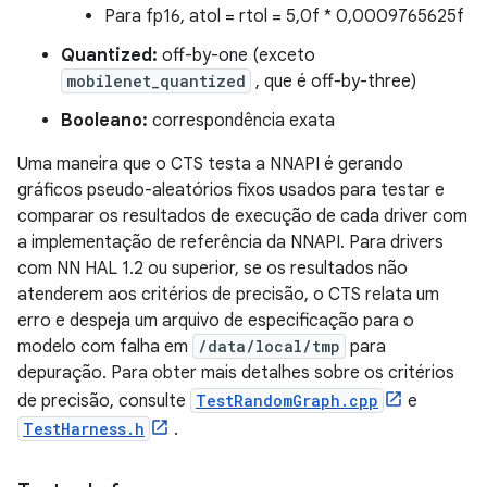
Para fp16, atol = rtol = 5,0f * 0,0009765625f
Quantized:
off-by-one (exceto
mobilenet_quantized
, que é off-by-three)
Booleano:
correspondência exata
Uma maneira que o CTS testa a NNAPI é gerando
gráficos pseudo-aleatórios fixos usados ​​para testar e
comparar os resultados de execução de cada driver com
a implementação de referência da NNAPI. Para drivers
com NN HAL 1.2 ou superior, se os resultados não
atenderem aos critérios de precisão, o CTS relata um
erro e despeja um arquivo de especificação para o
modelo com falha em
/data/local/tmp
para
depuração. Para obter mais detalhes sobre os critérios
de precisão, consulte
TestRandomGraph.cpp
e
TestHarness.h
.