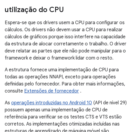
utilização do CPU
Espera-se que os drivers usem a CPU para configurar os
cálculos. Os drivers não devem usar a CPU para realizar
cálculos de gráficos porque isso interfere na capacidade
da estrutura de alocar corretamente o trabalho. O driver
deve relatar as partes que ele não pode manipular para o
framework e deixar o framework lidar com o resto.
A estrutura fornece uma implementação de CPU para
todas as operações NNAPI, exceto para operações
definidas pelo fornecedor. Para obter mais informações,
consulte
Extensões de fornecedor
.
As
operações introduzidas no Android 10
(API de nível 29)
possuem apenas uma implementação de CPU de
referência para verificar se os testes CTS e VTS estão
corretos. As implementações otimizadas incluídas nas
estruturas de aprendizado de máquina móvel são