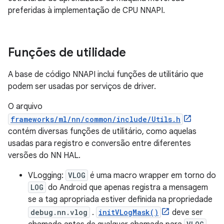
preferidas à implementação de CPU NNAPI.
Funções de utilidade
A base de código NNAPI inclui funções de utilitário que
podem ser usadas por serviços de driver.
O arquivo
frameworks/ml/nn/common/include/Utils.h
contém diversas funções de utilitário, como aquelas
usadas para registro e conversão entre diferentes
versões do NN HAL.
VLogging:
VLOG
é uma macro wrapper em torno do
LOG
do Android que apenas registra a mensagem
se a tag apropriada estiver definida na propriedade
debug.nn.vlog
.
initVLogMask()
deve ser