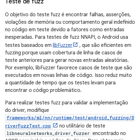
Teste de fuzz
O objetivo do teste fuzz é encontrar falhas, asserções,
violações de memória ou comportamento geral indefinido
no código em teste devido a fatores como entradas
inesperadas. Para testes de fuzz NNAPI, o Android usa
testes baseados em
libFuzzer
, que são eficientes em
fuzzing porque usam cobertura de linha de casos de
teste anteriores para gerar novas entradas aleatórias.
Por exemplo, libFuzzer favorece casos de teste que são
executados em novas linhas de código. Isso reduz muito
a quantidade de tempo que os testes levam para
encontrar o código problemático.
Para realizar testes fuzz para validar a implementação
do driver, modifique
frameworks/ml/nn/runtime/test/android_fuzzing/D
riverFuzzTest.cpp
no ​​utilitário de teste
libneuralnetworks_driver_fuzzer
encontrado no