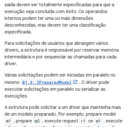
saída devem ser totalmente especificadas para que a
execução seja concluída com êxito. Os operandos
internos podem ter uma ou mais dimensões
desconhecidas, mas devem ter uma classificação
especificada.
Para solicitações de usuários que abrangem vários
drivers, a estrutura é responsável por reservar memória
intermediária e por sequenciar as chamadas para cada
driver.
Várias solicitações podem ser iniciadas em paralelo no
mesmo
@1.3::IPreparedModel
. O driver pode
executar solicitações em paralelo ou serializar as
execuções.
A estrutura pode solicitar a um driver que mantenha mais
de um modelo preparado. Por exemplo, prepare model
m1
, prepare
m2
, execute request
r1
on
m1
, execute