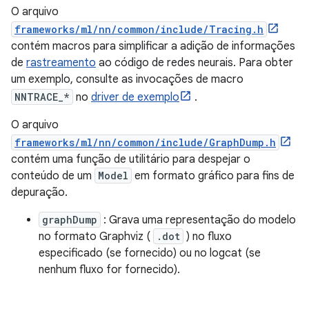
O arquivo
frameworks/ml/nn/common/include/Tracing.h
contém macros para simplificar a adição de informações
de
rastreamento
ao código de redes neurais. Para obter
um exemplo, consulte as invocações de macro
NNTRACE_*
no
driver de exemplo
.
O arquivo
frameworks/ml/nn/common/include/GraphDump.h
contém uma função de utilitário para despejar o
conteúdo de um
Model
em formato gráfico para fins de
depuração.
graphDump
: Grava uma representação do modelo
no formato Graphviz (
.dot
) no fluxo
especificado (se fornecido) ou no logcat (se
nenhum fluxo for fornecido).