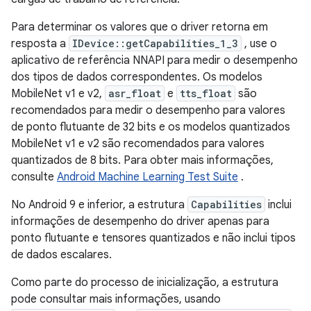
Para determinar os valores que o driver retorna em
resposta a
IDevice::getCapabilities_1_3
, use o
aplicativo de referência NNAPI para medir o desempenho
dos tipos de dados correspondentes. Os modelos
MobileNet v1 e v2,
asr_float
e
tts_float
são
recomendados para medir o desempenho para valores
de ponto flutuante de 32 bits e os modelos quantizados
MobileNet v1 e v2 são recomendados para valores
quantizados de 8 bits. Para obter mais informações,
consulte
Android Machine Learning Test Suite
.
No Android 9 e inferior, a estrutura
Capabilities
inclui
informações de desempenho do driver apenas para
ponto flutuante e tensores quantizados e não inclui tipos
de dados escalares.
Como parte do processo de inicialização, a estrutura
pode consultar mais informações, usando