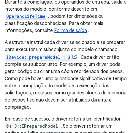
Durante a compilação, os operandos de entrada, saída e
internos do modelo, conforme descrito em
OperandLifeTime
, podem ter dimensões ou
classificação desconhecidas. Para obter mais
informações, consulte
Forma de saída
.
A estrutura instrui cada driver selecionado a se preparar
para executar um subconjunto do modelo chamando
IDevice::prepareModel_1_3
. Cada driver então
compila seu subconjunto. Por exemplo, um driver pode
gerar código ou criar uma cópia reordenada dos pesos.
Como pode haver uma quantidade significativa de tempo
entre a compilação do modelo e a execução das
solicitações, recursos como grandes blocos de memória
do dispositivo não devem ser atribuídos durante a
compilação.
Em caso de sucesso, o driver retorna um identificador
@1.3::IPreparedModel
. Se o driver retornar um