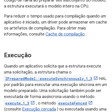
código de falha ao preparar seu subconjunto do modelo,
a estrutura executará o modelo inteiro na CPU.
Para reduzir o tempo usado para compilação quando um
aplicativo é iniciado, um driver pode armazenar em cache
os artefatos de compilação. Para obter mais
informações, consulte
Cache de compilação
.
Execução
Quando um aplicativo solicita que a estrutura execute
uma solicitação, a estrutura chama o
IPreparedModel::executeSynchronously_1_3
HAL
por padrão para executar uma execução síncrona em um
modelo preparado. Uma solicitação também pode ser
executada de forma assíncrona usando o método
execute_1_3
, o método
executeFenced
(consulte
Execução cercada
) ou executada usando uma