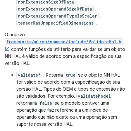
nonExtensionSizeOfData
,
nonExtensionOperandSizeOfData
,
nonExtensionOperandTypeIsScalar
,
tensorHasUnspecifiedDimensions
.
O arquivo
frameworks/ml/nn/common/include/ValidateHal.h
contém funções de utilitário para validar se um objeto
NN HAL é válido de acordo com a especificação de sua
versão HAL.
validate*
: Retorna
true
se o objeto NN HAL
for válido de acordo com a especificação de sua
versão HAL. Tipos de OEM e tipos de extensão não
são validados. Por exemplo,
validateModel
retornará
false
se o modelo contiver uma
operação que faz referência a um índice de
operando que não existe ou uma operação sem
suporte nessa versão HAL.