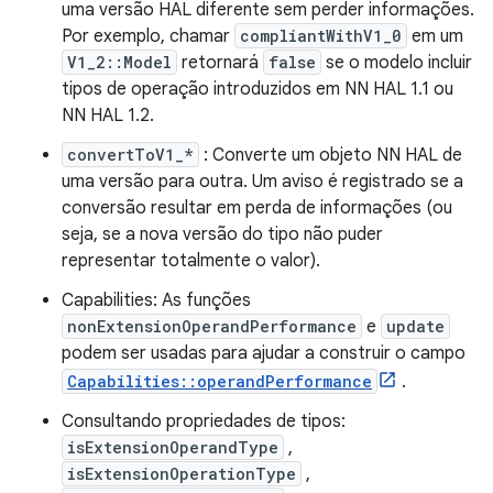
uma versão HAL diferente sem perder informações.
Por exemplo, chamar
compliantWithV1_0
em um
V1_2::Model
retornará
false
se o modelo incluir
tipos de operação introduzidos em NN HAL 1.1 ou
NN HAL 1.2.
convertToV1_*
: Converte um objeto NN HAL de
uma versão para outra. Um aviso é registrado se a
conversão resultar em perda de informações (ou
seja, se a nova versão do tipo não puder
representar totalmente o valor).
Capabilities: As funções
nonExtensionOperandPerformance
e
update
podem ser usadas para ajudar a construir o campo
Capabilities::operandPerformance
.
Consultando propriedades de tipos:
isExtensionOperandType
,
isExtensionOperationType
,