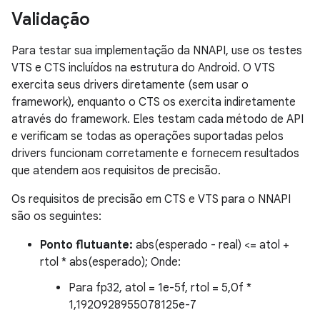
Validação
Para testar sua implementação da NNAPI, use os testes
VTS e CTS incluídos na estrutura do Android. O VTS
exercita seus drivers diretamente (sem usar o
framework), enquanto o CTS os exercita indiretamente
através do framework. Eles testam cada método de API
e verificam se todas as operações suportadas pelos
drivers funcionam corretamente e fornecem resultados
que atendem aos requisitos de precisão.
Os requisitos de precisão em CTS e VTS para o NNAPI
são os seguintes:
Ponto flutuante:
abs(esperado - real) <= atol +
rtol * abs(esperado); Onde:
Para fp32, atol = 1e-5f, rtol = 5,0f *
1,1920928955078125e-7