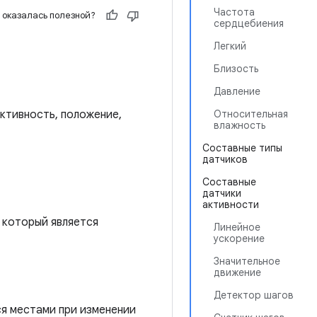
Частота
 оказалась полезной?
сердцебиения
Легкий
Близость
Давление
ктивность, положение,
Относительная
влажность
Составные типы
датчиков
Составные
датчики
активности
 который является
Линейное
ускорение
Значительное
движение
Детектор шагов
ся местами при изменении