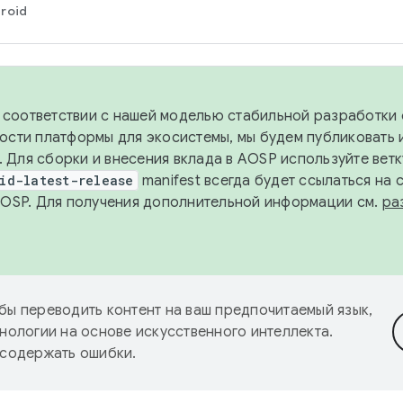
roid
в соответствии с нашей моделью стабильной разработки 
ости платформы для экосистемы, мы будем публиковать 
х. Для сборки и внесения вклада в AOSP используйте вет
id-latest-release
manifest всегда будет ссылаться на
AOSP. Для получения дополнительной информации см.
ра
бы переводить контент на ваш предпочитаемый язык,
нологии на основе искусственного интеллекта.
 содержать ошибки.