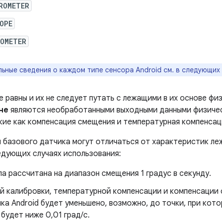
ROMETER
OPE
TOMETER
ные сведения о каждом типе сенсора Android см. в следующих 
 равны и их не следует путать с лежащими в их основе фи
не
являются необработанными выходными данными физичес
кие как компенсация смещения и температурная компенсац
 базового датчика могут отличаться от характеристик ле
едующих случаях использования:
а рассчитана на диапазон смещения 1 градус в секунду.
й калибровки, температурной компенсации и компенсации
ка Android будет уменьшено, возможно, до точки, при кот
будет ниже 0,01 град/с.