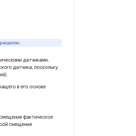
разделах.
зическими датчиками.
кого датчика, поскольку
ия).
жащего в его основе
 смещения фактическое
орой смещение