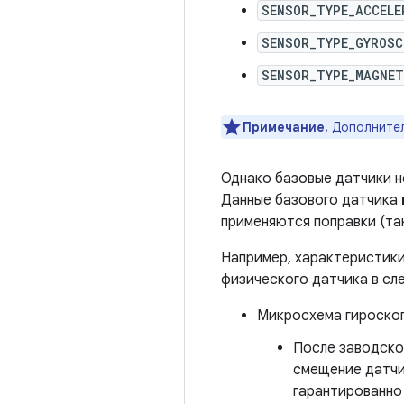
SENSOR_TYPE_ACCELE
SENSOR_TYPE_GYROSC
SENSOR_TYPE_MAGNE
Примечание.
Дополнитель
Однако базовые датчики не
Данные базового датчика
применяются поправки (та
Например, характеристики
физического датчика в сл
Микросхема гироскоп
После заводско
смещение датчи
гарантированно 