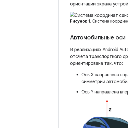
ориентации экрана устрой
Рисунок 1.
Система координат
Автомобильные оси
В реализациях Android Au
отсчета транспортного ср
ориентирована так, что:
Ось X направлена ​​в
симметрии автомоби
Ось Y направлена ​​в