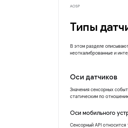
AOSP
Типы датч
В этом разделе описывают
неоткалиброванные и инте
Оси датчиков
Значения сенсорных событ
статическим по отношению
Оси мобильного уст
Сенсорный API относится 