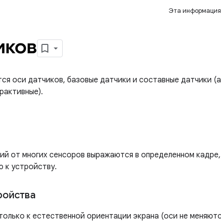
Эта информация
иков
ся оси датчиков, базовые датчики и составные датчики (а
рактивные).
ий от многих сенсоров выражаются в определенном кадре,
 к устройству.
ройства
только к естественной ориентации экрана (оси не меняют