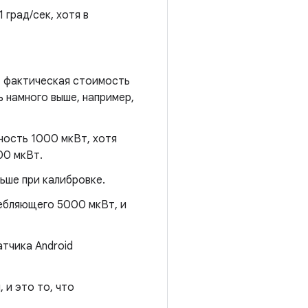
 град/сек, хотя в
, фактическая стоимость
 намного выше, например,
ность 1000 мкВт, хотя
00 мкВт.
ьше при калибровке.
ебляющего 5000 мкВт, и
тчика Android
 и это то, что