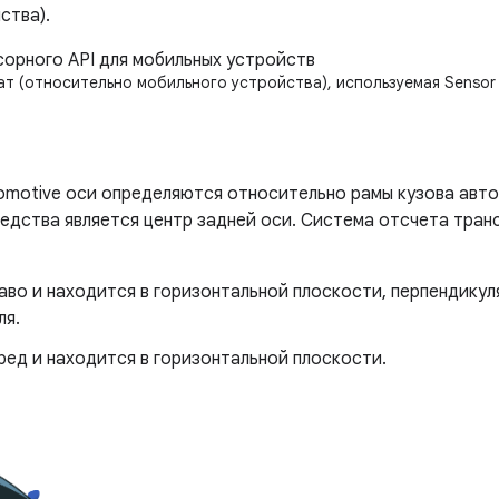
ства).
 (относительно мобильного устройства), используемая Sensor 
tomotive оси определяются относительно рамы кузова авт
едства является центр задней оси. Система отсчета тран
право и находится в горизонтальной плоскости, перпендику
ля.
перед и находится в горизонтальной плоскости.