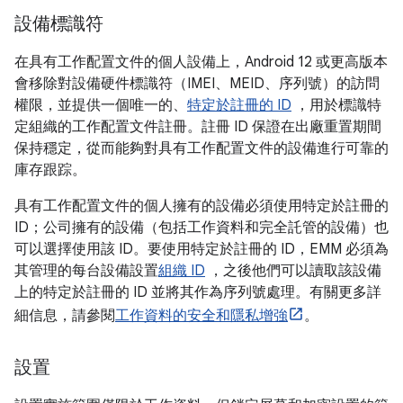
設備標識符
在具有工作配置文件的個人設備上，Android 12 或更高版本
會移除對設備硬件標識符（IMEI、MEID、序列號）的訪問
權限，並提供一個唯一的、
特定於註冊的 ID
，用於標識特
定組織的工作配置文件註冊。註冊 ID 保證在出廠重置期間
保持穩定，從而能夠對具有工作配置文件的設備進行可靠的
庫存跟踪。
具有工作配置文件的個人擁有的設備必須使用特定於註冊的
ID；公司擁有的設備（包括工作資料和完全託管的設備）也
可以選擇使用該 ID。要使用特定於註冊的 ID，EMM 必須為
其管理的每台設備設置
組織 ID
，之後他們可以讀取該設備
上的特定於註冊的 ID 並將其作為序列號處理。有關更多詳
細信息，請參閱
工作資料的安全和隱私增強
。
設置