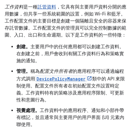
工作資料
是一種
託管資料
，它具有與主要用戶資料分開的應
用數據，但共享一些系統範圍的設置，例如 Wi-Fi 和藍牙。
工作配置文件的主要目標是創建一個隔離且安全的容器來保
存託管數據。工作配置文件的管理員可以完全控制數據的範
圍、入口、出口和生命週期。以下是工作資料的一些特徵：
創建。
主要用戶中的任何應用都可以創建工作資料。
在創建之前，用戶會收到有關工作資料行為和策略實
施的通知。
管理。
稱為
配置文件所有者
的應用程序可以通過編程
方式調用
DevicePolicyManager
類中的 API 來限
制使用。配置文件所有者在初始配置文件設置時定
義。工作資料特有的策略涉及應用程序限制、可更新
性和意圖行為。
視覺處理。
工作資料中的應用程序、通知和小部件帶
有標記，並且通常與主要用戶的用戶界面 (UI) 元素內
聯使用。