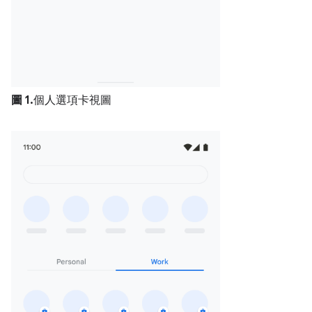
圖 1.
個人選項卡視圖