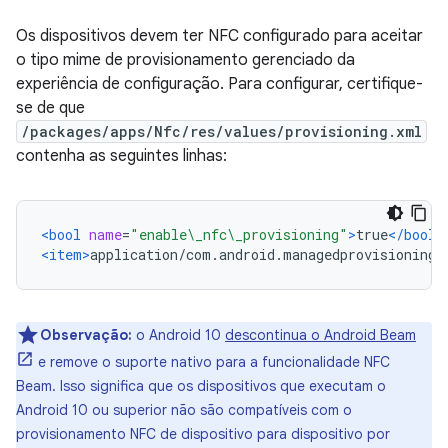
Os dispositivos devem ter NFC configurado para aceitar
o tipo mime de provisionamento gerenciado da
experiência de configuração. Para configurar, certifique-
se de que
/packages/apps/Nfc/res/values/provisioning.xml
contenha as seguintes linhas:
<bool
name
=
"enable\_nfc\_provisioning"
>
true
</bool>
<item>
application/com.android.managedprovisioning
<
Observação:
o Android 10
descontinua o Android Beam
e remove o suporte nativo para a funcionalidade NFC
Beam. Isso significa que os dispositivos que executam o
Android 10 ou superior não são compatíveis com o
provisionamento NFC de dispositivo para dispositivo por