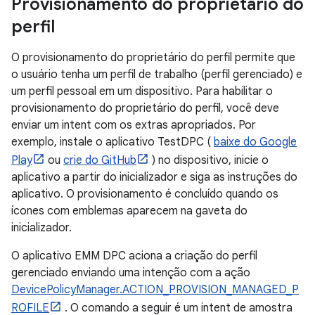
Provisionamento do proprietário do
perfil
O provisionamento do proprietário do perfil permite que
o usuário tenha um perfil de trabalho (perfil gerenciado) e
um perfil pessoal em um dispositivo. Para habilitar o
provisionamento do proprietário do perfil, você deve
enviar um intent com os extras apropriados. Por
exemplo, instale o aplicativo TestDPC (
baixe do Google
Play
ou
crie do GitHub
) no dispositivo, inicie o
aplicativo a partir do inicializador e siga as instruções do
aplicativo. O provisionamento é concluído quando os
ícones com emblemas aparecem na gaveta do
inicializador.
O aplicativo EMM DPC aciona a criação do perfil
gerenciado enviando uma intenção com a ação
DevicePolicyManager.ACTION_PROVISION_MANAGED_P
ROFILE
. O comando a seguir é um intent de amostra