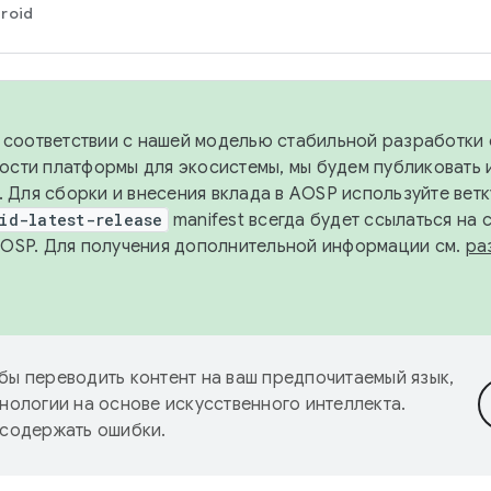
roid
в соответствии с нашей моделью стабильной разработки 
ости платформы для экосистемы, мы будем публиковать 
х. Для сборки и внесения вклада в AOSP используйте вет
id-latest-release
manifest всегда будет ссылаться на
AOSP. Для получения дополнительной информации см.
ра
бы переводить контент на ваш предпочитаемый язык,
нологии на основе искусственного интеллекта.
 содержать ошибки.