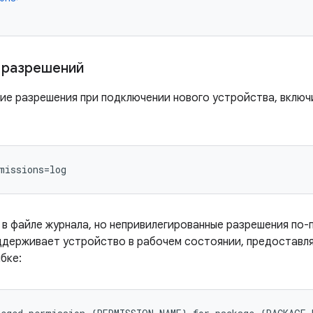
 разрешений
ие разрешения при подключении нового устройства, вклю
missions=log
в файле журнала, но непривилегированные разрешения по-
держивает устройство в рабочем состоянии, предоставля
бке: