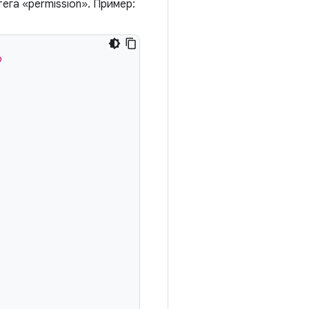
ега «permission». Пример:
o