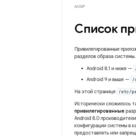
AOSP
Список пр
Привилегированные прило
разделов образа системы. 
Android 8.1 и ниже —
Android 9 и выше —
/
На этой странице
/etc/p
Исторически сложилось та
привилегированные
разр
Android 8.0 производител
конфигурации системы в к
предоставлять или запрещ