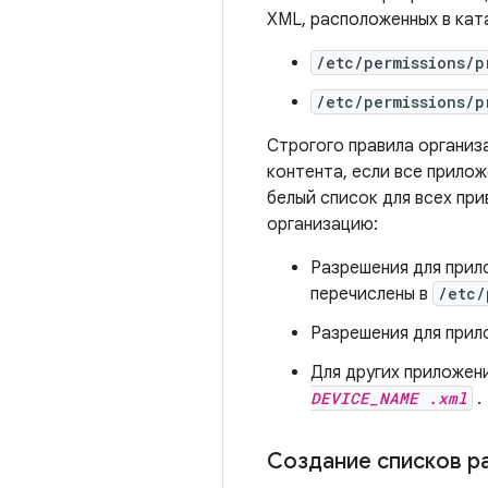
XML, расположенных в кат
/etc/permissions/
/etc/permissions/
Строгого правила организ
контента, если все прило
белый список для всех пр
организацию:
Разрешения для прило
перечислены в
/etc/
Разрешения для прил
Для других приложен
DEVICE_NAME .xml
.
Создание списков р