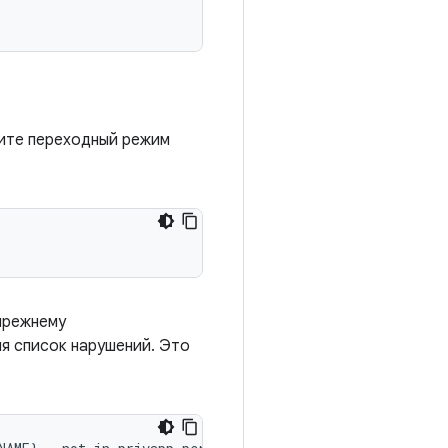
чите переходный режим
прежнему
я список нарушений. Это