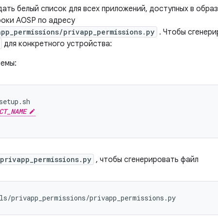
ать белый список для всех приложений, доступных в образ
роки AOSP по адресу
pp_permissions/privapp_permissions.py
. Чтобы сгенер
для конкретного устройства:
емы:
setup.sh
CT_NAME
privapp_permissions.py
, чтобы сгенерировать файл
ls/privapp_permissions/privapp_permissions.py