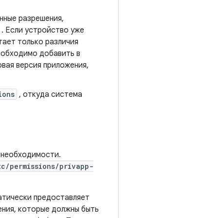
нные разрешения,
. Если устройство уже
тает только различия
еобходимо добавить в
овая версия приложения,
ions
, откуда система
 необходимости.
tc/permissions/privapp-
атически предоставляет
ения, которые должны быть