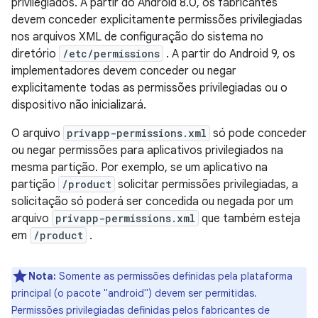
privilegiados. A partir do Android 8.0, os fabricantes
devem conceder explicitamente permissões privilegiadas
nos arquivos XML de configuração do sistema no
diretório
/etc/permissions
. A partir do Android 9, os
implementadores devem conceder ou negar
explicitamente todas as permissões privilegiadas ou o
dispositivo não inicializará.
O arquivo
privapp-permissions.xml
só pode conceder
ou negar permissões para aplicativos privilegiados na
mesma partição. Por exemplo, se um aplicativo na
partição
/product
solicitar permissões privilegiadas, a
solicitação só poderá ser concedida ou negada por um
arquivo
privapp-permissions.xml
que também esteja
em
/product
.
Nota:
Somente as permissões definidas pela plataforma
principal (o pacote "android") devem ser permitidas.
Permissões privilegiadas definidas pelos fabricantes de