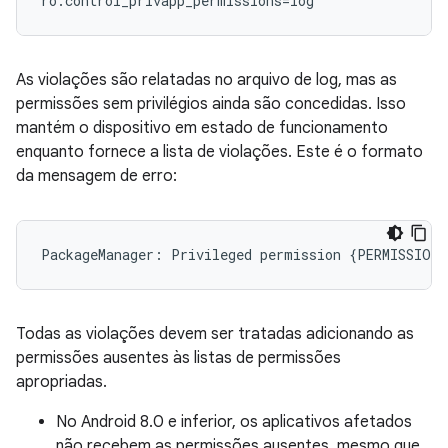
ro.control_privapp_permissions=log
As violações são relatadas no arquivo de log, mas as
permissões sem privilégios ainda são concedidas. Isso
mantém o dispositivo em estado de funcionamento
enquanto fornece a lista de violações. Este é o formato
da mensagem de erro:
Todas as violações devem ser tratadas adicionando as
permissões ausentes às listas de permissões
apropriadas.
No Android 8.0 e inferior, os aplicativos afetados
não recebem as permissões ausentes, mesmo que