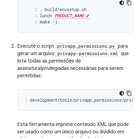
. build/envsetup.sh
lunch 
PRODUCT_NAME
make -j
Execute o script
privapp_permissions.py
para
gerar um arquivo
privapp-permissions.xml
que
lista todas as permissões de
assinatura|privilegiadas necessárias para serem
permitidas:
development/tools/privapp_permissions/priva
Esta ferramenta imprime conteúdo XML que pode
ser usado como um único arquivo ou dividido em