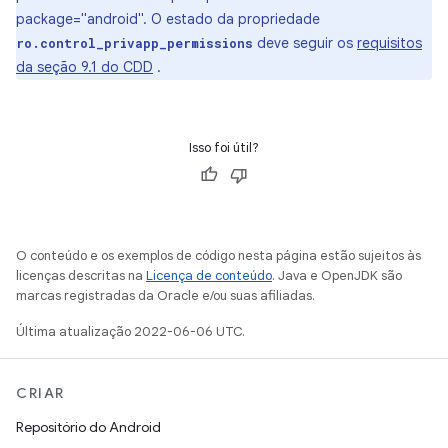
package="android". O estado da propriedade
deve seguir os
requisitos
ro.control_privapp_permissions
da seção 9.1 do CDD
.
Isso foi útil?
O conteúdo e os exemplos de código nesta página estão sujeitos às
licenças descritas na
Licença de conteúdo
. Java e OpenJDK são
marcas registradas da Oracle e/ou suas afiliadas.
Última atualização 2022-06-06 UTC.
CRIAR
Repositório do Android