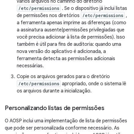
vários arquivos no caminho do diretório
/etc/permissions
. Se o dispositivo já inclui listas
de permissões nos diretórios
/etc/permissions
,
a ferramenta apenas imprime as diferenças (como
a assinatura ausente|permissões privilegiadas que
você precisa adicionar à lista de permissões). Isso
também é útil para fins de auditoria: quando uma
nova versão do aplicativo é adicionada, a
ferramenta detecta as permissões adicionais
necessárias.
Copie os arquivos gerados para o diretório
/etc/permissions
apropriado, onde o sistema lê
os arquivos durante a inicialização.
Personalizando listas de permissões
O AOSP inclui uma implementação de lista de permissões
que pode ser personalizada conforme necessário. As