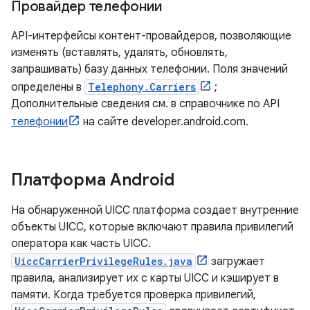
Провайдер телефонии
API-интерфейсы контент-провайдеров, позволяющие
изменять (вставлять, удалять, обновлять,
запрашивать) базу данных телефонии. Поля значений
определены в
Telephony.Carriers
;
Дополнительные сведения см. в справочнике по API
телефонии
на сайте developer.android.com.
Платформа Android
На обнаруженной UICC платформа создает внутренние
объекты UICC, которые включают правила привилегий
оператора как часть UICC.
UiccCarrierPrivilegeRules.java
загружает
правила, анализирует их с карты UICC и кэширует в
памяти. Когда требуется проверка привилегий,