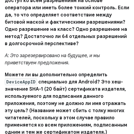
доступ ко всем разрешениям на основе
оператора или иметь более тонкий контроль. Если
да, то что определяет соответствие между
битовой маской и фактическими разрешениями?
Одно разрешение на класс? Одно разрешение на
метод? Достаточно ли 64 отдельных разрешений
в долгосрочной перспективе?
A: Это зарезервировано на будущее, и мы
приветствуем предложения.
Можете ли вы дополнительно определить
DeviceAppID
специально для Android? Это хеш-
значение SHA-1 (20 байт) сертификата издателя,
используемого для подписания данного
приложения, поэтому не должно ли имя отражать
эту цель? (Название может сбить с толку многих
читателей, поскольку в этом случае правило
применяется ко всем приложениям, подписанным
одним и тем же сертификатом издателя.)