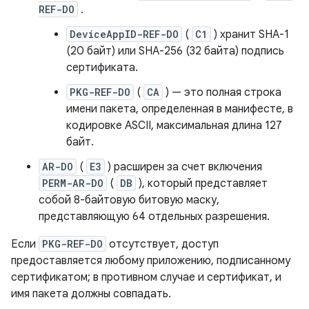
REF-DO
.
DeviceAppID-REF-DO
(
C1
) хранит SHA-1
(20 байт) или SHA-256 (32 байта) подпись
сертификата.
PKG-REF-DO
(
CA
) — это полная строка
имени пакета, определенная в манифесте, в
кодировке ASCII, максимальная длина 127
байт.
AR-DO
(
E3
) расширен за счет включения
PERM-AR-DO
(
DB
), который представляет
собой 8-байтовую битовую маску,
представляющую 64 отдельных разрешения.
Если
PKG-REF-DO
отсутствует, доступ
предоставляется любому приложению, подписанному
сертификатом; в противном случае и сертификат, и
имя пакета должны совпадать.