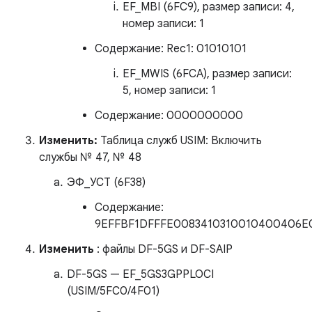
EF_MBI (6FC9), размер записи: 4,
номер записи: 1
Содержание: Rec1: 01010101
EF_MWIS (6FCA), размер записи:
5, номер записи: 1
Содержание: 0000000000
Изменить:
Таблица служб USIM: Включить
службы № 47, № 48
ЭФ_УСТ (6F38)
Содержание:
9EFFBF1DFFFE0083410310010400406E
Изменить
: файлы DF-5GS и DF-SAIP
DF-5GS — EF_5GS3GPPLOCI
(USIM/5FC0/4F01)