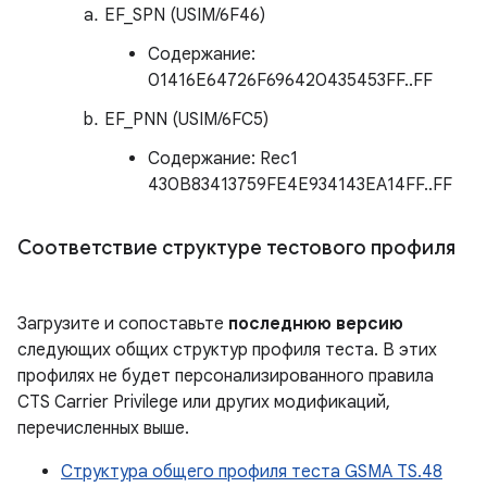
EF_SPN (USIM/6F46)
Содержание:
01416E64726F696420435453FF..FF
EF_PNN (USIM/6FC5)
Содержание: Rec1
430B83413759FE4E934143EA14FF..FF
Соответствие структуре тестового профиля
Загрузите и сопоставьте
последнюю версию
следующих общих структур профиля теста. В этих
профилях не будет персонализированного правила
CTS Carrier Privilege или других модификаций,
перечисленных выше.
Структура общего профиля теста GSMA TS.48