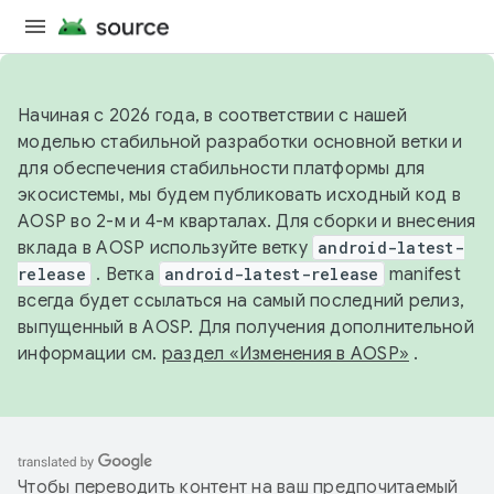
Начиная с 2026 года, в соответствии с нашей
моделью стабильной разработки основной ветки и
для обеспечения стабильности платформы для
экосистемы, мы будем публиковать исходный код в
AOSP во 2-м и 4-м кварталах. Для сборки и внесения
вклада в AOSP используйте ветку
android-latest-
release
. Ветка
android-latest-release
manifest
всегда будет ссылаться на самый последний релиз,
выпущенный в AOSP. Для получения дополнительной
информации см.
раздел «Изменения в AOSP»
.
Чтобы переводить контент на ваш предпочитаемый