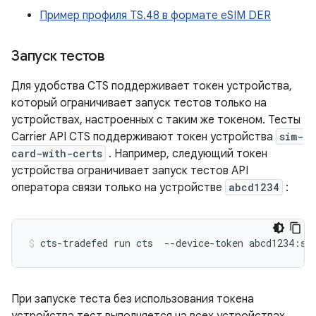
Пример профиля TS.48 в формате eSIM DER
Запуск тестов
Для удобства CTS поддерживает токен устройства,
который ограничивает запуск тестов только на
устройствах, настроенных с таким же токеном. Тесты
Carrier API CTS поддерживают токен устройства
sim-
card-with-certs
. Например, следующий токен
устройства ограничивает запуск тестов API
оператора связи только на устройстве
abcd1234
:
При запуске теста без использования токена