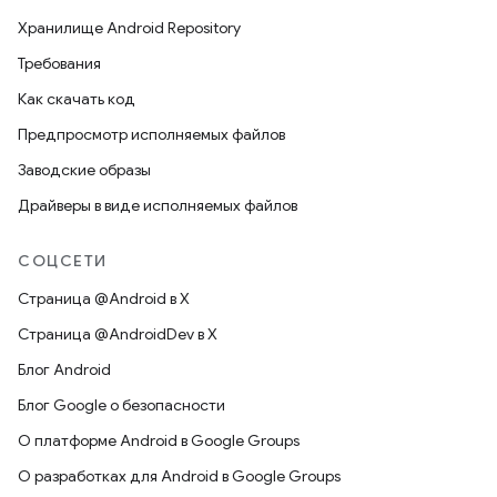
Хранилище Android Repository
Требования
Как скачать код
Предпросмотр исполняемых файлов
Заводские образы
Драйверы в виде исполняемых файлов
СОЦСЕТИ
Страница @Android в X
Страница @AndroidDev в X
Блог Android
Блог Google о безопасности
О платформе Android в Google Groups
О разработках для Android в Google Groups