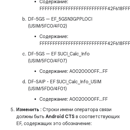
Содержание:
FFFFFFFFFFFFFFFFFFFFFFFFFF42F618FF
DF-5GS — EF_5GSN3GPPLOCI
(USIM/5FC0/4F02)
Содержание:
FFFFFFFFFFFFFFFFFFFFFFFFFF42F618FF
DF-5GS — EF SUCI_Calc_Info
(USIM/5FC0/4F07)
Содержание: A0020000FF…FF
DF-SAIP - EF SUCI_Calc_Info_USIM
(USIM/5FD0/4F01)
Содержание: A0020000FF…FF
Изменить
: Строки имени оператора связи
должны быть
Android CTS
в соответствующих
EF, содержащих это обозначение: