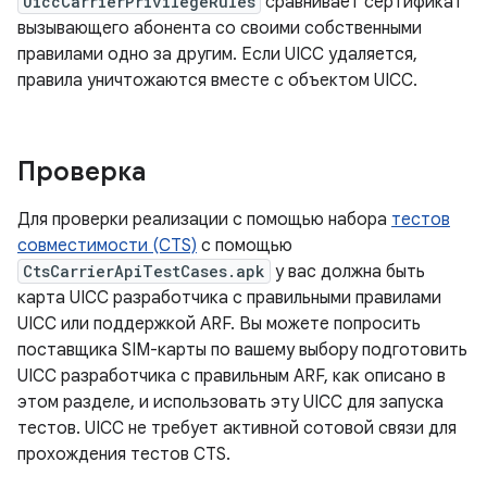
UiccCarrierPrivilegeRules
сравнивает сертификат
вызывающего абонента со своими собственными
правилами одно за другим. Если UICC удаляется,
правила уничтожаются вместе с объектом UICC.
Проверка
Для проверки реализации с помощью набора
тестов
совместимости (CTS)
с помощью
CtsCarrierApiTestCases.apk
у вас должна быть
карта UICC разработчика с правильными правилами
UICC или поддержкой ARF. Вы можете попросить
поставщика SIM-карты по вашему выбору подготовить
UICC разработчика с правильным ARF, как описано в
этом разделе, и использовать эту UICC для запуска
тестов. UICC не требует активной сотовой связи для
прохождения тестов CTS.