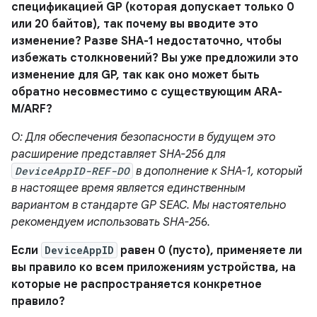
спецификацией GP (которая допускает только 0
или 20 байтов), так почему вы вводите это
изменение? Разве SHA-1 недостаточно, чтобы
избежать столкновений? Вы уже предложили это
изменение для GP, так как оно может быть
обратно несовместимо с существующим ARA-
M/ARF?
О: Для обеспечения безопасности в будущем это
расширение представляет SHA-256 для
DeviceAppID-REF-DO
в дополнение к SHA-1, который
в настоящее время является единственным
вариантом в стандарте GP SEAC. Мы настоятельно
рекомендуем использовать SHA-256.
Если
DeviceAppID
равен 0 (пусто), применяете ли
вы правило ко всем приложениям устройства, на
которые не распространяется конкретное
правило?