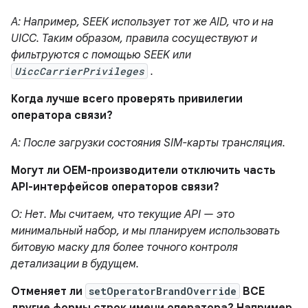
A: Например, SEEK использует тот же AID, что и на
UICC. Таким образом, правила сосуществуют и
фильтруются с помощью SEEK или
UiccCarrierPrivileges
.
Когда лучше всего проверять привилегии
оператора связи?
A: После загрузки состояния SIM-карты трансляция.
Могут ли OEM-производители отключить часть
API-интерфейсов операторов связи?
О: Нет. Мы считаем, что текущие API — это
минимальный набор, и мы планируем использовать
битовую маску для более точного контроля
детализации в будущем.
Отменяет ли
setOperatorBrandOverride
ВСЕ