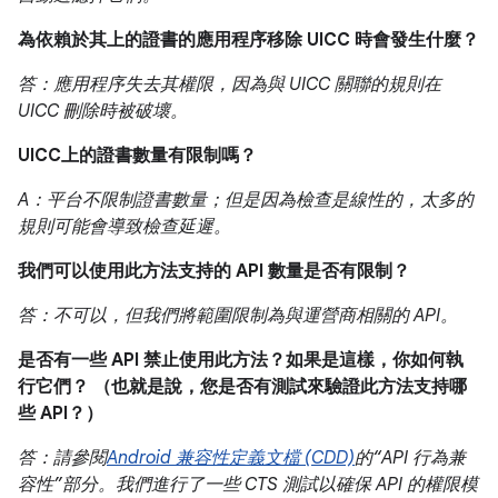
為依賴於其上的證書的應用程序移除 UICC 時會發生什麼？
答：應用程序失去其權限，因為與 UICC 關聯的規則在
UICC 刪除時被破壞。
UICC上的證書數量有限制嗎？
A：平台不限制證書數量；但是因為檢查是線性的，太多的
規則可能會導致檢查延遲。
我們可以使用此方法支持的 API 數量是否有限制？
答：不可以，但我們將範圍限制為與運營商相關的 API。
是否有一些 API 禁止使用此方法？如果是這樣，你如何執
行它們？ （也就是說，您是否有測試來驗證此方法支持哪
些 API？）
答：請參閱
Android 兼容性定義文檔 (CDD)
的“API 行為兼
容性”部分。我們進行了一些 CTS 測試以確保 API 的權限模