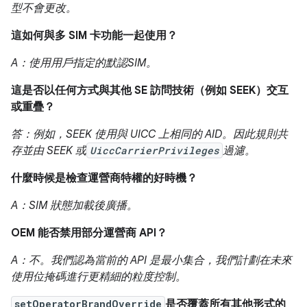
型不會更改。
這如何與多 SIM 卡功能一起使用？
A：使用用戶指定的默認SIM。
這是否以任何方式與其他 SE 訪問技術（例如 SEEK）交互
或重疊？
答：例如，SEEK 使用與 UICC 上相同的 AID。因此規則共
存並由 SEEK 或
UiccCarrierPrivileges
過濾。
什麼時候是檢查運營商特權的好時機？
A：SIM 狀態加載後廣播。
OEM 能否禁用部分運營商 API？
A：不。我們認為當前的 API 是最小集合，我們計劃在未來
使用位掩碼進行更精細的粒度控制。
setOperatorBrandOverride
是否覆蓋所有其他形式的