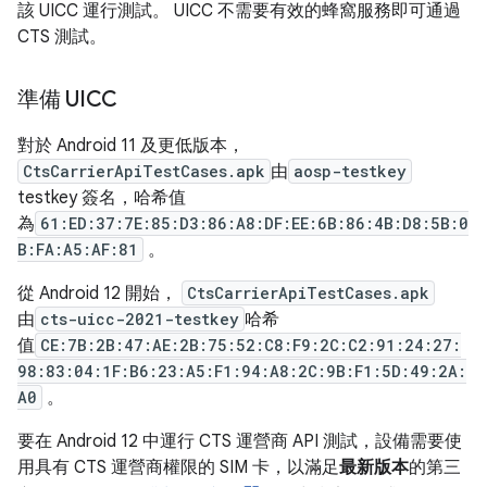
該 UICC 運行測試。 UICC 不需要有效的蜂窩服務即可通過
CTS 測試。
準備 UICC
對於 Android 11 及更低版本，
CtsCarrierApiTestCases.apk
由
aosp-testkey
testkey 簽名，哈希值
為
61:ED:37:7E:85:D3:86:A8:DF:EE:6B:86:4B:D8:5B:0
B:FA:A5:AF:81
。
從 Android 12 開始，
CtsCarrierApiTestCases.apk
由
cts-uicc-2021-testkey
哈希
值
CE:7B:2B:47:AE:2B:75:52:C8:F9:2C:C2:91:24:27:
98:83:04:1F:B6:23:A5:F1:94:A8:2C:9B:F1:5D:49:2A:
A0
。
要在 Android 12 中運行 CTS 運營商 API 測試，設備需要使
用具有 CTS 運營商權限的 SIM 卡，以滿足
最新版本
的第三