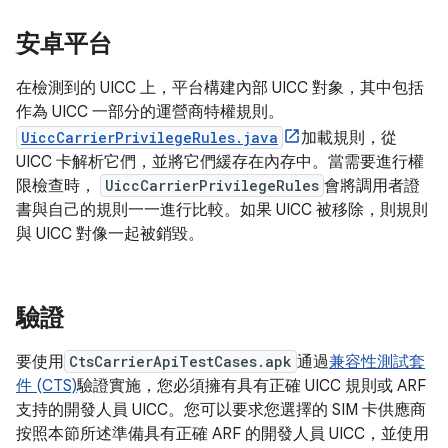
安卓平台
在檢測到的 UICC 上，平台構建內部 UICC 對象，其中包括
作為 UICC 一部分的運營商特權規則。
UiccCarrierPrivilegeRules.java
加載規則，從
UICC 卡解析它們，並將它們緩存在內存中。當需要進行權
限檢查時，
UiccCarrierPrivilegeRules
會將調用者證
書與自己的規則一一進行比較。如果 UICC 被移除，則規則
與 UICC 對像一起被銷毀。
驗證
要使用
CtsCarrierApiTestCases.apk
通過
兼容性測試套
件 (CTS)
驗證實施，您必須擁有具有正確 UICC 規則或 ARF
支持的開發人員 UICC。您可以要求您選擇的 SIM 卡供應商
按照本節所述準備具有正確 ARF 的開發人員 UICC，並使用