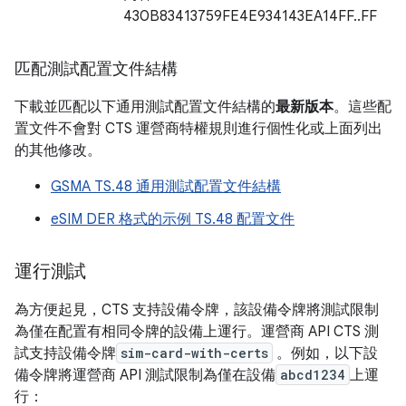
430B83413759FE4E934143EA14FF..FF
匹配測試配置文件結構
下載並匹配以下通用測試配置文件結構的
最新版本
。這些配
置文件不會對 CTS 運營商特權規則進行個性化或上面列出
的其他修改。
GSMA TS.48 通用測試配置文件結構
eSIM DER 格式的示例 TS.48 配置文件
運行測試
為方便起見，CTS 支持設備令牌，該設備令牌將測試限制
為僅在配置有相同令牌的設備上運行。運營商 API CTS 測
試支持設備令牌
sim-card-with-certs
。例如，以下設
備令牌將運營商 API 測試限制為僅在設備
abcd1234
上運
行：