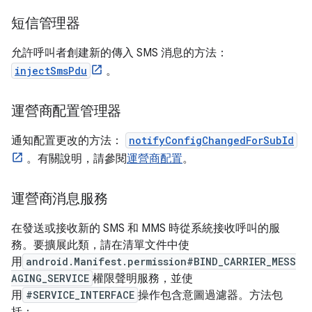
短信管理器
允許呼叫者創建新的傳入 SMS 消息的方法：
injectSmsPdu
。
運營商配置管理器
通知配置更改的方法：
notifyConfigChangedForSubId
。有關說明，請參閱
運營商配置
。
運營商消息服務
在發送或接收新的 SMS 和 MMS 時從系統接收呼叫的服
務。要擴展此類，請在清單文件中使
用
android.Manifest.permission#BIND_CARRIER_MESS
AGING_SERVICE
權限聲明服務，並使
用
#SERVICE_INTERFACE
操作包含意圖過濾器。方法包