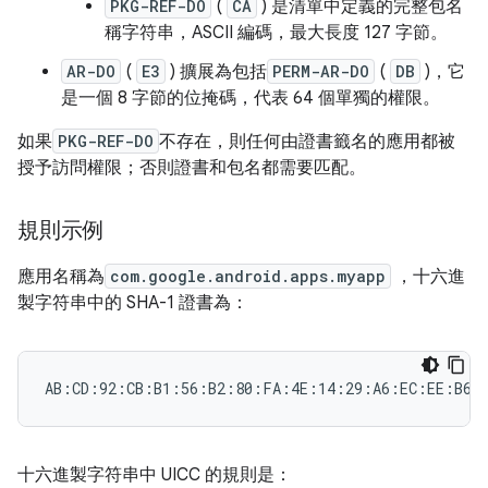
PKG-REF-DO
(
CA
) 是清單中定義的完整包名
稱字符串，ASCII 編碼，最大長度 127 字節。
AR-DO
(
E3
) 擴展為包括
PERM-AR-DO
(
DB
)，它
是一個 8 字節的位掩碼，代表 64 個單獨的權限。
如果
PKG-REF-DO
不存在，則任何由證書籤名的應用都被
授予訪問權限；否則證書和包名都需要匹配。
規則示例
應用名稱為
com.google.android.apps.myapp
，十六進
製字符串中的 SHA-1 證書為：
十六進製字符串中 UICC 的規則是：