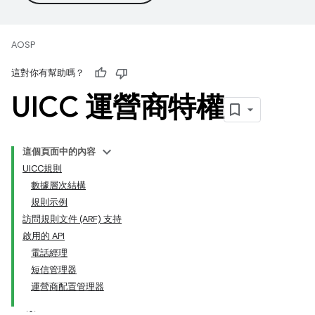
AOSP
這對你有幫助嗎？
UICC 運營商特權
這個頁面中的內容
UICC規則
數據層次結構
規則示例
訪問規則文件 (ARF) 支持
啟用的 API
電話經理
短信管理器
運營商配置管理器