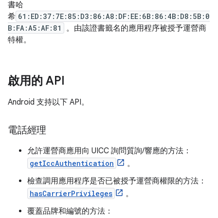
書哈
希
61:ED:37:7E:85:D3:86:A8:DF:EE:6B:86:4B:D8:5B:0
B:FA:A5:AF:81
。由該證書籤名的應用程序被授予運營商
特權。
啟用的 API
Android 支持以下 API。
電話經理
允許運營商應用向 UICC 詢問質詢/響應的方法：
getIccAuthentication
。
檢查調用應用程序是否已被授予運營商權限的方法：
hasCarrierPrivileges
。
覆蓋品牌和編號的方法：