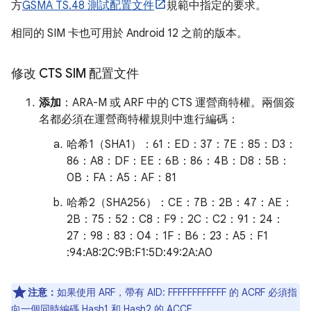
方
GSMA TS.48 測試配置文件
規範中指定的要求。
相同的 SIM 卡也可用於 Android 12 之前的版本。
修改 CTS SIM 配置文件
添加
：ARA-M 或 ARF 中的 CTS 運營商特權。兩個簽
名都必須在運營商特權規則中進行編碼：
哈希1（SHA1）：61：ED：37：7E：85：D3：
86：A8：DF：EE：6B：86：4B：D8：5B：
0B：FA：A5：AF：81
哈希2（SHA256）：CE：7B：2B：47：AE：
2B：75：52：C8：F9：2C：C2：91：24：
27：98：83：04：1F：B6：23：A5：F1
:94:A8:2C:9B:F1:5D:49:2A:A0
注意：
如果使用 ARF，帶有 AID: FFFFFFFFFFFF 的 ACRF 必須指
向一個同時編碼 Hash1 和 Hash2 的 ACCF。