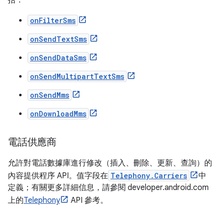
括：
onFilterSms
onSendTextSms
onSendDataSms
onSendMultipartTextSms
onSendMms
onDownloadMms
電話供應商
允許對電話數據庫進行修改（插入、刪除、更新、查詢）的
內容提供程序 API。值字段在
Telephony.Carriers
中
定義；有關更多詳細信息，請參閱 developer.android.com
上的
Telephony
API 參考。