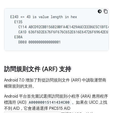
E243 <= 43 is value length in hex

  E135

    C114 ABCD92CBB156B280FA4E1429A6ECEEB6E5C1BFE4

    CA1D 636F6D2E676F6F676C652E616E64726F69642E6170
  E30A

訪問規則文件 (ARF) 支持
Android 7.0 增加了對從訪問規則文件 (ARF) 中讀取運營商
權限規則的支持。
Android 平台首先嘗試選擇訪問規則小程序 (ARA) 應用程序
標識符 (AID)
A00000015141434C00
。如果在 UICC 上找
不到 AID，它會通過選擇 PKCS15 AID