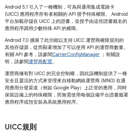
Android 5.1 引入了一種機制，可為與通用集成電路卡
(UICC) 應用程序所有者相關的 API 授予特殊權限。 Android
平台加載存儲在 UICC 上的證書，並授予由這些證書籤名的
應用程序調用少數特殊 API 的權限。
Android 7.0 擴展了此功能以支持 UICC 運營商權限規則的
其他存儲源，從而顯著增加了可以使用 API 的運營商數量。
有關 API 參考，請參閱
CarrierConfigManager
；有關說
明，請參閱
運營商配置
。
運營商擁有對 UICC 的完全控制權，因此該機制提供了一種
安全且靈活的方式來管理來自移動網絡運營商 (MNO) 在通
用應用分發渠道（例如 Google Play）上託管的應用，同時
保留設備上的特殊權限，而無需使用每個設備平台證書籤署
應用程序或預安裝為系統應用程序。
UICC規則