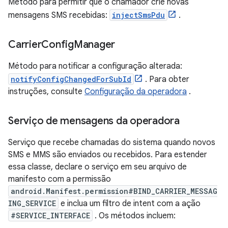
Método para permitir que o chamador crie novas
mensagens SMS recebidas:
injectSmsPdu
.
Carrier
Config
Manager
Método para notificar a configuração alterada:
notifyConfigChangedForSubId
. Para obter
instruções, consulte
Configuração da operadora
.
Serviço de mensagens da operadora
Serviço que recebe chamadas do sistema quando novos
SMS e MMS são enviados ou recebidos. Para estender
essa classe, declare o serviço em seu arquivo de
manifesto com a permissão
android.Manifest.permission#BIND_CARRIER_MESSAG
ING_SERVICE
e inclua um filtro de intent com a ação
#SERVICE_INTERFACE
. Os métodos incluem: