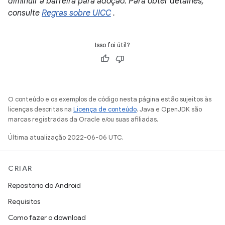
diminuir a barreira para adoção. Para obter detalhes,
consulte
Regras sobre UICC
.
Isso foi útil?
O conteúdo e os exemplos de código nesta página estão sujeitos às
licenças descritas na
Licença de conteúdo
. Java e OpenJDK são
marcas registradas da Oracle e/ou suas afiliadas.
Última atualização 2022-06-06 UTC.
CRIAR
Repositório do Android
Requisitos
Como fazer o download