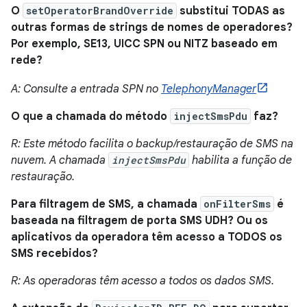
O
setOperatorBrandOverride
substitui TODAS as
outras formas de strings de nomes de operadores?
Por exemplo, SE13, UICC SPN ou NITZ baseado em
rede?
A: Consulte a entrada SPN no
TelephonyManager
O que a chamada do método
injectSmsPdu
faz?
R: Este método facilita o backup/restauração de SMS na
nuvem. A chamada
injectSmsPdu
habilita a função de
restauração.
Para filtragem de SMS, a chamada
onFilterSms
é
baseada na filtragem de porta SMS UDH? Ou os
aplicativos da operadora têm acesso a TODOS os
SMS recebidos?
R: As operadoras têm acesso a todos os dados SMS.