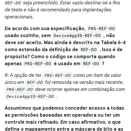
REF-DO
seja preenchido. Estar vazio destina-se a fins
de teste e não é recomendado para implantações
operacionais.
De acordo com sua especificação,
PKG-REF-DO
usado sozinho, sem
DeviceAppID-REF-DO
, não
deve ser aceito. Mas ainda é descrito na Tabela 6-4
como extensão da definição de
REF-DO
. Isso é de
propósito? Como o código se comporta quando
apenas
PKG-REF-DO
é usado em
REF-DO
?
R: A opção de ter
PKG-REF-DO
como um item de valor
único em
REF-DO
foi removida na versão mais recente.
PKG-REF-DO
deve ocorrer apenas em combinação com
DeviceAppID-REF-DO
.
Assumimos que podemos conceder acesso a todas
as permissões baseadas em operadora ou ter um
controle mais refinado. Em caso afirmativo, o que
define o mapeamento entre a máscara de bits e as