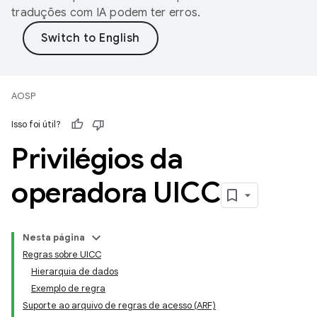
traduções com IA podem ter erros.
AOSP
Isso foi útil?
Privilégios da
operadora UICC
Nesta página
Regras sobre UICC
Hierarquia de dados
Exemplo de regra
Suporte ao arquivo de regras de acesso (ARF)