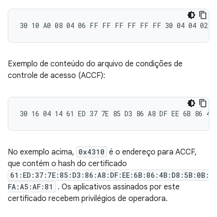
Exemplo de conteúdo do arquivo de condições de
controle de acesso (ACCF):
No exemplo acima,
0x4310
é o endereço para ACCF,
que contém o hash do certificado
61:ED:37:7E:85:D3:86:A8:DF:EE:6B:86:4B:D8:5B:0B:
FA:A5:AF:81
. Os aplicativos assinados por este
certificado recebem privilégios de operadora.