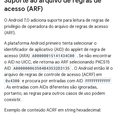
Suporte ao arquivo de regras de
acesso (ARF)
O Android 7.0 adiciona suporte para leitura de regras de
privilégio de operadora do arquivo de regras de acesso
(ARF).
A plataforma Android primeiro tenta selecionar o
identificador de aplicativo (AID) do applet de regra de
acesso (ARA)
A00000015141434C00
. Se não encontrar
o AID no UICC, ele retorna ao ARF selecionando PKCS15
AID
A000000063504B43532D3135
. O Android então lê o
arquivo de regras de controle de acesso (ACRF) em
0x4300
e procura por entradas com AID
FFFFFFFFFFFF
. As entradas com AIDs diferentes são ignoradas,
portanto, as regras para outros casos de uso podem
coexistir.
Exemplo de conteúdo ACRF em string hexadecimal: