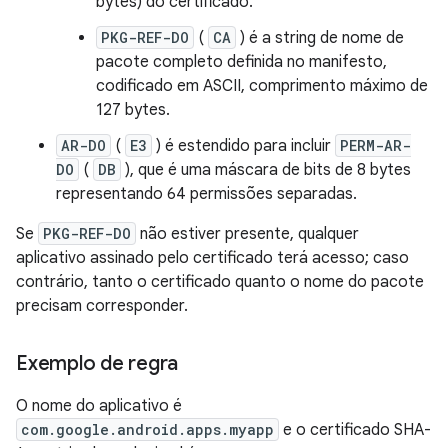
bytes) do certificado.
PKG-REF-DO
(
CA
) é a string de nome de
pacote completo definida no manifesto,
codificado em ASCII, comprimento máximo de
127 bytes.
AR-DO
(
E3
) é estendido para incluir
PERM-AR-
DO
(
DB
), que é uma máscara de bits de 8 bytes
representando 64 permissões separadas.
Se
PKG-REF-DO
não estiver presente, qualquer
aplicativo assinado pelo certificado terá acesso; caso
contrário, tanto o certificado quanto o nome do pacote
precisam corresponder.
Exemplo de regra
O nome do aplicativo é
com.google.android.apps.myapp
e o certificado SHA-