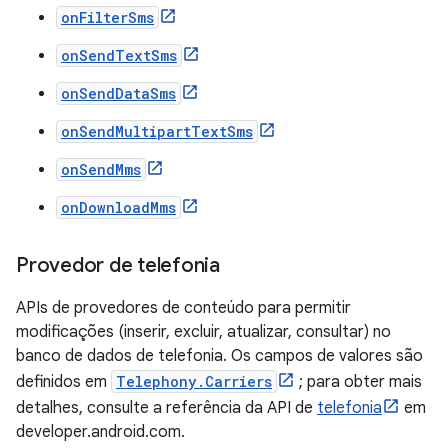
onFilterSms
onSendTextSms
onSendDataSms
onSendMultipartTextSms
onSendMms
onDownloadMms
Provedor de telefonia
APIs de provedores de conteúdo para permitir
modificações (inserir, excluir, atualizar, consultar) no
banco de dados de telefonia. Os campos de valores são
definidos em
Telephony.Carriers
; para obter mais
detalhes, consulte a referência da API de
telefonia
em
developer.android.com.