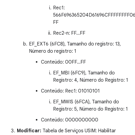
Rec1:
566F696365204D61696CFFFFFFFF06
FF
Rec2-n: FF…FF
EF_EXT6 (6FC8), Tamanho do registro: 13,
Número do registro: 1
Conteúdo: 00FF…FF
EF_MBI (6FC9), Tamanho do
Registro: 4, Número do Registro: 1
Conteúdo: Rec1: 01010101
EF_MWIS (6FCA), Tamanho do
Registro: 5, Número do Registro: 1
Conteúdo: 0000000000
Modificar:
Tabela de Serviços USIM: Habilitar