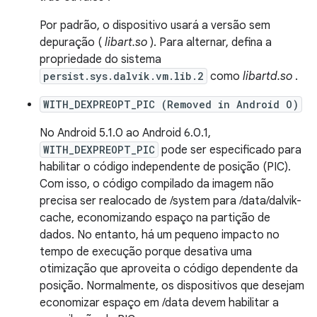
Por padrão, o dispositivo usará a versão sem
depuração (
libart.so
). Para alternar, defina a
propriedade do sistema
persist.sys.dalvik.vm.lib.2
como
libartd.so
.
WITH_DEXPREOPT_PIC (Removed in Android O)
No Android 5.1.0 ao Android 6.0.1,
WITH_DEXPREOPT_PIC
pode ser especificado para
habilitar o código independente de posição (PIC).
Com isso, o código compilado da imagem não
precisa ser realocado de /system para /data/dalvik-
cache, economizando espaço na partição de
dados. No entanto, há um pequeno impacto no
tempo de execução porque desativa uma
otimização que aproveita o código dependente da
posição. Normalmente, os dispositivos que desejam
economizar espaço em /data devem habilitar a