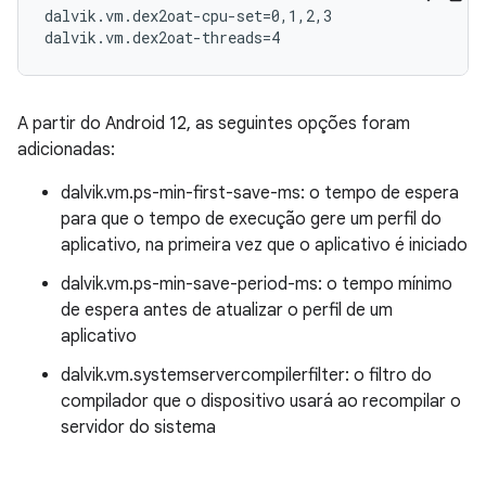
dalvik.vm.dex2oat-cpu-set=0,1,2,3

A partir do Android 12, as seguintes opções foram
adicionadas:
dalvik.vm.ps-min-first-save-ms: o tempo de espera
para que o tempo de execução gere um perfil do
aplicativo, na primeira vez que o aplicativo é iniciado
dalvik.vm.ps-min-save-period-ms: o tempo mínimo
de espera antes de atualizar o perfil de um
aplicativo
dalvik.vm.systemservercompilerfilter: o filtro do
compilador que o dispositivo usará ao recompilar o
servidor do sistema