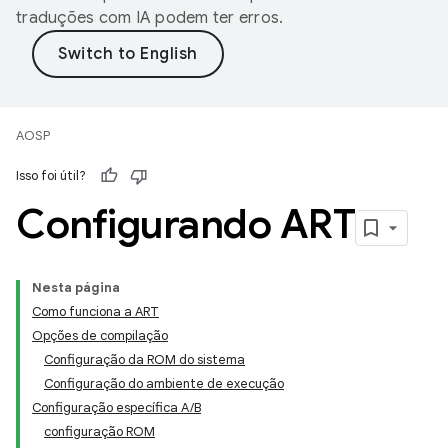
traduções com IA podem ter erros.
AOSP
Isso foi útil?
Configurando ART
Nesta página
Como funciona a ART
Opções de compilação
Configuração da ROM do sistema
Configuração do ambiente de execução
Configuração específica A/B
configuração ROM