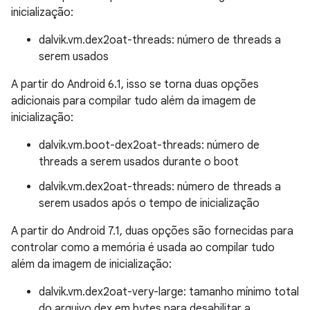
inicialização:
dalvik.vm.dex2oat-threads: número de threads a
serem usados
A partir do Android 6.1, isso se torna duas opções
adicionais para compilar tudo além da imagem de
inicialização:
dalvik.vm.boot-dex2oat-threads: número de
threads a serem usados ​​durante o boot
dalvik.vm.dex2oat-threads: número de threads a
serem usados ​​após o tempo de inicialização
A partir do Android 7.1, duas opções são fornecidas para
controlar como a memória é usada ao compilar tudo
além da imagem de inicialização:
dalvik.vm.dex2oat-very-large: tamanho mínimo total
do arquivo dex em bytes para desabilitar a