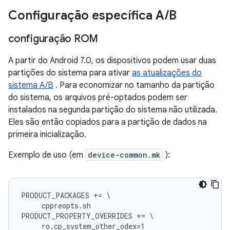
Configuração específica A
/
B
configuração ROM
A partir do Android 7.0, os dispositivos podem usar duas
partições do sistema para ativar
as atualizações do
sistema A/B
. Para economizar no tamanho da partição
do sistema, os arquivos pré-optados podem ser
instalados na segunda partição do sistema não utilizada.
Eles são então copiados para a partição de dados na
primeira inicialização.
Exemplo de uso (em
device-common.mk
):
PRODUCT_PACKAGES += \

     cppreopts.sh

PRODUCT_PROPERTY_OVERRIDES += \
