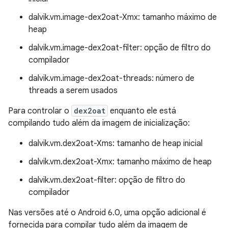
dalvik.vm.image-dex2oat-Xmx: tamanho máximo de
heap
dalvik.vm.image-dex2oat-filter: opção de filtro do
compilador
dalvik.vm.image-dex2oat-threads: número de
threads a serem usados
Para controlar o
dex2oat
enquanto ele está
compilando tudo além da imagem de inicialização:
dalvik.vm.dex2oat-Xms: tamanho de heap inicial
dalvik.vm.dex2oat-Xmx: tamanho máximo de heap
dalvik.vm.dex2oat-filter: opção de filtro do
compilador
Nas versões até o Android 6.0, uma opção adicional é
fornecida para compilar tudo além da imagem de