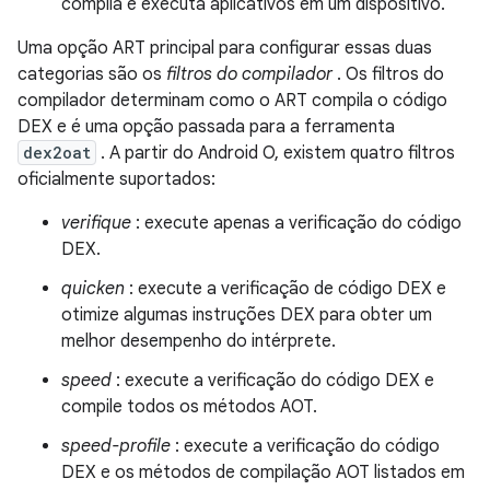
compila e executa aplicativos em um dispositivo.
Uma opção ART principal para configurar essas duas
categorias são os
filtros do compilador
. Os filtros do
compilador determinam como o ART compila o código
DEX e é uma opção passada para a ferramenta
dex2oat
. A partir do Android O, existem quatro filtros
oficialmente suportados:
verifique
: execute apenas a verificação do código
DEX.
quicken
: execute a verificação de código DEX e
otimize algumas instruções DEX para obter um
melhor desempenho do intérprete.
speed
: execute a verificação do código DEX e
compile todos os métodos AOT.
speed-profile
: execute a verificação do código
DEX e os métodos de compilação AOT listados em