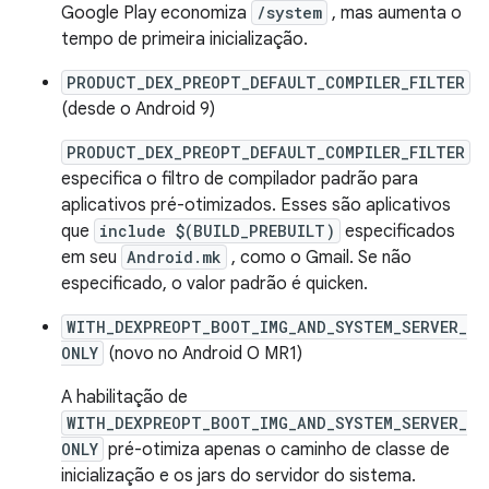
Google Play economiza
/system
, mas aumenta o
tempo de primeira inicialização.
PRODUCT_DEX_PREOPT_DEFAULT_COMPILER_FILTER
(desde o Android 9)
PRODUCT_DEX_PREOPT_DEFAULT_COMPILER_FILTER
especifica o filtro de compilador padrão para
aplicativos pré-otimizados. Esses são aplicativos
que
include $(BUILD_PREBUILT)
especificados
em seu
Android.mk
, como o Gmail. Se não
especificado, o valor padrão é quicken.
WITH_DEXPREOPT_BOOT_IMG_AND_SYSTEM_SERVER_
ONLY
(novo no Android O MR1)
A habilitação de
WITH_DEXPREOPT_BOOT_IMG_AND_SYSTEM_SERVER_
ONLY
pré-otimiza apenas o caminho de classe de
inicialização e os jars do servidor do sistema.