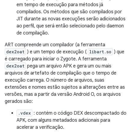
em tempo de execução para métodos já
compilados. Os métodos que são compilados por
JIT durante as novas execuções serão adicionados
ao perfil, que será então selecionado pelo daemon
de compilação.
ART compreende um compilador (a ferramenta
dex2oat
) e um tempo de execução (
libart.so
) que
é carregado para iniciar o Zygote. A ferramenta
dex2oat
pega um arquivo APK e gera um ou mais
arquivos de artefato de compilação que o tempo de
execução carrega. O número de arquivos, suas
extensões e nomes estão sujeitos a alterações entre as
versões, mas a partir da versão Android O, os arquivos
gerados são:
.vdex
: contém o código DEX descompactado do
APK, com alguns metadados adicionais para
acelerar a verificação.