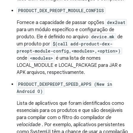
PRODUCT_DEX_PREOPT_MODULE_CONFIGS
Fornece a capacidade de passar opções
dex2oat
para um módulo específico e configuração de
produto. Ele é definido no arquivo
device.mk
de
um produto por
$(call add-product-dex-
preopt-module-config,<modules>,<option>)
onde
<modules>
é uma lista de nomes
LOCAL_MODULE e LOCAL_PACKAGE para JAR e
APK arquivos, respectivamente.
PRODUCT_DEXPREOPT_SPEED_APPS (New in
Android O)
Lista de aplicativos que foram identificados como
essenciais para os produtos e que são desejáveis ​​
para compilar com o filtro do compilador
de
velocidade
. Por exemplo, aplicativos persistentes
como SystemUI têm a chance de usar a compilação