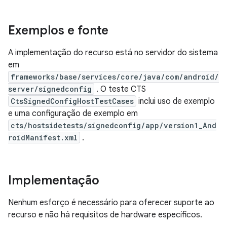
Exemplos e fonte
A implementação do recurso está no servidor do sistema
em
frameworks/base/services/core/java/com/android/
server/signedconfig
. O teste CTS
CtsSignedConfigHostTestCases
inclui uso de exemplo
e uma configuração de exemplo em
cts/hostsidetests/signedconfig/app/version1_And
roidManifest.xml
.
Implementação
Nenhum esforço é necessário para oferecer suporte ao
recurso e não há requisitos de hardware específicos.