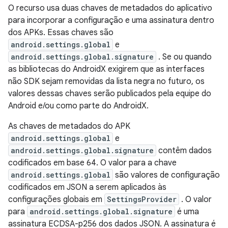
O recurso usa duas chaves de metadados do aplicativo
para incorporar a configuração e uma assinatura dentro
dos APKs. Essas chaves são
android.settings.global
e
android.settings.global.signature
. Se ou quando
as bibliotecas do AndroidX exigirem que as interfaces
não SDK sejam removidas da lista negra no futuro, os
valores dessas chaves serão publicados pela equipe do
Android e/ou como parte do AndroidX.
As chaves de metadados do APK
android.settings.global
e
android.settings.global.signature
contêm dados
codificados em base 64. O valor para a chave
android.settings.global
são valores de configuração
codificados em JSON a serem aplicados às
configurações globais em
SettingsProvider
. O valor
para
android.settings.global.signature
é uma
assinatura ECDSA-p256 dos dados JSON. A assinatura é