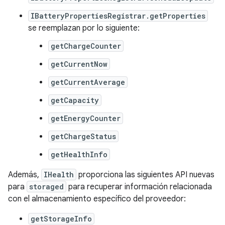
IBatteryPropertiesRegistrar.getProperties
se reemplazan por lo siguiente:
getChargeCounter
getCurrentNow
getCurrentAverage
getCapacity
getEnergyCounter
getChargeStatus
getHealthInfo
Además,
IHealth
proporciona las siguientes API nuevas
para
storaged
para recuperar información relacionada
con el almacenamiento específico del proveedor:
getStorageInfo