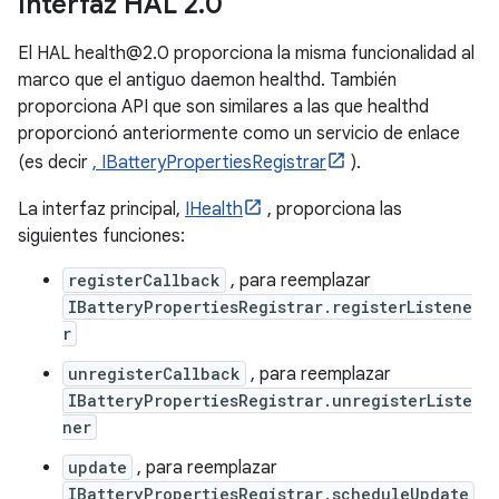
Interfaz HAL 2
.
0
El HAL health@2.0 proporciona la misma funcionalidad al
marco que el antiguo daemon healthd. También
proporciona API que son similares a las que healthd
proporcionó anteriormente como un servicio de enlace
(es decir
, IBatteryPropertiesRegistrar
).
La interfaz principal,
IHealth
, proporciona las
siguientes funciones:
registerCallback
, para reemplazar
IBatteryPropertiesRegistrar.registerListene
r
unregisterCallback
, para reemplazar
IBatteryPropertiesRegistrar.unregisterListe
ner
update
, para reemplazar
IBatteryPropertiesRegistrar.scheduleUpdate