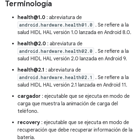
Terminología
health@1.0
: abreviatura de
android.hardware.health@1.0
. Se refiere a la
salud HIDL HAL versión 1.0 lanzada en Android 8.0.
health@2.0
: abreviatura de
android.hardware.health@2.0
. Se refiere a la
salud HIDL HAL versión 2.0 lanzada en Android 9.
health@2.1
: abreviatura de
android.hardware.health@2.1
. Se refiere a la
salud HIDL HAL versión 2.1 lanzada en Android 11.
cargador
: ejecutable que se ejecuta en modo de
carga que muestra la animación de carga del
teléfono.
recovery
: ejecutable que se ejecuta en modo de
recuperación que debe recuperar información de la
batería.