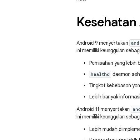
Kesehatan
Android 9 menyertakan
and
ini memiliki keunggulan sebag
Pemisahan yang lebih b
healthd
daemon sehat
Tingkat kebebasan yan
Lebih banyak informas
Android 11 menyertakan
an
ini memiliki keunggulan sebag
Lebih mudah diimpleme