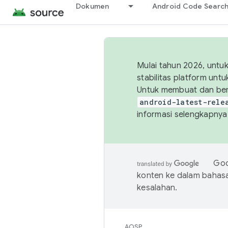
Dokumen
Android Code Searc
Mulai tahun 2026, unt
stabilitas platform un
Untuk membuat dan ber
android-latest-rele
informasi selengkapnya,
Goo
konten ke dalam bahas
kesalahan.
AOSP