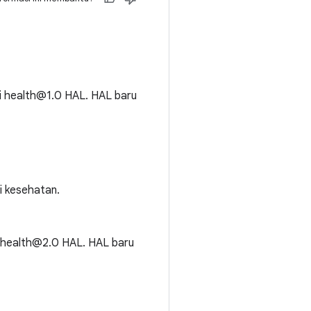
i health@1.0 HAL. HAL baru
i kesehatan.
i health@2.0 HAL. HAL baru