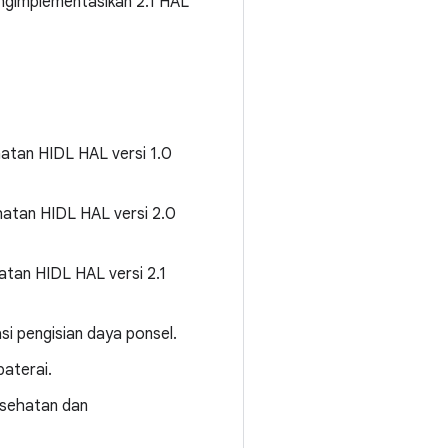
gimplementasikan 2.1 HAL
atan HIDL HAL versi 1.0
atan HIDL HAL versi 2.0
tan HIDL HAL versi 2.1
i pengisian daya ponsel.
baterai.
esehatan dan