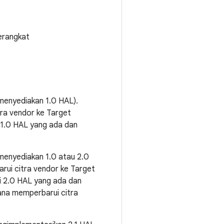
perangkat
menyediakan 1.0 HAL).
tra vendor ke Target
i 1.0 HAL yang ada dan
 menyediakan 1.0 atau 2.0
rui citra vendor ke Target
si 2.0 HAL yang ada dan
cana memperbarui citra