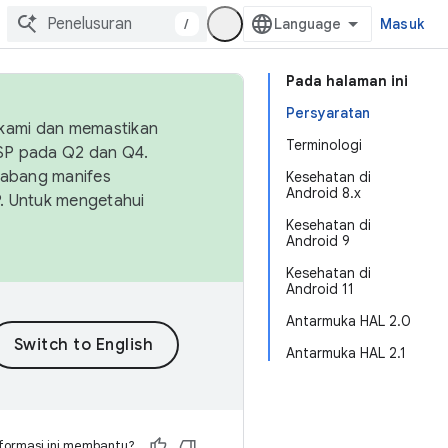
/
Masuk
Pada halaman ini
Persyaratan
 kami dan memastikan
Terminologi
OSP pada Q2 dan Q4.
Cabang manifes
Kesehatan di
Android 8.x
SP. Untuk mengetahui
Kesehatan di
Android 9
Kesehatan di
Android 11
Antarmuka HAL 2.0
Antarmuka HAL 2.1
formasi ini membantu?