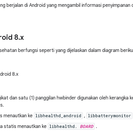
ng berjalan di Android yang mengambil informasi penyimpanan
roid 8
.
x
sehatan berfungsi seperti yang dijelaskan dalam diagram beriku
droid 8.x
gikat dan satu (1) panggilan hwbinder digunakan oleh kerangka k
s.
is menautkan ke
libhealthd_android
,
libbatterymonitor
a statis menautkan ke
libhealthd.
BOARD
.