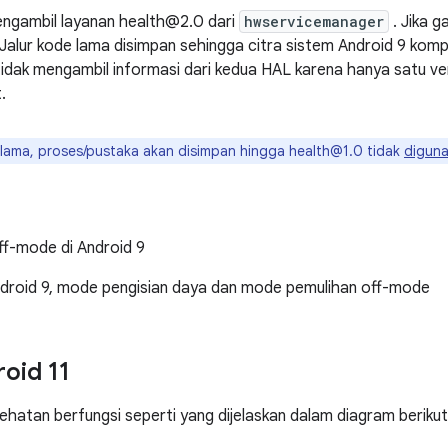
ngambil layanan health@2.0 dari
hwservicemanager
. Jika g
 Jalur kode lama disimpan sehingga citra sistem Android 9 kom
tidak mengambil informasi dari kedua HAL karena hanya satu ver
.
 lama, proses/pustaka akan disimpan hingga health@1.0 tidak
diguna
droid 9, mode pengisian daya dan mode pemulihan off-mode
oid 11
ehatan berfungsi seperti yang dijelaskan dalam diagram berikut