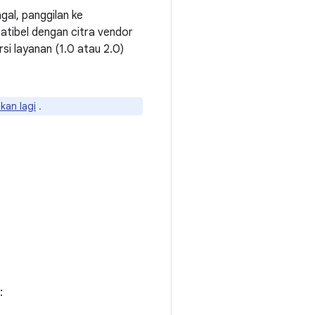
agal, panggilan ke
patibel dengan citra vendor
si layanan (1.0 atau 2.0)
kan lagi
.
: