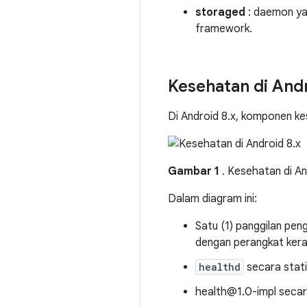
storaged
: daemon ya
framework.
Kesehatan di And
Di Android 8.x, komponen ke
Gambar 1
. Kesehatan di An
Dalam diagram ini:
Satu (1) panggilan pen
dengan perangkat kera
healthd
secara stat
health@1.0-impl secar