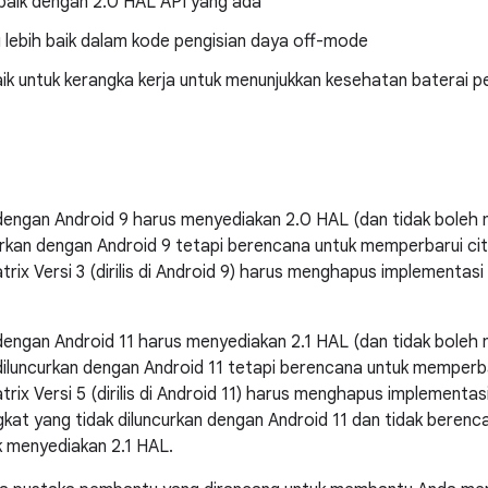
 baik dengan 2.0 HAL API yang ada
 lebih baik dalam kode pengisian daya off-mode
ik untuk kerangka kerja untuk menunjukkan kesehatan baterai 
dengan Android 9 harus menyediakan 2.0 HAL (dan tidak boleh 
urkan dengan Android 9 tetapi berencana untuk memperbarui ci
rix Versi 3 (dirilis di Android 9) harus menghapus implementas
dengan Android 11 harus menyediakan 2.1 HAL (dan tidak boleh
diluncurkan dengan Android 11 tetapi berencana untuk memperba
rix Versi 5 (dirilis di Android 11) harus menghapus implementa
kat yang tidak diluncurkan dengan Android 11 dan tidak beren
k menyediakan 2.1 HAL.