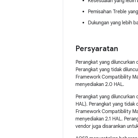
Kesesuaian yang lebih
Pemisahan Treble yang
Dukungan yang lebih ba
Persyaratan
Perangkat yang diluncurkan 
Perangkat yang tidak dilunc
Framework Compatibility Mat
menyediakan 2.0 HAL.
Perangkat yang diluncurkan 
HAL). Perangkat yang tidak 
Framework Compatibility Mat
menyediakan 2.1 HAL. Perang
vendor juga disarankan untu