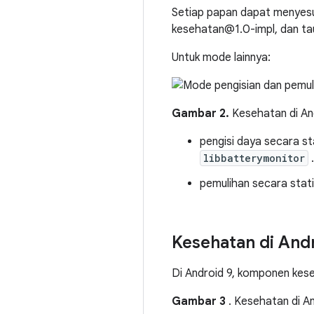
Setiap papan dapat menyes
kesehatan@1.0-impl, dan ta
Untuk mode lainnya:
Gambar 2.
Kesehatan di An
pengisi daya secara s
libbatterymonitor
.
pemulihan secara stat
Kesehatan di And
Di Android 9, komponen kese
Gambar 3
. Kesehatan di A