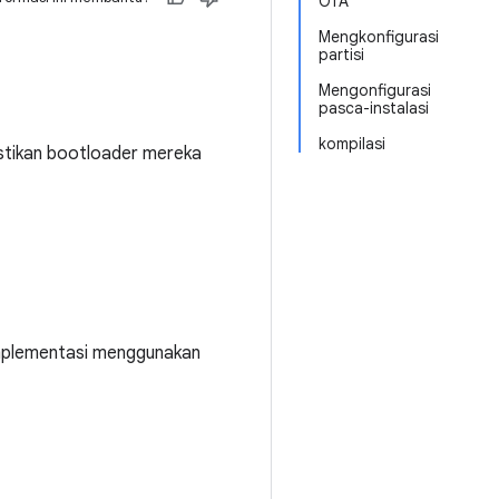
OTA
Mengkonfigurasi
partisi
Mengonfigurasi
pasca-instalasi
kompilasi
tikan bootloader mereka
implementasi menggunakan