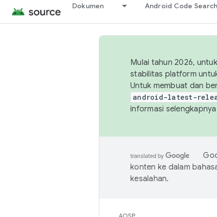
Dokumen
Android Code Searc
Mulai tahun 2026, unt
stabilitas platform un
Untuk membuat dan ber
android-latest-rele
informasi selengkapnya,
Goo
konten ke dalam bahas
kesalahan.
AOSP