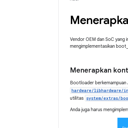
Menerapka
Vendor OEM dan SoC yang i
mengimplementasikan boot
Menerapkan kont
Bootloader berkemampuan 
hardware/libhardware/i
utilitas
system/extras/boo
Anda juga harus mengimpleme