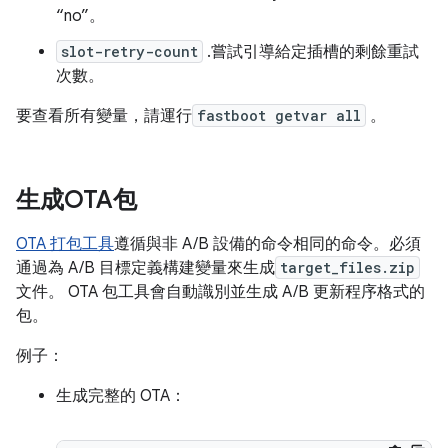
“no”。
slot-retry-count
.嘗試引導給定插槽的剩餘重試
次數。
要查看所有變量，請運行
fastboot getvar all
。
生成OTA包
OTA 打包工具
遵循與非 A/B 設備的命令相同的命令。必須
通過為 A/B 目標定義構建變量來生成
target_files.zip
文件。 OTA 包工具會自動識別並生成 A/B 更新程序格式的
包。
例子：
生成完整的 OTA：