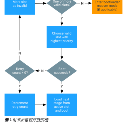
圖 1.
引導加載程序狀態機