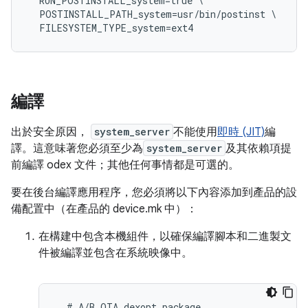
  RUN_POSTINSTALL_system=true \

  POSTINSTALL_PATH_system=usr/bin/postinst \

編譯
出於安全原因，
system_server
不能使用
即時 (JIT)
編
譯。這意味著您必須至少為
system_server
及其依賴項提
前編譯 odex 文件；其他任何事情都是可選的。
要在後台編譯應用程序，您必須將以下內容添加到產品的設
備配置中（在產品的 device.mk 中）：
在構建中包含本機組件，以確保編譯腳本和二進製文
件被編譯並包含在系統映像中。
  # A/B OTA dexopt package
