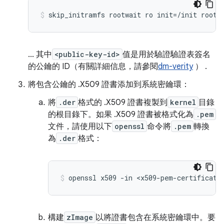
skip_initramfs rootwait ro init=/init root=
... 其中
<public-key-id>
值是用於驗證驗證表簽名
的公鑰的 ID（有關詳細信息，請參閱
dm-verity
） .
將包含公鑰的 .X509 證書添加到系統密鑰環：
將
.der
格式的 .X509 證書複製到
kernel
目錄
的根目錄下。如果 .X509 證書被格式化為
.pem
文件，請使用以下
openssl
命令將
.pem
轉換
為
.der
格式：
openssl x509 -in <x509-pem-certificate
構建
zImage
以將證書包含在系統密鑰環中。要