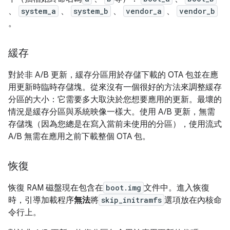
、
system_a
、
system_b
、
vendor_a
、
vendor_b
。
緩存
對於非 A/B 更新，緩存分區用於存儲下載的 OTA 包並在應
用更新時臨時存儲塊。從來沒有一個很好的方法來調整緩存
分區的大小：它需要多大取決於您想要應用的更新。最壞的
情況是緩存分區與系統映像一樣大。使用 A/B 更新，無需
存儲塊（因為您總是在寫入當前未使用的分區），使用流式
A/B 無需在應用之前下載整個 OTA 包。
恢復
恢復 RAM 磁盤現在包含在
boot.img
文件中。進入恢復
時，引導加載程序
無法
將
skip_initramfs
選項放在內核命
令行上。