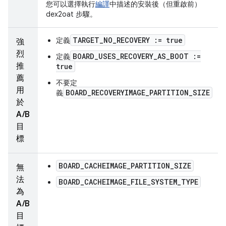
您可以選擇執行
編譯
中描述的安裝後（但重啟前）
dex2oat 步驟。
TARGET_NO_RECOVERY := true
定義
強
烈
BOARD_USES_RECOVERY_AS_BOOT :=
定義
推
true
薦
不要定
用
BOARD_RECOVERYIMAGE_PARTITION_SIZE
義
於
A/B
目
標
BOARD_CACHEIMAGE_PARTITION_SIZE
無
法
BOARD_CACHEIMAGE_FILE_SYSTEM_TYPE
為
A/B
目