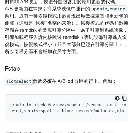
對於非 A/B 更新，恢復分區包含用於應用更新的代碼。
A/B 更新由在常規引導系統映像中運行的
update_engine
應用。還有一種恢復模式用於實現出廠數據重置和更新包的
側載（這就是“恢復”名稱的來源）。恢復模式的代碼和數據
存儲在 ramdisk 的常規引導分區中；為了引導到系統映像，
引導加載程序告訴內核跳過 ramdisk（否則設備引導進入恢
復模式。恢復模式很小（並且大部分已經在引導分區上），
所以引導分區不會增加在尺寸方面。
Fstab
slotselect
參數
必須
在 A/B-ed 分區的行上。例如：
<path-to-block-device>/vendor  /vendor  ext4  ro
