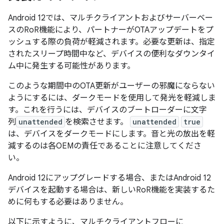
Android 12では、マルチクライアントおよびサーバーベー
スのRoR機能により、パートナーがOTAアップデートをプ
ッシュする際の負荷が軽減されます。必要な更新は、指定
されたスリープ時間中など、デバイスの便利なダウンタイ
ム中に発生する可能性があります。
このような期間中のOTA更新がユーザーの邪魔にならない
ようにするには、ダークモードを使用して発光を軽減しま
す。これを行うには、デバイスのブートローダーに文字
列
unattended
を検索させます。
unattended
true
は、デバイスをダークモードにします。音と光の放出を軽
減するのは各OEMの責任であることに注意してくださ
い。
Android 12にアップグレードする場合、またはAndroid 12
デバイスを起動する場合は、新しいRoR機能を実装するた
めに何もする必要はありません。
以下に示すように、マルチクライアントフローに