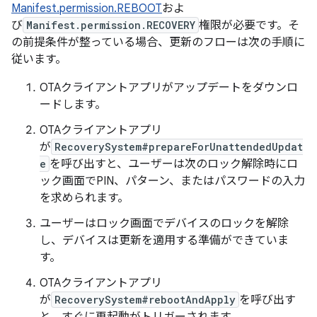
Manifest.permission.REBOOT
およ
び
Manifest.permission.RECOVERY
権限が必要です。そ
の前提条件が整っている場合、更新のフローは次の手順に
従います。
OTAクライアントアプリがアップデートをダウンロ
ードします。
OTAクライアントアプリ
が
RecoverySystem#prepareForUnattendedUpdat
e
を呼び出すと、ユーザーは次のロック解除時にロ
ック画面でPIN、パターン、またはパスワードの入力
を求められます。
ユーザーはロック画面でデバイスのロックを解除
し、デバイスは更新を適用する準備ができていま
す。
OTAクライアントアプリ
が
RecoverySystem#rebootAndApply
を呼び出す