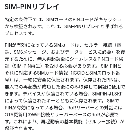
SIM-PINリプレイ
特定の条件下では、SIMカードのPINコードがキャッシュ
から検証されます。これは、SIM-PINリプレイと呼ばれる
プロセスです。
PINが有効になっているSIMカードは、セルラー接続（電
話、SMSメッセージ、およびデータサービスに必要）を復
元するために、無人再起動後にシームレスなPINコード検
証（SIM-PIN再生）を受ける必要があります。 SIM PINと
それに対応するSIMカード情報（ICCIDとSIMスロット番
号）は、一緒に安全に保管されます。保存されたPINは、
無人での再起動が成功した後にのみ取得して検証に使用で
きます。デバイスが保護されている場合、SIMPINはLSKF
によって保護されたキーとともに保存されます。 SIMで
PINが有効になっている場合、RoRサーバーとの対話には
OTA更新用のWiFi接続とサーバーベースのRoR
が必要
で
す。これにより、再起動後の基本機能（セルラー接続）が
保証されます。