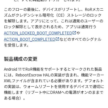
と、すぐに再起動がトリガーされます。
このフローの最後に、デバイスがリブートし、RoRメカニ
ズムがクレデンシャル暗号化（CE）ストレージのロック
を解除します。アプリにとって、これは通常のユーザーの
ロック解除として表示されるため、アプリは通常行う
ACTION_LOCKED_BOOT_COMPLETED
や
ACTION_BOOT_COMPLETED
などのすべてのシグナル
を受信します。
製品構成の変更
Android 11でRoR機能をサポートするとマークされた製品
には、RebootEscrow HALの実装が含まれ、機能マーカー
XMLファイルが含まれている必要があります。デフォルト
の実装は、ウォームリブートを使用するデバイスで適切に
機能します（リブート中にDRAMへの電源がオンのままで
ある場合）。