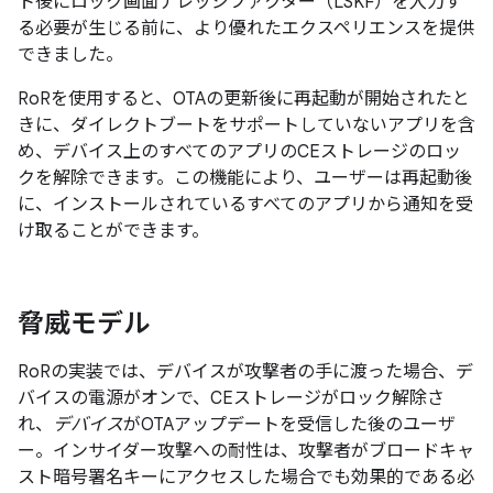
ト後にロック画面ナレッジファクター（LSKF）を入力す
る必要が生じる前に、より優れたエクスペリエンスを提供
できました。
RoRを使用すると、OTAの更新後に再起動が開始されたと
きに、ダイレクトブートをサポートしていないアプリを含
め、デバイス上のすべてのアプリのCEストレージのロッ
クを解除できます。この機能により、ユーザーは再起動後
に、インストールされているすべてのアプリから通知を受
け取ることができます。
脅威モデル
RoRの実装では、デバイスが攻撃者の手に渡った場合、デ
バイスの電源がオンで、CEストレージがロック解除さ
れ、
デバイス
がOTAアップデートを受信した後のユーザ
ー。インサイダー攻撃への耐性は、攻撃者がブロードキャ
スト暗号署名キーにアクセスした場合でも効果的である必