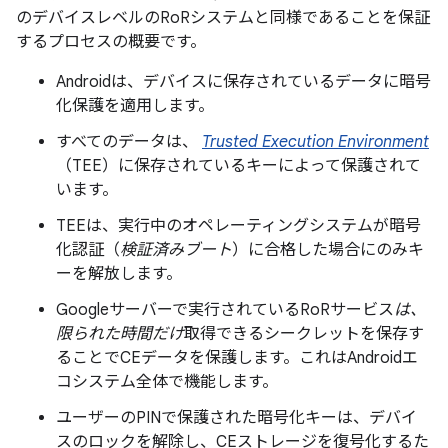
のデバイスレベルのRoRシステムと同様であることを保証
するプロセスの概要です。
Androidは、デバイスに保存されているデータに暗号
化保護を適用します。
すべてのデータは、
Trusted Execution Environment
（TEE）に保存されているキーによって保護されて
います。
TEEは、実行中のオペレーティングシステムが暗号
化認証（
検証済みブート
）に合格した場合にのみキ
ーを解放します。
Googleサーバーで実行されているRoRサービス
は、
限られた時間だけ
取得できるシークレットを保存す
ることでCEデータを保護します。これはAndroidエ
コシステム全体で機能します。
ユーザーのPINで保護された暗号化キーは、デバイ
スのロックを解除し、CEストレージを復号化するた