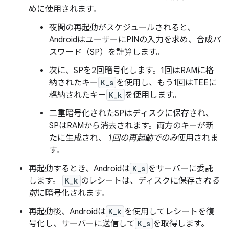
めに使用されます。
夜間の再起動がスケジュールされると、
AndroidはユーザーにPINの入力を求め、合成パ
スワード（SP）を計算します。
次に、SPを2回暗号化します。1回はRAMに格
納されたキー
K_s
を使用し、もう1回はTEEに
格納されたキー
K_k
を使用します。
二重暗号化されたSPはディスクに保存され、
SPはRAMから消去されます。両方のキーが新
たに生成され、
1回の再起動でのみ
使用されま
す。
再起動するとき、Androidは
K_s
をサーバーに委託
します。
K_k
のレシートは、ディスクに保存さ
れる
前
に暗号化されます。
再起動後、Androidは
K_k
を使用してレシートを復
号化し、サーバーに送信して
K_s
を取得します。