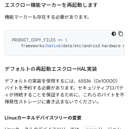
エスクロー機能マーカーを再起動します
機能マーカーも存在する必要があります。
PRODUCT_COPY_FILES 
+=
\
    frameworks
/
native
/
data
/
etc
/
android
.
hardware
.
re
デフォルトの再起動エスクローHAL実装
デフォルトの実装を使用するには、65536（0x10000）
バイトを予約する必要があります。セキュリティプロパテ
ィが持続することを保証するために、これらのバイトを不
揮発性ストレージに書き込まないでください。
Linuxカーネルデバイスツリーの変更