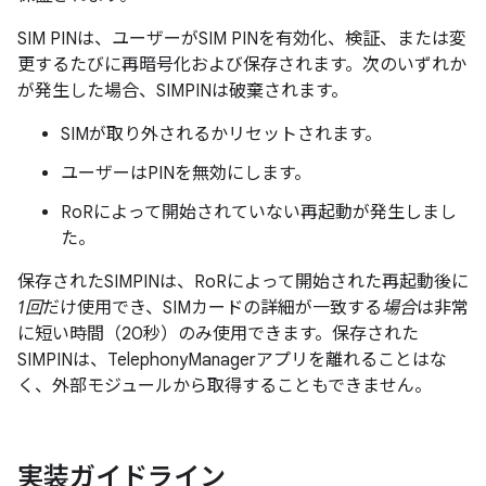
SIM PINは、ユーザーがSIM PINを有効化、検証、または変
更するたびに再暗号化および保存されます。次のいずれか
が発生した場合、SIMPINは破棄されます。
SIMが取り外されるかリセットされます。
ユーザーはPINを無効にします。
RoRによって開始されていない再起動が発生しまし
た。
保存されたSIMPINは、RoRによって開始された再起動後に
1回
だけ使用でき、SIMカードの詳細が一致する
場合
は非常
に短い時間（20秒）のみ使用できます。保存された
SIMPINは、TelephonyManagerアプリを離れることはな
く、外部モジュールから取得することもできません。
実装ガイドライン