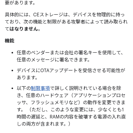
要があります。
具体的には、CEストレージは、デバイスを物理的に持っ
ており、次の機能と制限がある攻撃者によって読み取られ
て
はなりません
。
機能
任意のベンダーまたは会社の署名キーを使用して、
任意のメッセージに署名できます。
デバイスにOTAアップデートを受信させる可能性が
あります。
以下の
制限事項
で詳しく説明されている場合を除
き、任意のハードウェア（アプリケーションプロセ
ッサ、フラッシュメモリなど）の動作を変更できま
す。 （ただし、このような変更には、少なくとも1
時間の遅延と、RAMの内容を破壊する電源の入れ直
しの両方が含まれます。）