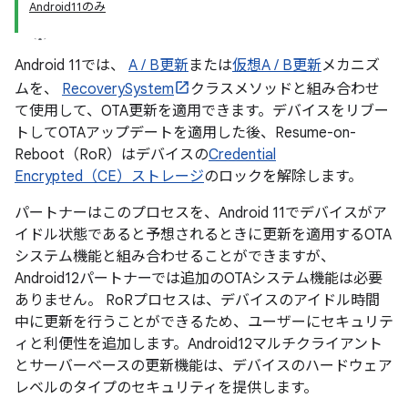
Android11のみ
Android 11では、
A / B更新
または
仮想A / B更新
メカニズ
ムを、
RecoverySystem
クラスメソッドと組み合わせ
て使用​​して、OTA更新を適用できます。デバイスをリブー
トしてOTAアップデートを適用した後、Resume-on-
Reboot（RoR）はデバイスの
Credential
Encrypted（CE）ストレージ
のロックを解除します。
パートナーはこのプロセスを、Android 11でデバイスがア
イドル状態であると予想されるときに更新を適用するOTA
システム機能と組み合わせることができますが、
Android12パートナーでは追加のOTAシステム機能は必要
ありません。 RoRプロセスは、デバイスのアイドル時間
中に更新を行うことができるため、ユーザーにセキュリテ
ィと利便性を追加します。Android12マルチクライアント
とサーバーベースの更新機能は、デバイスのハードウェア
レベルのタイプのセキュリティを提供します。