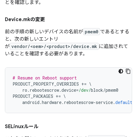
とを確認します。
Device
.
mkの変更
前の手順の新しいデバイスの名前が
pmem0
であるとする
と、次の新しいエントリ
が
vendor/<oem>/<product>/device.mk
に追加されて
いることを確認する必要があります。
# Resume on Reboot support
PRODUCT_PROPERTY_OVERRIDES 
+=
\
    ro
.
rebootescrow
.
device
=
/dev/
block
/
pmem0
PRODUCT_PACKAGES 
+=
\
    android
.
hardware
.
rebootescrow
-
service
.
default
SELinuxルール