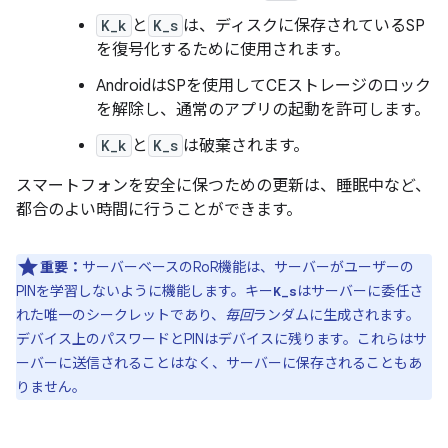
K_k
と
K_s
は、ディスクに保存されているSP
を復号化するために使用されます。
AndroidはSPを使用してCEストレージのロック
を解除し、通常のアプリの起動を許可します。
K_k
と
K_s
は破棄されます。
スマートフォンを安全に保つための更新は、睡眠中など、
都合のよい時間に行うことができます。
重要：
サーバーベースのRoR機能は、サーバーがユーザーの
PINを学習しないように機能します。キー
はサーバーに委任さ
K_s
れた唯一のシークレットであり、
毎回
ランダムに生成されます。
デバイス上のパスワードとPINはデバイスに残ります。これらはサ
ーバーに送信されることはなく、サーバーに保存されることもあ
りません。