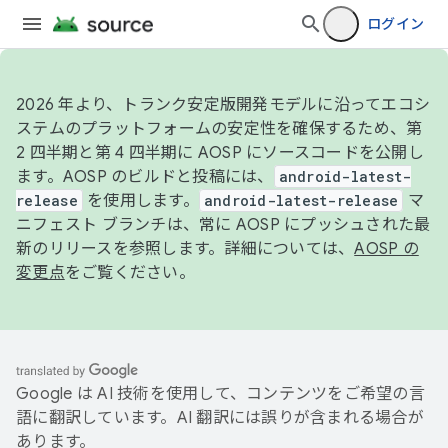
ログイン
2026 年より、トランク安定版開発モデルに沿ってエコシ
ステムのプラットフォームの安定性を確保するため、第
2 四半期と第 4 四半期に AOSP にソースコードを公開し
ます。AOSP のビルドと投稿には、
android-latest-
release
を使用します。
android-latest-release
マ
ニフェスト ブランチは、常に AOSP にプッシュされた最
新のリリースを参照します。詳細については、
AOSP の
変更点
をご覧ください。
Google は AI 技術を使用して、コンテンツをご希望の言
語に翻訳しています。AI 翻訳には誤りが含まれる場合が
あります。