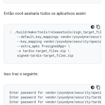
Então você assinaria todos os aplicativos assim:
./build/make/tools/releasetools/sign_target_files
    --default_key_mappings vendor/yoyodyne/security
    --key_mapping vendor/yoyodyne/security/special=
    --extra_apks PresignedApp= \

    -o tardis-target_files.zip \

    signed-tardis-target_files.zip
Isso traz o seguinte:
Enter password for vendor/yoyodyne/security/special
Enter password for vendor/yoyodyne/security/tardis/
Enter password for vendor/yoyodyne/security/tardis/