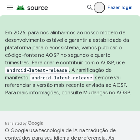
Fazer login
Em 2026, para nos alinharmos ao nosso modelo de
desenvolvimento estável e garantir a estabilidade da
plataforma para o ecossistema, vamos publicar o
código-fonte no AOSP no segundo e quarto
trimestres. Para criar e contribuir com o AOSP, use
android-latest-release
. A ramificação de
manifesto
android-latest-release
sempre vai
referenciar a versão mais recente enviada ao AOSP.
Para mais informações, consulte
Mudanças no AOSP
.
O Google usa tecnologia de IA na tradução de
conteúdos para seu idioma de preferência. As