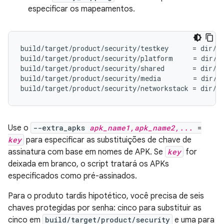
especificar os mapeamentos.
build/target/product/security/testkey      = dir/re
build/target/product/security/platform     = dir/pl
build/target/product/security/shared       = dir/sh
build/target/product/security/media        = dir/me
Use o
--extra_apks
apk_name1,apk_name2,...
=
key
para especificar as substituições de chave de
assinatura com base em nomes de APK. Se
key
for
deixada em branco, o script tratará os APKs
especificados como pré-assinados.
Para o produto tardis hipotético, você precisa de seis
chaves protegidas por senha: cinco para substituir as
cinco em
build/target/product/security
e uma para