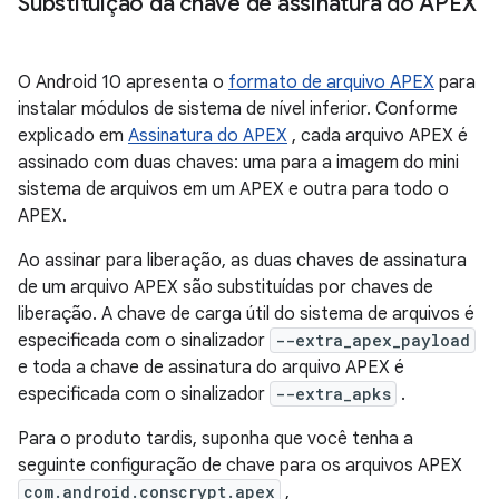
Substituição da chave de assinatura do APEX
O Android 10 apresenta o
formato de arquivo APEX
para
instalar módulos de sistema de nível inferior. Conforme
explicado em
Assinatura do APEX
, cada arquivo APEX é
assinado com duas chaves: uma para a imagem do mini
sistema de arquivos em um APEX e outra para todo o
APEX.
Ao assinar para liberação, as duas chaves de assinatura
de um arquivo APEX são substituídas por chaves de
liberação. A chave de carga útil do sistema de arquivos é
especificada com o sinalizador
--extra_apex_payload
e toda a chave de assinatura do arquivo APEX é
especificada com o sinalizador
--extra_apks
.
Para o produto tardis, suponha que você tenha a
seguinte configuração de chave para os arquivos APEX
com.android.conscrypt.apex
,