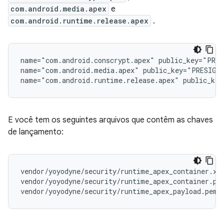
com.android.media.apex
e
com.android.runtime.release.apex
.
name="com.android.conscrypt.apex" public_key="PRES
name="com.android.media.apex" public_key="PRESIGNE
E você tem os seguintes arquivos que contêm as chaves
de lançamento:
vendor/yoyodyne/security/runtime_apex_container.x50
vendor/yoyodyne/security/runtime_apex_container.pk8