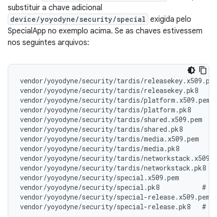
substituir a chave adicional
device/yoyodyne/security/special
exigida pelo
SpecialApp no ​​exemplo acima. Se as chaves estivessem
nos seguintes arquivos:
vendor/yoyodyne/security/tardis/releasekey.x509.pem
vendor/yoyodyne/security/tardis/releasekey.pk8

vendor/yoyodyne/security/tardis/platform.x509.pem

vendor/yoyodyne/security/tardis/platform.pk8

vendor/yoyodyne/security/tardis/shared.x509.pem

vendor/yoyodyne/security/tardis/shared.pk8

vendor/yoyodyne/security/tardis/media.x509.pem

vendor/yoyodyne/security/tardis/media.pk8

vendor/yoyodyne/security/tardis/networkstack.x509.p
vendor/yoyodyne/security/tardis/networkstack.pk8

vendor/yoyodyne/security/special.x509.pem

vendor/yoyodyne/security/special.pk8           # NO
vendor/yoyodyne/security/special-release.x509.pem
