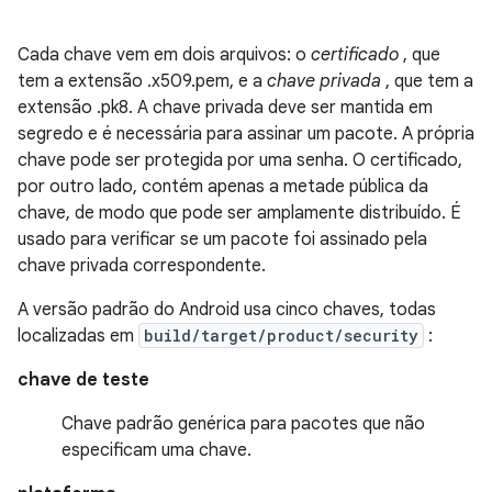
Cada chave vem em dois arquivos: o
certificado
, que
tem a extensão .x509.pem, e a
chave privada
, que tem a
extensão .pk8. A chave privada deve ser mantida em
segredo e é necessária para assinar um pacote. A própria
chave pode ser protegida por uma senha. O certificado,
por outro lado, contém apenas a metade pública da
chave, de modo que pode ser amplamente distribuído. É
usado para verificar se um pacote foi assinado pela
chave privada correspondente.
A versão padrão do Android usa cinco chaves, todas
localizadas em
build/target/product/security
:
chave de teste
Chave padrão genérica para pacotes que não
especificam uma chave.