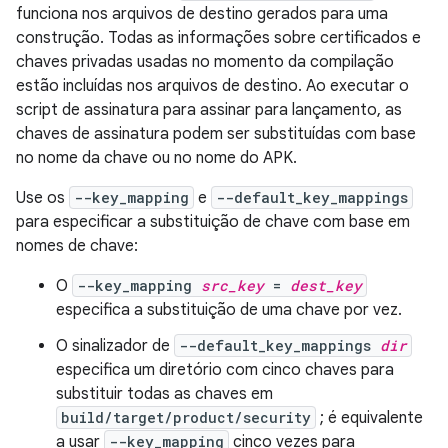
funciona nos arquivos de destino gerados para uma
construção. Todas as informações sobre certificados e
chaves privadas usadas no momento da compilação
estão incluídas nos arquivos de destino. Ao executar o
script de assinatura para assinar para lançamento, as
chaves de assinatura podem ser substituídas com base
no nome da chave ou no nome do APK.
Use os
--key_mapping
e
--default_key_mappings
para especificar a substituição de chave com base em
nomes de chave:
O
--key_mapping
src_key
=
dest_key
especifica a substituição de uma chave por vez.
O sinalizador de
--default_key_mappings
dir
especifica um diretório com cinco chaves para
substituir todas as chaves em
build/target/product/security
; é equivalente
a usar
--key_mapping
cinco vezes para