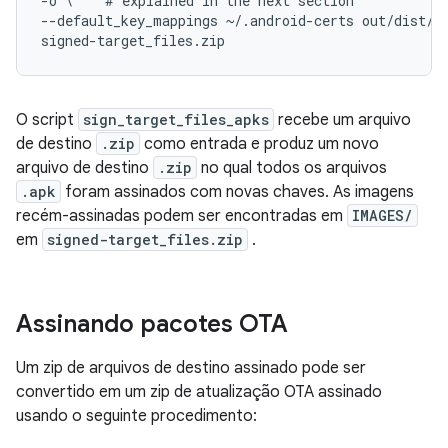
-o \    # explained in the next section

--default_key_mappings ~/.android-certs out/dist/*-
signed-target_files.zip
O script
sign_target_files_apks
recebe um arquivo
de destino
.zip
como entrada e produz um novo
arquivo de destino
.zip
no qual todos os arquivos
.apk
foram assinados com novas chaves. As imagens
recém-assinadas podem ser encontradas em
IMAGES/
em
signed-target_files.zip
.
Assinando pacotes OTA
Um zip de arquivos de destino assinado pode ser
convertido em um zip de atualização OTA assinado
usando o seguinte procedimento: