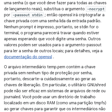
uma senha (o que você deve fazer para todas as chaves
de lançamento reais), substitua o argumento
-nocrypt
por
-passout stdin
; então openssl irá criptografar a
chave privada com uma senha lida da entrada padrão.
Nenhum prompt é impresso, portanto, se stdin for o
terminal, o programa parecerá travar quando estiver
apenas esperando que você digite uma senha. Outros
valores podem ser usados ​​para o argumento-passout
para ler a senha de outros locais; para detalhes, veja a
documentação do openssl
.
O arquivo intermediário temp.pem contém a chave
privada sem nenhum tipo de proteção por senha,
portanto, descarte-a cuidadosamente ao gerar as
chaves de liberação. Em particular, o utilitário GNUshred
pode não ser eficaz em sistemas de arquivos de rede ou
journaled. Você pode usar um diretório de trabalho
localizado em um disco RAM (como uma partição tmpfs)
ao gerar chaves para garantir que os intermediários não