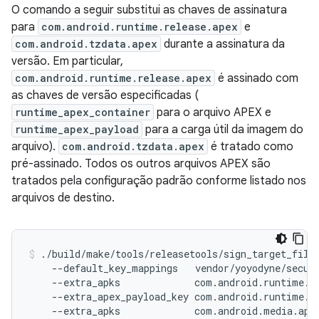
O comando a seguir substitui as chaves de assinatura
para
com.android.runtime.release.apex
e
com.android.tzdata.apex
durante a assinatura da
versão. Em particular,
com.android.runtime.release.apex
é assinado com
as chaves de versão especificadas (
runtime_apex_container
para o arquivo APEX e
runtime_apex_payload
para a carga útil da imagem do
arquivo).
com.android.tzdata.apex
é tratado como
pré-assinado. Todos os outros arquivos APEX são
tratados pela configuração padrão conforme listado nos
arquivos de destino.
./build/make/tools/releasetools/sign_target_files
    --default_key_mappings   vendor/yoyodyne/securi
    --extra_apks             com.android.runtime.re
    --extra_apex_payload_key com.android.runtime.re
    --extra_apks             com.android.media.apex