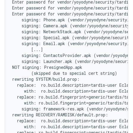
Enter password for vendor/yoyodyne/security/tardis/
Enter password for vendor/yoyodyne/security/tardis/
Enter password for vendor/yoyodyne/security/tardis/
    signing: Phone.apk (vendor/yoyodyne/security/ta
    signing: Camera.apk (vendor/yoyodyne/security/t
    signing: NetworkStack.apk (vendor/yoyodyne/secu
    signing: Special.apk (vendor/yoyodyne/security/
    signing: Email.apk (vendor/yoyodyne/security/ta
        [...]

    signing: ContactsProvider.apk (vendor/yoyodyne/
    signing: Launcher.apk (vendor/yoyodyne/security
NOT signing: PresignedApp.apk

        (skipped due to special cert string)

rewriting SYSTEM/build.prop:

  replace:  ro.build.description=tardis-user Eclair
     with:  ro.build.description=tardis-user Eclair
  replace: ro.build.fingerprint=generic/tardis/tard
     with: ro.build.fingerprint=generic/tardis/tard
    signing: framework-res.apk (vendor/yoyodyne/sec
rewriting RECOVERY/RAMDISK/default.prop:

  replace:  ro.build.description=tardis-user Eclair
     with:  ro.build.description=tardis-user Eclair
  replace: ro.build.fingerprint=generic/tardis/tard