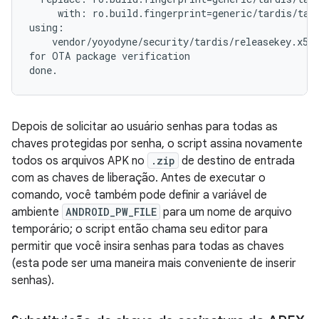
     with: ro.build.fingerprint=generic/tardis/tard
using:

    vendor/yoyodyne/security/tardis/releasekey.x509
for OTA package verification

Depois de solicitar ao usuário senhas para todas as
chaves protegidas por senha, o script assina novamente
todos os arquivos APK no
.zip
de destino de entrada
com as chaves de liberação. Antes de executar o
comando, você também pode definir a variável de
ambiente
ANDROID_PW_FILE
para um nome de arquivo
temporário; o script então chama seu editor para
permitir que você insira senhas para todas as chaves
(esta pode ser uma maneira mais conveniente de inserir
senhas).