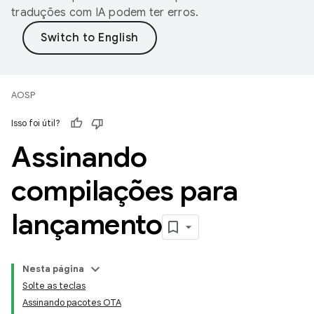
traduções com IA podem ter erros.
AOSP
Isso foi útil?
Assinando
compilações para
lançamento
Nesta página
Solte as teclas
Assinando pacotes OTA