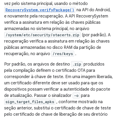
vez pelo sistema principal, usando o método
RecoverySystem.verifyPackage()
na API do Android,
e novamente pela recuperação. A API RecoverySystem
verifica a assinatura em relação às chaves públicas
armazenadas no sistema principal, no arquivo
/system/etc/security/otacerts.zip
(por padrão). A
recuperação verifica a assinatura em relação às chaves
públicas armazenadas no disco RAM da partição de
recuperação, no arquivo
/res/keys
.
Por padrão, os arquivos de destino
.zip
produzidos
pela compilação definem o certificado OTA para
corresponder à chave de teste. Em uma imagem liberada,
um certificado diferente deve ser usado para que os
dispositivos possam verificar a autenticidade do pacote
de atualização. Passar o sinalizador
-o
para
sign_target_files_apks
, conforme mostrado na
seção anterior, substitui o certificado de chave de teste
pelo certificado de chave de liberação de seu diretório