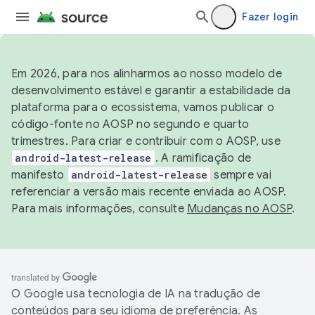
Fazer login
Em 2026, para nos alinharmos ao nosso modelo de
desenvolvimento estável e garantir a estabilidade da
plataforma para o ecossistema, vamos publicar o
código-fonte no AOSP no segundo e quarto
trimestres. Para criar e contribuir com o AOSP, use
android-latest-release
. A ramificação de
manifesto
android-latest-release
sempre vai
referenciar a versão mais recente enviada ao AOSP.
Para mais informações, consulte
Mudanças no AOSP
.
O Google usa tecnologia de IA na tradução de
conteúdos para seu idioma de preferência. As