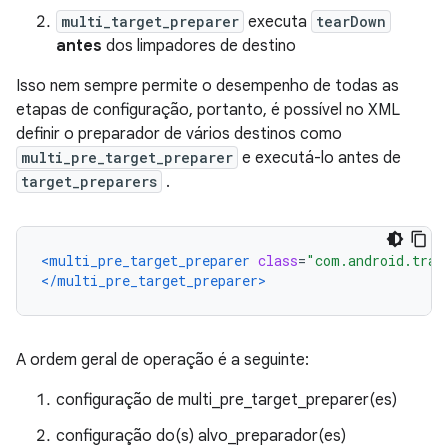
multi_target_preparer
executa
tearDown
antes
dos limpadores de destino
Isso nem sempre permite o desempenho de todas as
etapas de configuração, portanto, é possível no XML
definir o preparador de vários destinos como
multi_pre_target_preparer
e executá-lo antes de
target_preparers
.
<multi_pre_target_preparer
class
=
"com.android.trad
</multi_pre_target_preparer>
A ordem geral de operação é a seguinte:
configuração de multi_pre_target_preparer(es)
configuração do(s) alvo_preparador(es)