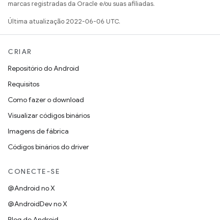
marcas registradas da Oracle e/ou suas afiliadas.
Última atualização 2022-06-06 UTC.
CRIAR
Repositório do Android
Requisitos
Como fazer o download
Visualizar códigos binários
Imagens de fábrica
Códigos binários do driver
CONECTE-SE
@Android no X
@AndroidDev no X
Blog do Android