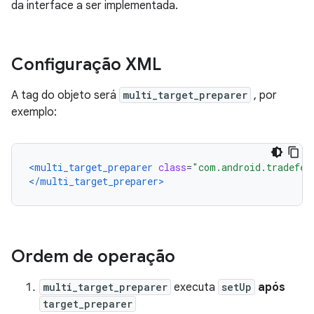
da interface a ser implementada.
Configuração XML
A tag do objeto será
multi_target_preparer
, por
exemplo:
<multi_target_preparer
class
=
"com.android.tradefed
</multi_target_preparer>
Ordem de operação
multi_target_preparer
executa
setUp
após
target_preparer